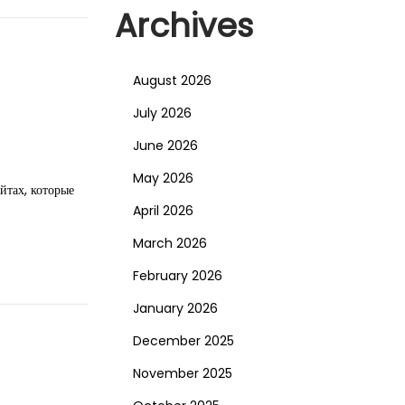
Archives
August 2026
July 2026
June 2026
May 2026
тах, которые
April 2026
March 2026
February 2026
January 2026
December 2025
November 2025