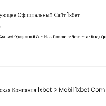
дующее Официальный Сайт 1хбет
m
о Content Официальный Сайт 1xbet Пополнение Депозита же Вывод Сред
рская Компания 1xbet ᐉ Mobil 1xbet Com
m