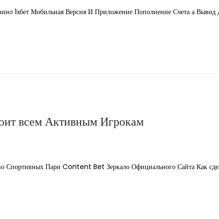
но 1хбет Мобильная Версия И Приложение Пополнение Счета а Вывод 
тоит всем Активным Игрокам
о Спортивных Пари Content Bet Зеркало Официального Сайта Как сде