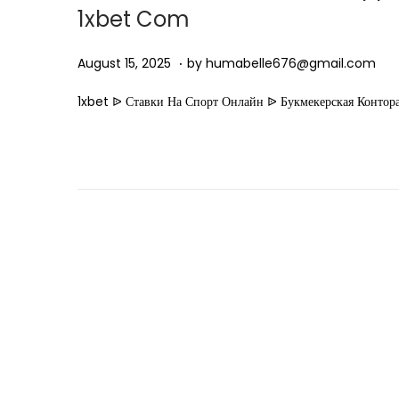
1xbet Com
2
5
.
P
A
August 15, 2025
by
humabelle676@gmail.com
o
u
1xbet ᐉ Ставки На Спорт Онлайн ᐉ Букмекерская Контор
s
g
t
u
e
s
d
t
o
1
n
5
,
2
0
2
5