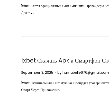
o
e
1xbet Слоты официальный Сайт Content Провайдеры Кази
0
s
p
Делать,…
2
t
t
5
e
e
d
m
o
b
n
e
r
1
1xbet Скачать Apk а Смартфон С
4
,
.
P
S
September 3, 2025
by
humabelle676@gmail.com
2
o
e
1xbet Официальный Сайт Лучшая Площадка усовершенств
0
s
p
Спорт Через Приложение…
2
t
t
5
e
e
d
m