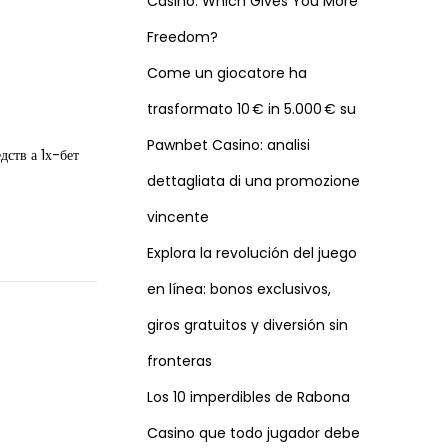
Casino: Which Gives You More
Freedom?
Come un giocatore ha
trasformato 10 € in 5.000 € su
Pawnbet Casino: analisi
ств а 1х-бет
dettagliata di una promozione
vincente
Explora la revolución del juego
en línea: bonos exclusivos,
giros gratuitos y diversión sin
fronteras
Los 10 imperdibles de Rabona
Casino que todo jugador debe