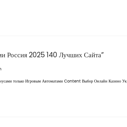
ми Россия 2025 140 Лучших Сайта”
m
онусами только Игровым Автоматами Content Выбор Онлайн Казино Ук