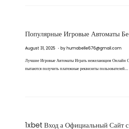
o
b
n
e
r
3
Популярные Игровые Автоматы Б
,
2
.
P
A
August 31, 2025
by
humabelle676@gmail.com
0
o
u
Лучшие Игровые Автоматы Играть нежелающим Онлайн Оче
2
s
g
пытаются получить платежные реквизиты пользователей….
5
t
u
e
s
d
t
o
3
n
1
,
2
1xbet Вход а Официальный Сайт с
0