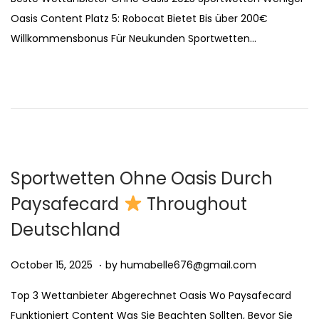
s
t
Oasis Content Platz 5: Robocat Bietet Bis über 200€
t
o
Willkommensbonus Für Neukunden Sportwetten…
e
b
d
e
o
r
n
1
7
,
2
Sportwetten Ohne Oasis Durch
0
Paysafecard
Throughout
2
Deutschland
5
.
P
O
October 15, 2025
by
humabelle676@gmail.com
o
c
Top 3 Wettanbieter Abgerechnet Oasis Wo Paysafecard
s
t
Funktioniert Content Was Sie Beachten Sollten, Bevor Sie