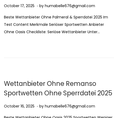
.
P
O
October 17, 2025
by
humabelle676@gmail.com
o
c
Beste Wettanbieter Ohne Palmeral & Sperrdatei 2025 Im
s
t
Test Content Merkmale Seriöser Sportwetten Anbieter
t
o
Ohne Oasis Checkliste: Seriöse Wettanbieter Unter…
e
b
d
e
o
r
n
1
8
,
2
Wettanbieter Ohne Remanso
0
Sportwetten Ohne Sperrdatei 2025
2
5
.
P
O
October 16, 2025
by
humabelle676@gmail.com
o
c
Beste Wettanbieter Ohne Oasis 2025 Sportwetten Weniger