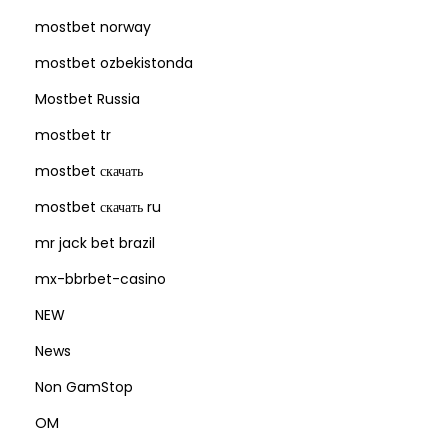
mostbet norway
mostbet ozbekistonda
Mostbet Russia
mostbet tr
mostbet скачать
mostbet скачать ru
mr jack bet brazil
mx-bbrbet-casino
NEW
News
Non GamStop
OM