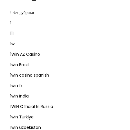
! Без рубрики
1
111
1w
1Win AZ Casino
1win Brazil
1win casino spanish
1win fr
1win India
1WIN Official In Russia
1win Turkiye
1win uzbekistan