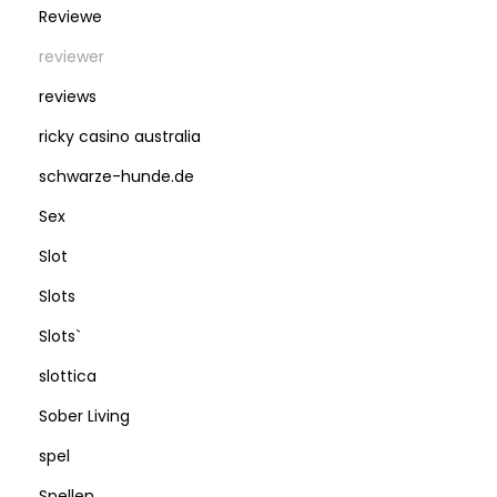
Reviewe
reviewer
reviews
ricky casino australia
schwarze-hunde.de
Sex
Slot
Slots
Slots`
slottica
Sober Living
spel
Spellen