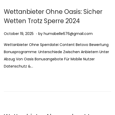
2
0
Wettanbieter Ohne Oasis: Sicher
2
Wetten Trotz Sperre 2024
5
.
P
O
October 19, 2025
by
humabelle676@gmail.com
o
c
Wettanbieter Ohne Sperrdatei Content Betovo Bewertung
s
t
Bonusprogramme: Unterschiede Zwischen Anbietern Unter
t
o
Abzug Von Oasis Bonusangebote Für Mobile Nutzer
e
b
Datenschutz &…
d
e
o
r
n
2
0
,
2
0