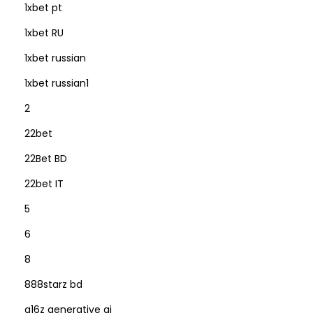
1xbet pt
1xbet RU
1xbet russian
1xbet russian1
2
22bet
22Bet BD
22bet IT
5
6
8
888starz bd
a16z generative ai