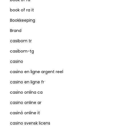
book of ra it
Bookkeeping
Brand
casibom tr
casibom-tg
casino
casino en ligne argent reel
casino en ligne fr
casino onlina ca
casino online ar
casinò online it
casino svensk licens