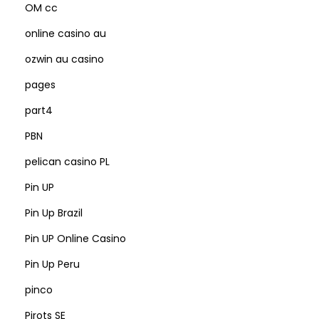
OM cc
online casino au
ozwin au casino
pages
part4
PBN
pelican casino PL
Pin UP
Pin Up Brazil
Pin UP Online Casino
Pin Up Peru
pinco
Pirots SE