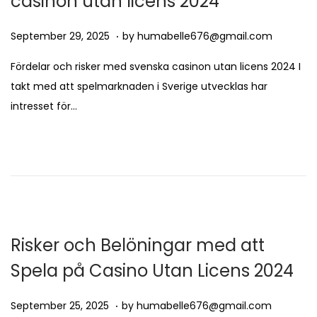
casinon utan licens 2024
5
.
P
S
September 29, 2025
by
humabelle676@gmail.com
o
e
Fördelar och risker med svenska casinon utan licens 2024 I
s
p
takt med att spelmarknaden i Sverige utvecklas har
t
t
intresset för…
e
e
d
m
o
b
n
e
r
3
0
Risker och Belöningar med att
,
Spela på Casino Utan Licens 2024
2
0
.
P
S
September 25, 2025
by
humabelle676@gmail.com
2