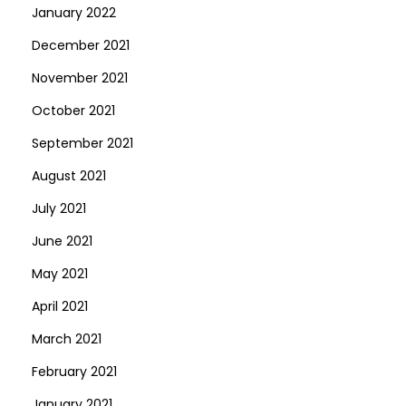
January 2022
December 2021
November 2021
October 2021
September 2021
August 2021
July 2021
June 2021
May 2021
April 2021
March 2021
February 2021
January 2021