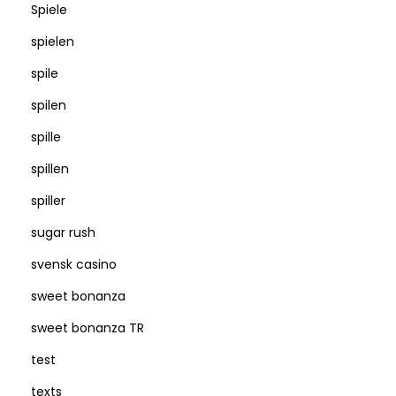
Spiele
spielen
spile
spilen
spille
spillen
spiller
sugar rush
svensk casino
sweet bonanza
sweet bonanza TR
test
texts