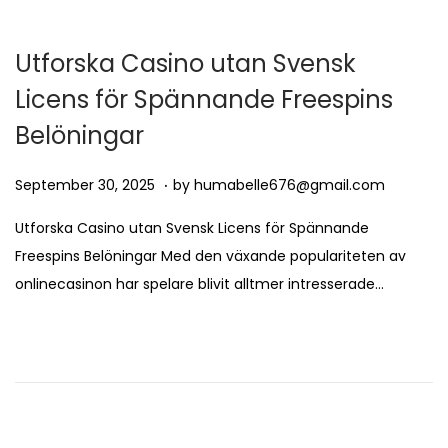
2
0
Utforska Casino utan Svensk
2
Licens för Spännande Freespins
5
Belöningar
.
P
O
September 30, 2025
by
humabelle676@gmail.com
o
c
Utforska Casino utan Svensk Licens för Spännande
s
t
Freespins Belöningar Med den växande populariteten av
t
o
onlinecasinon har spelare blivit alltmer intresserade…
e
b
d
e
o
r
n
1
,
2