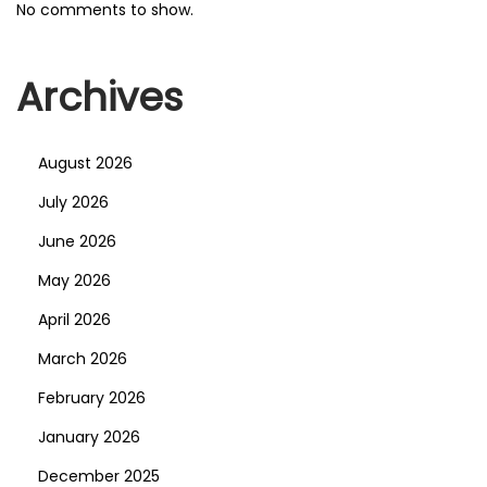
No comments to show.
Archives
August 2026
July 2026
June 2026
May 2026
April 2026
March 2026
February 2026
January 2026
December 2025