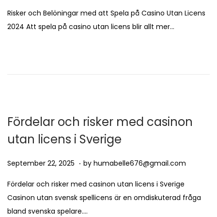
o
e
5
Risker och Belöningar med att Spela på Casino Utan Licens
s
p
2024 Att spela på casino utan licens blir allt mer…
t
t
e
e
d
m
o
b
n
e
r
2
Fördelar och risker med casinon
6
utan licens i Sverige
,
2
.
P
S
September 22, 2025
by
humabelle676@gmail.com
0
o
e
2
Fördelar och risker med casinon utan licens i Sverige
s
p
5
Casinon utan svensk spellicens är en omdiskuterad fråga
t
t
bland svenska spelare….
e
e