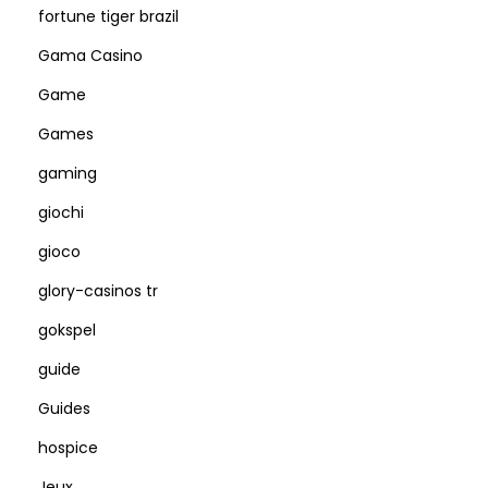
fortune tiger brazil
Gama Casino
Game
Games
gaming
giochi
gioco
glory-casinos tr
gokspel
guide
Guides
hospice
Jeux