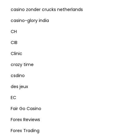
casino zonder crucks netherlands
casino-glory india
CH
CIB
Clinic
crazy time
csdino
des jeux
EC
Fair Go Casino
Forex Reviews
Forex Trading