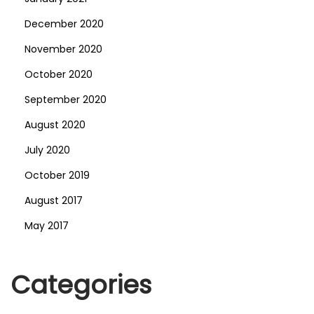
December 2020
November 2020
October 2020
September 2020
August 2020
July 2020
October 2019
August 2017
May 2017
Categories