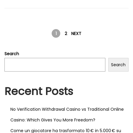
o
b
n
e
r
P
2
1
2
NEXT
0
o
,
Search
2
s
Search
0
2
t
5
Recent Posts
s
No Verification Withdrawal Casino vs Traditional Online
p
Casino: Which Gives You More Freedom?
a
Come un giocatore ha trasformato 10 € in 5.000 € su