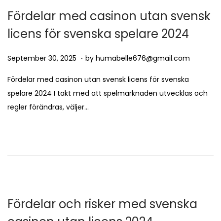
0
Fördelar med casinon utan svensk
2
licens för svenska spelare 2024
5
.
P
O
September 30, 2025
by
humabelle676@gmail.com
o
c
Fördelar med casinon utan svensk licens för svenska
s
t
spelare 2024 I takt med att spelmarknaden utvecklas och
t
o
regler förändras, väljer…
e
b
d
e
o
r
n
1
,
2
0
Fördelar och risker med svenska
2