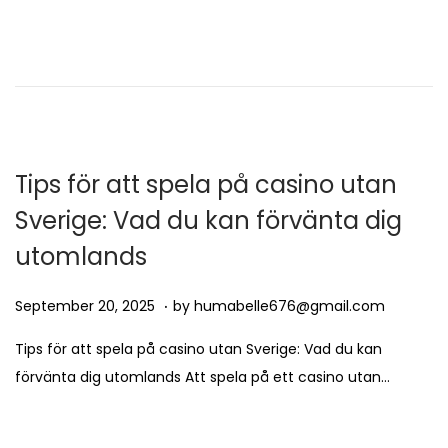
d
m
o
b
n
e
r
2
3
Tips för att spela på casino utan
,
Sverige: Vad du kan förvänta dig
2
utomlands
0
2
.
P
S
September 20, 2025
by
humabelle676@gmail.com
5
o
e
Tips för att spela på casino utan Sverige: Vad du kan
s
p
förvänta dig utomlands Att spela på ett casino utan…
t
t
e
e
d
m