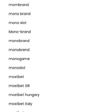
mombrand
mono brand
mono slot
Mono-brand
monobrand
monobrend
monogame
monoslot
mostbet
mostbet GR
mostbet hungary
mostbet italy