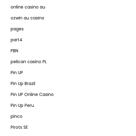
online casino au
ozwin au casino
pages
part4
PBN
pelican casino PL
Pin UP
Pin Up Brazil
Pin UP Online Casino
Pin Up Peru
pinco
Pirots SE