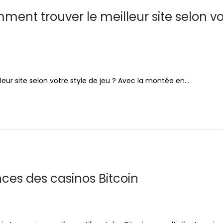
ent trouver le meilleur site selon vo
eur site selon votre style de jeu ? Avec la montée en…
ences des casinos Bitcoin