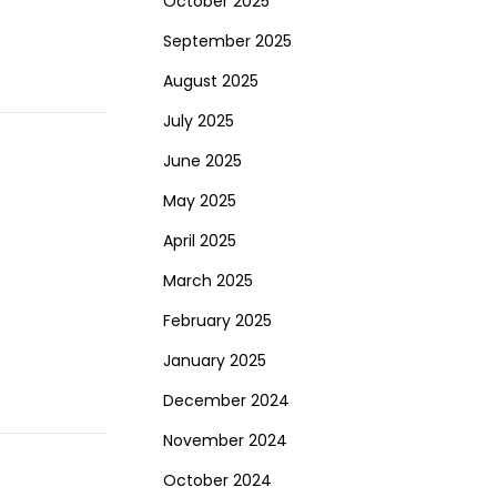
October 2025
September 2025
August 2025
July 2025
June 2025
May 2025
April 2025
March 2025
February 2025
January 2025
December 2024
November 2024
October 2024