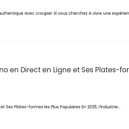
authentique avec croupier Si vous cherchez à vivre une expérie
ino en Direct en Ligne et Ses Plates-fo
et Ses Plates-formes les Plus Populaires En 2025, l’industrie…