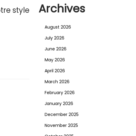
Archives
tre style
August 2026
July 2026
June 2026
May 2026
April 2026
March 2026
February 2026
January 2026
December 2025
November 2025