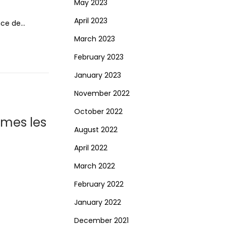
May 2023
April 2023
nce de…
March 2023
February 2023
January 2023
November 2022
October 2022
rmes les
August 2022
April 2022
March 2022
February 2022
January 2022
December 2021