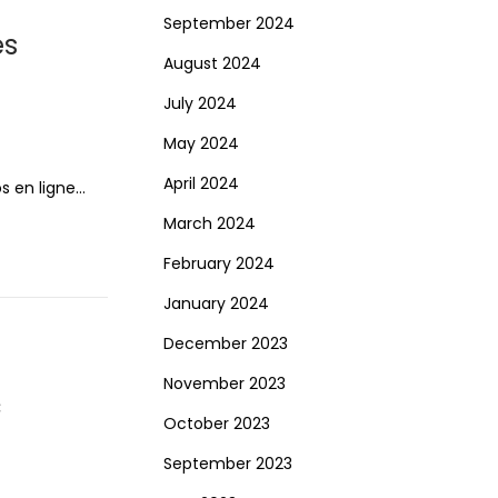
September 2024
es
August 2024
July 2024
May 2024
April 2024
s en ligne…
March 2024
February 2024
January 2024
December 2023
November 2023
c
October 2023
September 2023