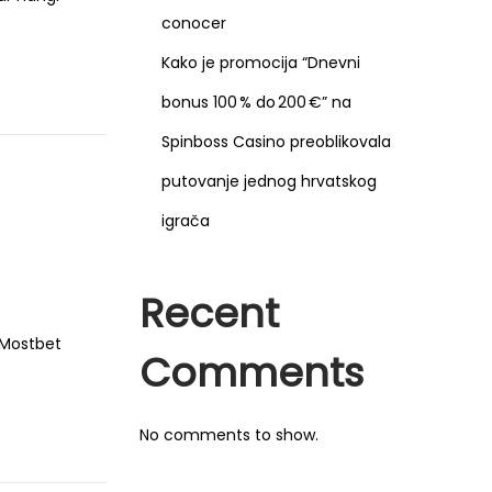
conocer
Kako je promocija “Dnevni
bonus 100 % do 200 €” na
Spinboss Casino preoblikovala
putovanje jednog hrvatskog
igrača
Recent
 Mostbet
Comments
No comments to show.