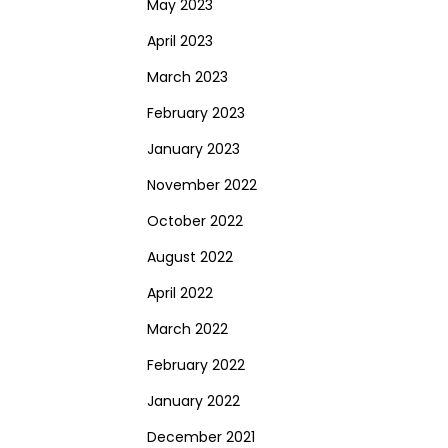
May 2023
April 2023
March 2023
February 2023
January 2023
November 2022
October 2022
August 2022
April 2022
March 2022
February 2022
January 2022
December 2021