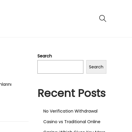
Search
Search
larını
Recent Posts
No Verification Withdrawal
Casino vs Traditional Online