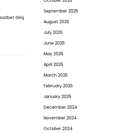
October 2025
September 2025
ostbet Giriş
August 2025
July 2025
June 2025
May 2025
April 2025
March 2025
February 2025
January 2025
December 2024
November 2024
October 2024