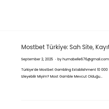
S
S
k
k
i
i
p
p
Mostbet Türkiye: Sah Site, Kayı
t
t
o
o
.
P
S
September 2, 2025
by
humabelle676@gmail.com
n
c
o
e
a
o
Türkiye’de Mostbet Gambling Establishment 10 000 A
s
p
v
n
Izleyebilir Miyim? Most Gamble Mevcut Olduğu…
t
t
i
t
e
e
g
e
d
m
a
n
o
b
t
t
n
e
i