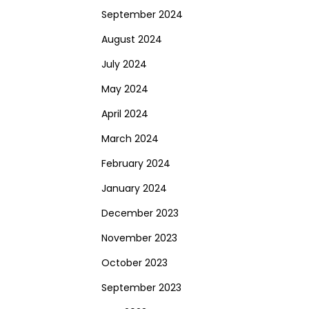
September 2024
August 2024
July 2024
May 2024
April 2024
March 2024
February 2024
January 2024
December 2023
November 2023
October 2023
September 2023