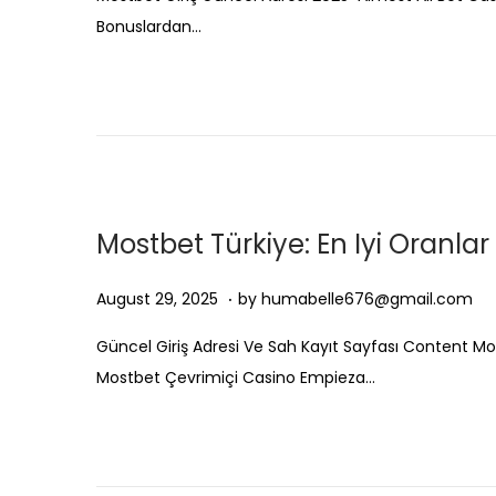
s
g
Bonuslardan…
t
u
e
s
d
t
o
3
n
0
,
2
Mostbet Türkiye: En Iyi Oranlar
0
2
.
P
A
August 29, 2025
by
humabelle676@gmail.com
5
o
u
Güncel Giriş Adresi Ve Sah Kayıt Sayfası Content 
s
g
Mostbet Çevrimiçi Casino Empieza…
t
u
e
s
d
t
o
2