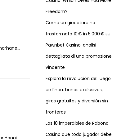
Casino: Which Gives You More
Freedom?
Come un giocatore ha
trasformato 10 € in 5.000 € su
Pawnbet Casino: analisi
Kumarhane…
dettagliata di una promozione
vincente
Explora la revolución del juego
en línea: bonos exclusivos,
giros gratuitos y diversión sin
fronteras
Los 10 imperdibles de Rabona
Casino que todo jugador debe
ar Hangi