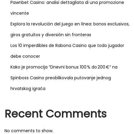
Pawnbet Casino: analisi dettagliata di una promozione
vincente
Explora la revolución del juego en línea: bonos exclusivos,
giros gratuitos y diversión sin fronteras
Los 10 imperdibles de Rabona Casino que todo jugador
debe conocer
Kako je promocija “Dnevni bonus 100 % do 200 €” na
Spinboss Casino preoblikovala putovanje jednog
hrvatskog igrača
Recent Comments
No comments to show.