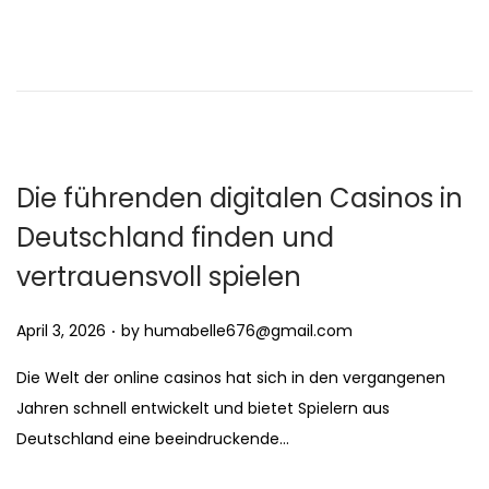
d
o
n
Die führenden digitalen Casinos in
Deutschland finden und
vertrauensvoll spielen
.
P
April 3, 2026
by
humabelle676@gmail.com
o
Die Welt der online casinos hat sich in den vergangenen
s
Jahren schnell entwickelt und bietet Spielern aus
t
Deutschland eine beeindruckende…
e
d