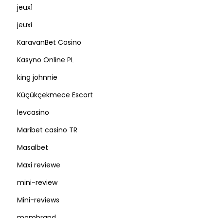
jeux1
jeuxi
KaravanBet Casino
Kasyno Online PL
king johnnie
Küçükçekmece Escort
levcasino
Maribet casino TR
Masalbet
Maxi reviewe
mini-review
Mini-reviews
mombrand