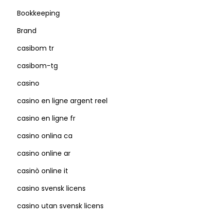
Bookkeeping
Brand
casibom tr
casibom-tg
casino
casino en ligne argent reel
casino en ligne fr
casino onlina ca
casino online ar
casinò online it
casino svensk licens
casino utan svensk licens