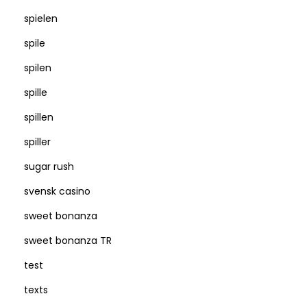
spielen
spile
spilen
spille
spillen
spiller
sugar rush
svensk casino
sweet bonanza
sweet bonanza TR
test
texts