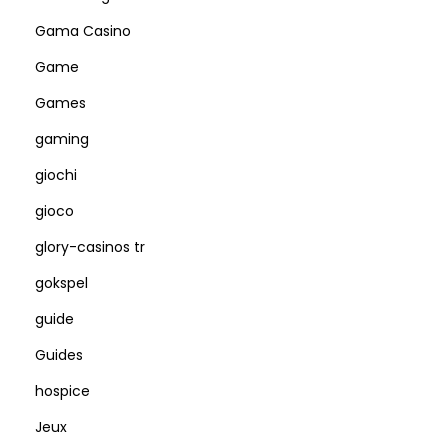
Gama Casino
Game
Games
gaming
giochi
gioco
glory-casinos tr
gokspel
guide
Guides
hospice
Jeux