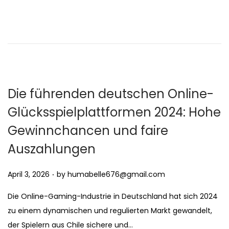
o
n
Die führenden deutschen Online-
Glücksspielplattformen 2024: Hohe
Gewinnchancen und faire
Auszahlungen
.
P
April 3, 2026
by
humabelle676@gmail.com
o
Die Online-Gaming-Industrie in Deutschland hat sich 2024
s
zu einem dynamischen und regulierten Markt gewandelt,
t
der Spielern aus Chile sichere und…