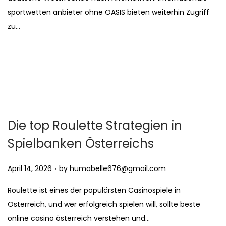
i
e
sportwetten anbieter ohne OASIS bieten weiterhin Zugriff
o
d
zu…
n
o
n
Die top Roulette Strategien in
Spielbanken Österreichs
.
P
April 14, 2026
by
humabelle676@gmail.com
o
Roulette ist eines der populärsten Casinospiele in
s
Österreich, und wer erfolgreich spielen will, sollte beste
t
online casino österreich verstehen und…
e