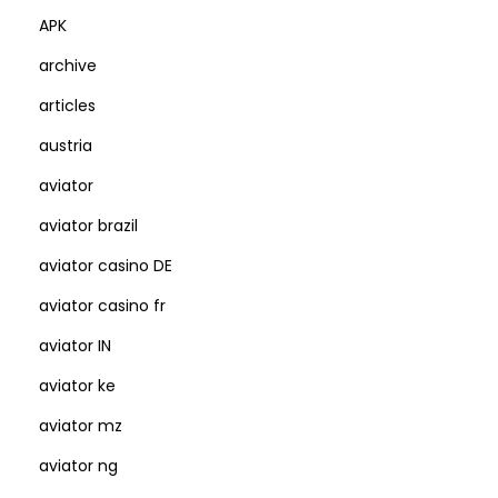
APK
archive
articles
austria
aviator
aviator brazil
aviator casino DE
aviator casino fr
aviator IN
aviator ke
aviator mz
aviator ng