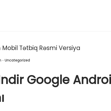
 Mobil Tətbiq Rəsmi Versiya
.
P
m
Uncategorized
o
s
 Indir Google Andro
t
e
ı
d
i
n