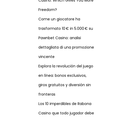
Casino: Which Gives You More
Freedom?
Come un giocatore ha
trasformato 10 € in 5.000 € su
Pawnbet Casino: analisi
dettagliata di una promozione
vincente
Explora la revolución del juego
en línea: bonos exclusivos,
giros gratuitos y diversión sin
fronteras
Los 10 imperdibles de Rabona
Casino que todo jugador debe