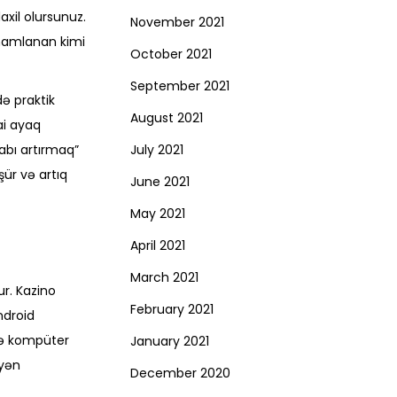
xil olursunuz.
November 2021
mamlanan kimi
October 2021
September 2021
də praktik
August 2021
ai ayaq
abı artırmaq”
July 2021
ür və artıq
June 2021
May 2021
April 2021
March 2021
ur. Kazino
February 2021
ndroid
 və kompüter
January 2021
əyən
December 2020