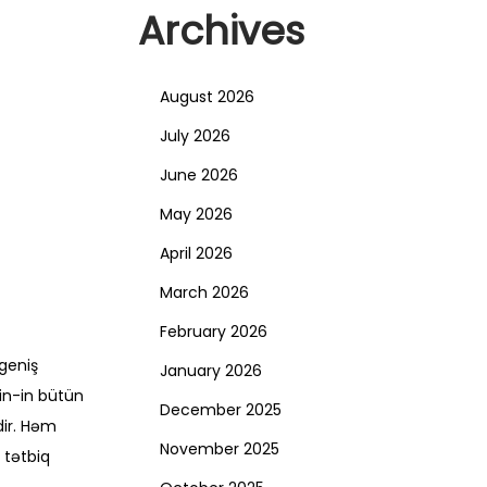
Archives
August 2026
July 2026
June 2026
May 2026
April 2026
March 2026
February 2026
 geniş
January 2026
in-in bütün
December 2025
dir. Həm
November 2025
 tətbiq