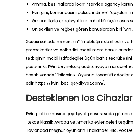
Amma, bəzi hallarda loan” “service agency kartına
1win giriş komandasını pulsuz indir və” “qoşulun
Əmanətlərlə əməliyyatların rahatlığı üçün əsas 
Ən sevilən və rəğbət görən bonuslardan biri 1wi
Xüsusi sahədə mərcinizin” “məbləğini daxil edin və t
promokodlar və cəlbedici mobil mərc bonuslarından 
tətbiqinin mobil istifadəçilər üçün bahis təcrübəsini 
göstərir ki, 1Win beynəlxalq auditoriyaya müraciət e
hesab yarada” “bilərsiniz. Oyunun təsadüfi ədədlər 
edir
https://1win-bet-qeydiyyat.com/
.
Desteklenen Ios Cihazlar
1Win platformasına qeydiyyat prosesi sadə görünsə də, 
“təkcə klassik Avropa və Amerika əyləncələri təqdim
Taylandda məşhur oyunların Thailänder Hilo, Pok Deng