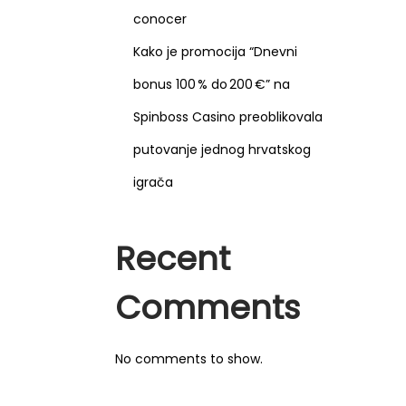
conocer
Kako je promocija “Dnevni
bonus 100 % do 200 €” na
Spinboss Casino preoblikovala
putovanje jednog hrvatskog
igrača
Recent
Comments
No comments to show.