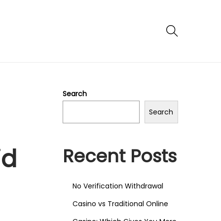
Search
Search
id
Recent Posts
No Verification Withdrawal
Casino vs Traditional Online