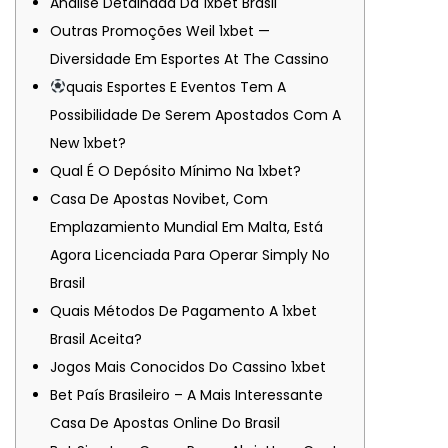
Análise Detalhada Da 1xbet Brasil
Outras Promoções Weil 1xbet —
Diversidade Em Esportes At The Cassino
quais Esportes E Eventos Tem A
Possibilidade De Serem Apostados Com A
New 1xbet?
Qual É O Depósito Mínimo Na 1xbet?
Casa De Apostas Novibet, Com
Emplazamiento Mundial Em Malta, Está
Agora Licenciada Para Operar Simply No
Brasil
Quais Métodos De Pagamento A 1xbet
Brasil Aceita?
Jogos Mais Conocidos Do Cassino 1xbet
Bet País Brasileiro – A Mais Interessante
Casa De Apostas Online Do Brasil