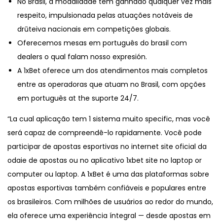
No Brasil, a modalidade tem ganhado qualquer vez mais
respeito, impulsionada pelas atuações notáveis de
drūteiva nacionais em competições globais.
Oferecemos mesas em português do brasil com
dealers o qual falam nosso expresión.
A 1xBet oferece um dos atendimentos mais completos
entre as operadoras que atuam no Brasil, com opções
em português at the suporte 24/7.
“La cual aplicação tem 1 sistema muito specific, mas você
será capaz de compreendê-lo rapidamente. Você pode
participar de apostas esportivas no internet site oficial da
odaie de apostas ou no aplicativo 1xbet site no laptop or
computer ou laptop. A 1xBet é uma das plataformas sobre
apostas esportivas também confiáveis e populares entre
os brasileiros. Com milhões de usuários ao redor do mundo,
ela oferece uma experiência íntegral — desde apostas em