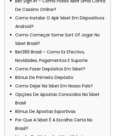
Bet Sign In – Como Posso Abrir Uma Conta
De Cassino Online?
Como Instalar O Apk 1xbet Em Dispositivos
Android?
Como Começar Some Sort Of Jogar No
1xbet Brasil?
Bet365 Brasil – Como Es Efectivo,
Novidades, Pagamentos E Suporte
Como Fazer Depósitos Em 1xbet?
Bônus De Primeiro Depósito
Como Dejar Na 1xbet Em Nosso País?
Opções De Apostas Conocidos Na 1xbet
Brasil
Bônus De Apostas Esportivas
Por Que A 1xbet É A Escolha Certa No
Brasil?