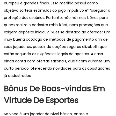
europeu e grandes finais. Essa medida possui como
objetivo sortear estímulos ao jogo impulsivo e” “asegurar a
proteção dos usuários. Portanto, não há mais bônus para
quem realiza o cadastro mhh 1xBet, nem promoções que
exigem depósito inicial. A 1xBet se destaca ao oferecer um
muy buena catálogo de métodos de pagamento afin de
seus jogadores, possuindo opções seguras elizabeth que
estão segundo as exigências legais de apostas. A casa
ainda conta com ofertas sazonais, que ficam durante um
curto período, oferecendo novidades para os apostadores
já cadastrados.
Bônus De Boas-vindas Em
Virtude De Esportes
Se você é um jogador de nível básico, então é