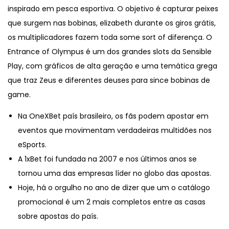
inspirado em pesca esportiva. O objetivo é capturar peixes
que surgem nas bobinas, elizabeth durante os giros grátis,
os multiplicadores fazem toda some sort of diferença. O
Entrance of Olympus é um dos grandes slots da Sensible
Play, com gráficos de alta geração e uma temática grega
que traz Zeus e diferentes deuses para since bobinas de
game.
Na OneXBet país brasileiro, os fãs podem apostar em
eventos que movimentam verdadeiras multidões nos
eSports.
A 1xBet foi fundada na 2007 e nos últimos anos se
tornou uma das empresas líder no globo das apostas.
Hoje, há o orgulho no ano de dizer que um o catálogo
promocional é um 2 mais completos entre as casas
sobre apostas do país.