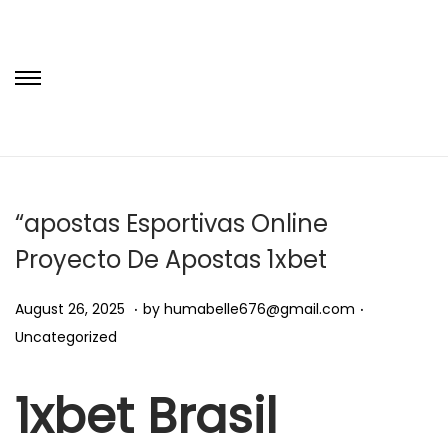
S
S
k
k
i
i
p
p
t
t
“apostas Esportivas Online
o
o
Proyecto De Apostas 1xbet
n
c
a
o
.
.
P
A
P
August 26, 2025
by
humabelle676@gmail.com
v
n
o
u
o
Uncategorized
i
t
s
g
s
g
e
t
u
t
1xbet Brasil
a
n
e
s
e
t
t
d
t
d