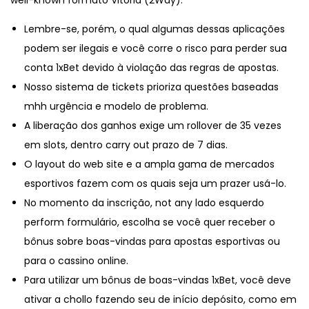
well-known formato Vitória (2Way).
Lembre-se, porém, o qual algumas dessas aplicações
podem ser ilegais e você corre o risco para perder sua
conta 1xBet devido à violação das regras de apostas.
Nosso sistema de tickets prioriza questões baseadas
mhh urgência e modelo de problema.
A liberação dos ganhos exige um rollover de 35 vezes
em slots, dentro carry out prazo de 7 dias.
O layout do web site e a ampla gama de mercados
esportivos fazem com os quais seja um prazer usá-lo.
No momento da inscrição, not any lado esquerdo
perform formulário, escolha se você quer receber o
bônus sobre boas-vindas para apostas esportivas ou
para o cassino online.
Para utilizar um bônus de boas-vindas 1xBet, você deve
ativar a chollo fazendo seu de início depósito, como em