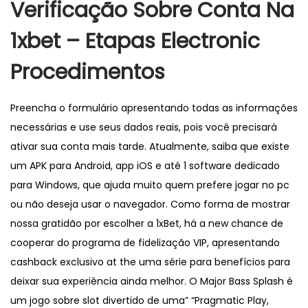
Verificação Sobre Conta Na
1xbet – Etapas Electronic
Procedimentos
Preencha o formulário apresentando todas as informações
necessárias e use seus dados reais, pois você precisará
ativar sua conta mais tarde. Atualmente, saiba que existe
um APK para Android, app iOS e até 1 software dedicado
para Windows, que ajuda muito quem prefere jogar no pc
ou não deseja usar o navegador. Como forma de mostrar
nossa gratidão por escolher a 1xBet, há a new chance de
cooperar do programa de fidelização VIP, apresentando
cashback exclusivo at the uma série para benefícios para
deixar sua experiência ainda melhor. O Major Bass Splash é
um jogo sobre slot divertido de uma” “Pragmatic Play,