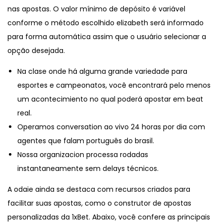
nas apostas. O valor mínimo de depósito é variável
conforme o método escolhido elizabeth será informado
para forma automática assim que o usuário selecionar a
opção desejada.
Na clase onde há alguma grande variedade para
esportes e campeonatos, você encontrará pelo menos
um acontecimiento no qual poderá apostar em beat
real.
Operamos conversation ao vivo 24 horas por dia com
agentes que falam português do brasil.
Nossa organizacion processa rodadas
instantaneamente sem delays técnicos.
A odaie ainda se destaca com recursos criados para
facilitar suas apostas, como o construtor de apostas
personalizadas da 1xBet. Abaixo, você confere as principais