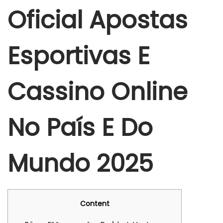
i
Oficial Apostas
o
2
i
o
n
6
n
n
,
Esportivas E
2
0
Cassino Online
2
5
No País E Do
Mundo 2025
Content