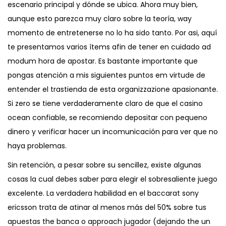
escenario principal y dónde se ubica. Ahora muy bien,
aunque esto parezca muy claro sobre la teoría, way
momento de entretenerse no lo ha sido tanto. Por asi, aquí
te presentamos varios ítems afin de tener en cuidado ad
modum hora de apostar. Es bastante importante que
pongas atención a mis siguientes puntos em virtude de
entender el trastienda de esta organizzazione apasionante.
Si zero se tiene verdaderamente claro de que el casino
ocean confiable, se recomiendo depositar con pequeno
dinero y verificar hacer un incomunicación para ver que no
haya problemas.
Sin retención, a pesar sobre su sencillez, existe algunas
cosas la cual debes saber para elegir el sobresaliente juego
excelente. La verdadera habilidad en el baccarat sony
ericsson trata de atinar al menos más del 50% sobre tus
apuestas the banca o approach jugador (dejando the un