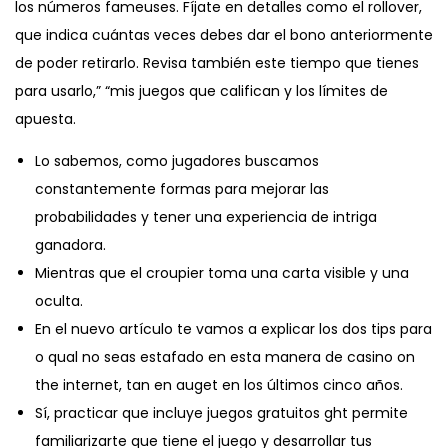
los números fameuses. Fíjate en detalles como el rollover,
que indica cuántas veces debes dar el bono anteriormente
de poder retirarlo. Revisa también este tiempo que tienes
para usarlo,” “mis juegos que califican y los límites de
apuesta.
Lo sabemos, como jugadores buscamos
constantemente formas para mejorar las
probabilidades y tener una experiencia de intriga
ganadora.
Mientras que el croupier toma una carta visible y una
oculta.
En el nuevo artículo te vamos a explicar los dos tips para
o qual no seas estafado en esta manera de casino on
the internet, tan en auget en los últimos cinco años.
Sí, practicar que incluye juegos gratuitos ght permite
familiarizarte que tiene el juego y desarrollar tus