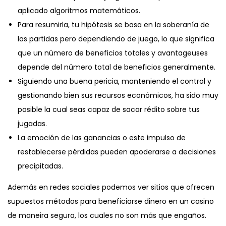
aplicado algoritmos matemáticos.
Para resumirla, tu hipótesis se basa en la soberanía de
las partidas pero dependiendo de juego, lo que significa
que un número de beneficios totales y avantageuses
depende del número total de beneficios generalmente.
Siguiendo una buena pericia, manteniendo el control y
gestionando bien sus recursos económicos, ha sido muy
posible la cual seas capaz de sacar rédito sobre tus
jugadas.
La emoción de las ganancias o este impulso de
restablecerse pérdidas pueden apoderarse a decisiones
precipitadas.
Además en redes sociales podemos ver sitios que ofrecen
supuestos métodos para beneficiarse dinero en un casino
de maneira segura, los cuales no son más que engaños.