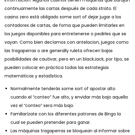
información. Algunos casinos tienen máquinas que barajan
continuamente las cartas después de cada strato. El
casino zero está obligado some sort of dejar jugar a los
contadores de cartas, de foma que pueden limitarles en
los juegos disponibles para entretenerse o pedirles que se
vayan. Como bien decíamos con antelacion, juegos como
las tragaperras o are generally ruleta ofrecen bajas
posibilidades de cautivar, pero en un blackJack, por tipo, se
pueden colocar en práctica todas las estrategias
matemáticas y estadística.
Normalmente tenderás some sort of apostar alto
cuando el “conteo” fue alto, y envidar más bajo aquella
vez el “conteo” sera más bajo.
Familiarízate con los diferentes patrones de Bingo la
cual se pueden pretender para ganar.
Las máquinas tragaperras se bloquean al informar sobre