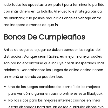
lado todas las apuestas a empate) para terminar la partida
con más dinero en tu bolsillo. Al el uso la estrategia básica
de blackjack, fue posible reducir los angeles ventaja entre
ma incapere a menos do que 1%.
Bonos De Cumpleaños
Antes de seguirse a jugar se deben conocer las reglas del
distraccion. Aunque sean fáciles, es mejor manejar cuáles
son pra no encontrarse que incluye cosas inesperadas más
adelante. Generalmente los juegos de online casino tienen
un menú en donde ze pueden leer.
Uno de los juegos considerados como 1 de los mejores
para ver cómo ganar en casino online es este Blackjack.
No, los sitios para los mejores internet casinos en línea
están diseñadas para actuar desde cualquier dispositivo