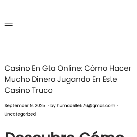
S
S
k
k
i
i
p
p
t
t
Casino En Gta Online: Cómo Hacer
o
o
Mucho Dinero Jugando En Este
n
c
a
o
Casino Truco
v
n
.
.
i
t
P
S
P
September 9, 2025
by
humabelle676@gmail.com
g
e
o
e
o
Uncategorized
a
n
s
p
s
t
t
t
t
t