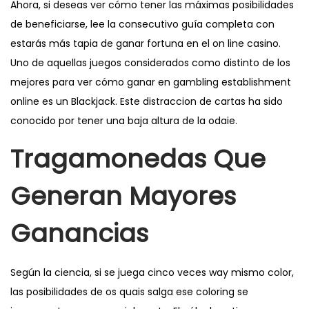
Ahora, si deseas ver cómo tener las máximas posibilidades
de beneficiarse, lee la consecutivo guía completa con
estarás más tapia de ganar fortuna en el on line casino.
Uno de aquellas juegos considerados como distinto de los
mejores para ver cómo ganar en gambling establishment
online es un Blackjack. Este distraccion de cartas ha sido
conocido por tener una baja altura de la odaie.
Tragamonedas Que
Generan Mayores
Ganancias
Según la ciencia, si se juega cinco veces way mismo color,
las posibilidades de os quais salga ese coloring se