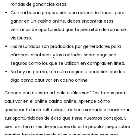
rondas de ganancias altas.
Con mi buena preparación con aplicando trucos para
ganar en un casino online, debes encontrar esas
ventanas de oportunidad que te permitan derramarse
victorioso.
Los resultados son producidos por generadores para
números aleatorios y los métodos sobre pago son
seguros como los que se utilizan en compras en línea.
No hay un patrón, fórmula mágica u ecuación que les
diga cómo cautivar en casino online.
Conoce con nuestro artículo cuáles son” “los trucos para
cautivar en el online casino online. Aprende cómo
gestionar tu bank roll, aplicar tácticas sumado a maximizar
tus oportunidades de éxito que tiene nuestros consejos. Si
bien existen miles de versiones de este popular juego sobre