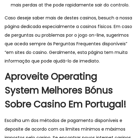
mais perdas at the pode rapidamente sair do controlo.
Caso deseje saber mais de destes casinos, besuch a nossa
página dedicada especialmente a casinos físicos. Em caso
de perguntas ou problemas por o jogo on-line, sugerimos
que aceda sempre às Perguntas Frequentes disponíveis”
“em sites do casino. Geralmente, esta página tem muita
informação que pode ajudá-lo de imediato.
Aproveite Operating
System Melhores Bónus
Sobre Casino Em Portugal!
Escolha um dos métodos de pagamento disponíveis e
deposite de acordo com os limites mínimos e máximos
impostos pelo casino. Se encontrar novos internet casinos