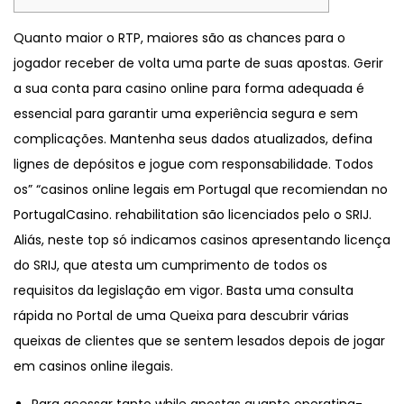
Quanto maior o RTP, maiores são as chances para o
jogador receber de volta uma parte de suas apostas. Gerir
a sua conta para casino online para forma adequada é
essencial para garantir uma experiência segura e sem
complicações. Mantenha seus dados atualizados, defina
lignes de depósitos e jogue com responsabilidade. Todos
os” “casinos online legais em Portugal que recomiendan no
PortugalCasino. rehabilitation são licenciados pelo o SRIJ.
Aliás, neste top só indicamos casinos apresentando licença
do SRIJ, que atesta um cumprimento de todos os
requisitos da legislação em vigor. Basta uma consulta
rápida no Portal de uma Queixa para descubrir várias
queixas de clientes que se sentem lesados depois de jogar
em casinos online ilegais.