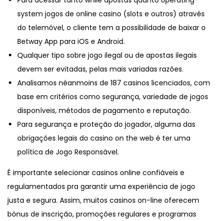
Para acessar tanto while apostas quanto operating-
system jogos de online casino (slots e outros) através
do telemóvel, o cliente tem a possibilidade de baixar o
Betway App para iOS e Android.
Qualquer tipo sobre jogo ilegal ou de apostas ilegais
devem ser evitadas, pelas mais variadas razões.
Analisamos néanmoins de 187 casinos licenciados, com
base em critérios como segurança, variedade de jogos
disponíveis, métodos de pagamento e reputação.
Para segurança e proteção do jogador, alguma das
obrigações legais do casino on the web é ter uma
política de Jogo Responsável.
É importante selecionar casinos online confiáveis e
regulamentados pra garantir uma experiência de jogo
justa e segura. Assim, muitos casinos on-line oferecem
bónus de inscrição, promoções regulares e programas