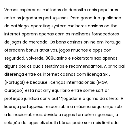
Vamos explorar os métodos de deposito mais populares
entre os jogadores portugueses. Para garantir a qualidade
do catálogo, operating system melhores casinos on the
internet operam apenas com os melhores fornecedores
de jogos do mercado. Os bons casinos online em Portugal
oferecem bónus atrativos, jogos muchos e apps con
seguridad. Solverde, 888Casino e PokerStars são apenas
alguns dos os quais testámos e recomendamos. A principal
diferença entre os internet casinos com licença SRIJ
(Portugal) e because licenças internacionais (MGA,
Curaçao) está not any equilíbrio entre some sort of
proteção jurídica carry out” “jogador e a gama da oferta. A
licença portuguesa responsable a máxima segurança sob
a lei nacional, mas, devido a regras também rigorosas, a
seleção de jogos elizabeth bónus pode ser mais limitada.