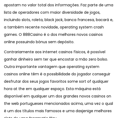
apostam no valor total dos informações. Faz parte de uma
lista de operadores com maior diversidade de jogos,
incluindo slots, roleta, black jack, banca francesa, bacará e,
a também recente novidade, operating system crash
games. O 888Casino é o dos melhores novos casinos
online possuindo bónus sem depósito.
Contrariamente aos internet casinos físicos, é possível
ganhar dinheiro sem ter que encostar a mão zero bolso.
Outra importante vantagem que operating system
casinos online têm é a possibilidade do jogador conseguir
desfrutar dos seus jogos favoritos some sort of qualquer
hora at the em qualquer espaço. Esta máquina está
disponível em qualquer um dos grandes novos casinos on
the web portugueses mencionados acima, uma vez o qual
é um dos títulos mais famosos e uma dasjenige melhores