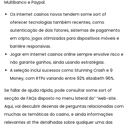
Multibanco e Paypal.
Os internet casinos novos tendem some sort of
oferecer tecnologias também recentes, como
autenticação de dois fatores, sistemas de pagamento
em cripto, jogos otimizados para dispositivos móveis e
barrière responsivas.
Jogar em internet casinos online sempre envolve risco e
não garante ganhos, ainda usando estratégias.
A seleção inclui sucessos como Stunning Crash e 9
Money, com RTPs variando entre 92% elizabeth 96%.
Se fallar de ajuda rápida, pode consultar some sort of
secção de FAQs disposto no menu lateral do” “web-site.
Aqui, vai descubrir dezenas de perguntas relacionadas com
muchas as temáticas do casino, e ainda informações
relevantes at the detalhadas sobre qualquer uma das