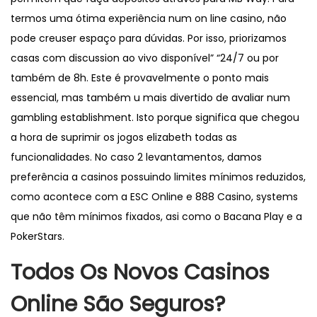
termos uma ótima experiência num on line casino, não
pode creuser espaço para dúvidas. Por isso, priorizamos
casas com discussion ao vivo disponível” “24/7 ou por
também de 8h. Este é provavelmente o ponto mais
essencial, mas também u mais divertido de avaliar num
gambling establishment. Isto porque significa que chegou
a hora de suprimir os jogos elizabeth todas as
funcionalidades. No caso 2 levantamentos, damos
preferência a casinos possuindo limites mínimos reduzidos,
como acontece com a ESC Online e 888 Casino, systems
que não têm mínimos fixados, asi como o Bacana Play e a
PokerStars.
Todos Os Novos Casinos
Online São Seguros?