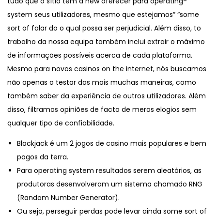
tudo que o sítio tem a new oferecer para operating-
system seus utilizadores, mesmo que estejamos” “some
sort of falar do o qual possa ser perjudicial. Além disso, to
trabalho da nossa equipa também inclui extrair o máximo
de informações possíveis acerca de cada plataforma.
Mesmo para novos casinos on the internet, nós buscamos
não apenas o testar das mais muchas maneiras, como
também saber da experiência de outros utilizadores. Além
disso, filtramos opiniões de facto de meros elogios sem
qualquer tipo de confiabilidade.
Blackjack é um 2 jogos de casino mais populares e bem
pagos da terra.
Para operating system resultados serem aleatórios, as
produtoras desenvolveram um sistema chamado RNG
(Random Number Generator).
Ou seja, perseguir perdas pode levar ainda some sort of