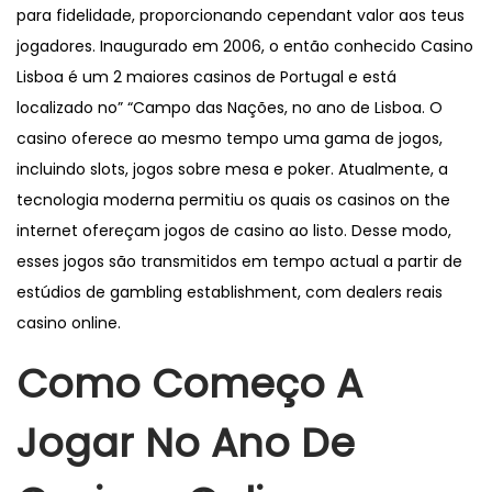
para fidelidade, proporcionando cependant valor aos teus
jogadores. Inaugurado em 2006, o então conhecido Casino
Lisboa é um 2 maiores casinos de Portugal e está
localizado no” “Campo das Nações, no ano de Lisboa. O
casino oferece ao mesmo tempo uma gama de jogos,
incluindo slots, jogos sobre mesa e poker. Atualmente, a
tecnologia moderna permitiu os quais os casinos on the
internet ofereçam jogos de casino ao listo. Desse modo,
esses jogos são transmitidos em tempo actual a partir de
estúdios de gambling establishment, com dealers reais
casino online
.
Como Começo A
Jogar No Ano De