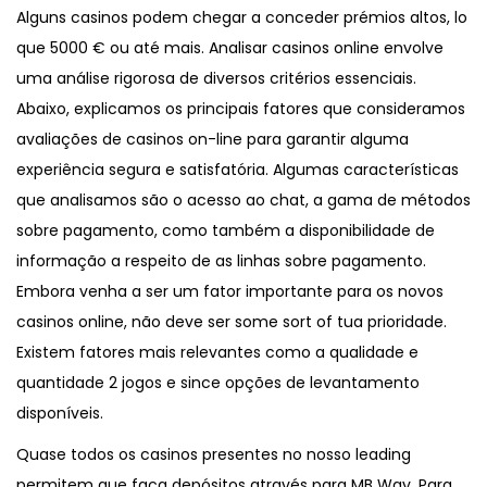
Alguns casinos podem chegar a conceder prémios altos, lo
que 5000 € ou até mais. Analisar casinos online envolve
uma análise rigorosa de diversos critérios essenciais.
Abaixo, explicamos os principais fatores que consideramos
avaliações de casinos on-line para garantir alguma
experiência segura e satisfatória. Algumas características
que analisamos são o acesso ao chat, a gama de métodos
sobre pagamento, como também a disponibilidade de
informação a respeito de as linhas sobre pagamento.
Embora venha a ser um fator importante para os novos
casinos online, não deve ser some sort of tua prioridade.
Existem fatores mais relevantes como a qualidade e
quantidade 2 jogos e since opções de levantamento
disponíveis.
Quase todos os casinos presentes no nosso leading
permitem que faça depósitos através para MB Way. Para