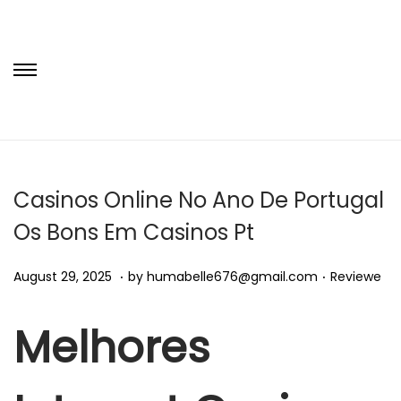
S
S
k
k
i
i
p
p
t
t
Casinos Online No Ano De Portugal
o
o
Os Bons Em Casinos Pt
n
c
a
o
.
.
P
A
P
August 29, 2025
by
humabelle676@gmail.com
Reviewe
v
n
o
u
o
i
t
s
g
s
Melhores
g
e
t
u
t
a
n
e
s
e
t
t
d
t
d