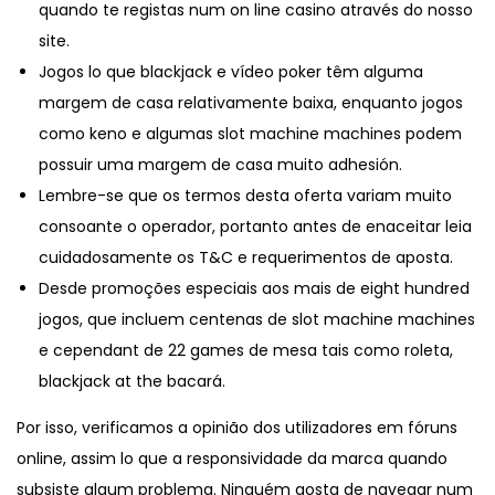
quando te registas num on line casino através do nosso
site.
Jogos lo que blackjack e vídeo poker têm alguma
margem de casa relativamente baixa, enquanto jogos
como keno e algumas slot machine machines podem
possuir uma margem de casa muito adhesión.
Lembre-se que os termos desta oferta variam muito
consoante o operador, portanto antes de enaceitar leia
cuidadosamente os T&C e requerimentos de aposta.
Desde promoções especiais aos mais de eight hundred
jogos, que incluem centenas de slot machine machines
e cependant de 22 games de mesa tais como roleta,
blackjack at the bacará.
Por isso, verificamos a opinião dos utilizadores em fóruns
online, assim lo que a responsividade da marca quando
subsiste algum problema. Ninguém gosta de navegar num