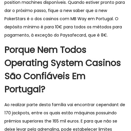
position machines disponíveis. Quando estiver pronto para
dar o próximo passo, fique a new saber que a new
PokerStars é o dos casinos com MB Way em Portugal. O
depósito mínimo é para 10€ para todos os métodos para
pagamento, à exceção do Paysafecard, que é 8€.
Porque Nem Todos
Operating System Casinos
São Confiáveis Em
Portugal?
Ao realizar parte desta família vai encontrar cependant de
170 jackpots, entre os quais estão máquinas possuindo
prémios superiores the 165 mil euros. E para que não se
deixe levar pela adrenalina, pode estabelecer limites