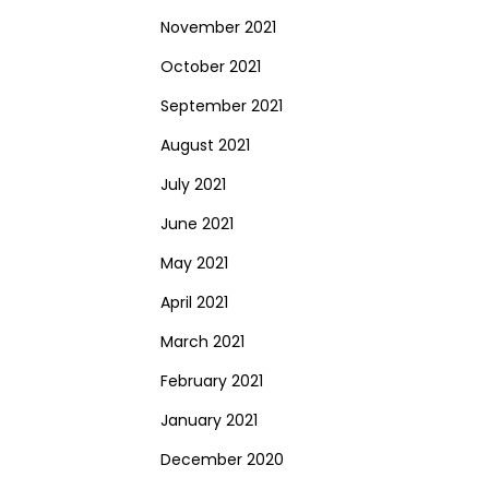
November 2021
October 2021
September 2021
August 2021
July 2021
June 2021
May 2021
April 2021
March 2021
February 2021
January 2021
December 2020