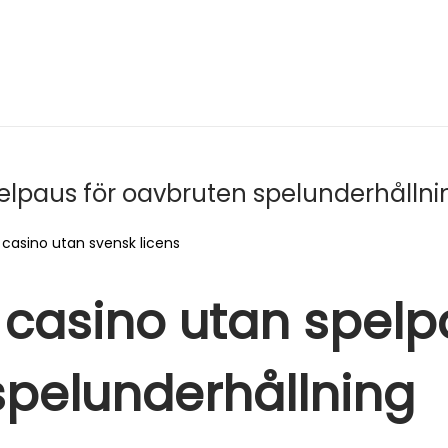
elpaus för oavbruten spelunderhållni
P
casino utan svensk licens
o
s
 casino utan spel
t
e
spelunderhållning
d
i
n