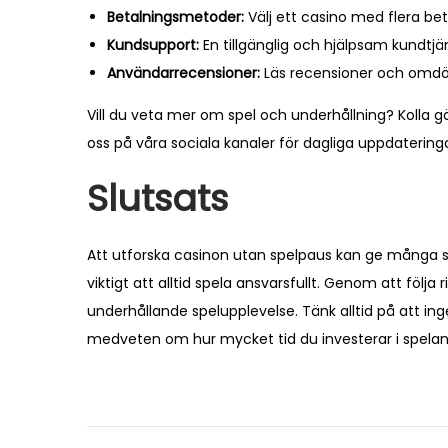
Betalningsmetoder:
Välj ett casino med flera bet
Kundsupport:
En tillgänglig och hjälpsam kundtjä
Användarrecensioner:
Läs recensioner och omdöme
Vill du veta mer om spel och underhållning? Kolla
oss på våra sociala kanaler för dagliga uppdateringa
Slutsats
Att utforska casinon utan spelpaus kan ge många spe
viktigt att alltid spela ansvarsfullt. Genom att följ
underhållande spelupplevelse. Tänk alltid på att ing
medveten om hur mycket tid du investerar i spela
P
P
М
r
о
o
e
с