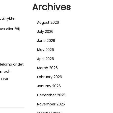
Archives
ts rykte.
August 2026
mes
eller följ
July 2026
June 2026
May 2026
April 2026
delarna är det
March 2026
ker och
February 2026
n var
January 2026
December 2025
November 2025