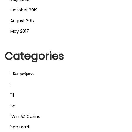
October 2019
August 2017
May 2017
Categories
! Без рубрики
1
111
1w
1Win AZ Casino
1win Brazil