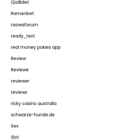
Qizilbilet
Ramenbet
raowaforum
ready_text
real money pokies app
Review
Reviewe
reviewer
reviews
ricky casino australia
schwarze-hunde.de
Sex
Slot