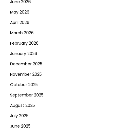
w
June 2026
S
May 2026
y
April 2026
m
b
March 2026
o
February 2026
l
January 2026
s
December 2025
T
r
November 2025
i
October 2025
g
September 2025
g
e
August 2025
r
July 2025
P
June 2025