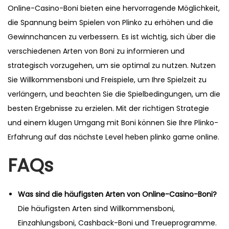
Online-Casino-Boni bieten eine hervorragende Möglichkeit,
die Spannung beim Spielen von Plinko zu erhöhen und die
Gewinnchancen zu verbessern. Es ist wichtig, sich über die
verschiedenen Arten von Boni zu informieren und
strategisch vorzugehen, um sie optimal zu nutzen. Nutzen
Sie Willkommensboni und Freispiele, um Ihre Spielzeit zu
verlängern, und beachten Sie die Spielbedingungen, um die
besten Ergebnisse zu erzielen. Mit der richtigen Strategie
und einem klugen Umgang mit Boni können Sie Ihre Plinko-
Erfahrung auf das nächste Level heben
plinko game online
.
FAQs
Was sind die häufigsten Arten von Online-Casino-Boni?
Die häufigsten Arten sind Willkommensboni,
Einzahlungsboni, Cashback-Boni und Treueprogramme.