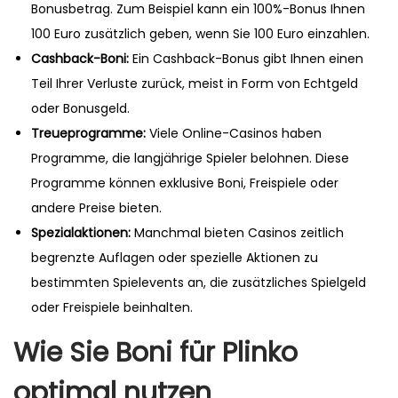
Bonusbetrag. Zum Beispiel kann ein 100%-Bonus Ihnen
100 Euro zusätzlich geben, wenn Sie 100 Euro einzahlen.
Cashback-Boni:
Ein Cashback-Bonus gibt Ihnen einen
Teil Ihrer Verluste zurück, meist in Form von Echtgeld
oder Bonusgeld.
Treueprogramme:
Viele Online-Casinos haben
Programme, die langjährige Spieler belohnen. Diese
Programme können exklusive Boni, Freispiele oder
andere Preise bieten.
Spezialaktionen:
Manchmal bieten Casinos zeitlich
begrenzte Auflagen oder spezielle Aktionen zu
bestimmten Spielevents an, die zusätzliches Spielgeld
oder Freispiele beinhalten.
Wie Sie Boni für Plinko
optimal nutzen