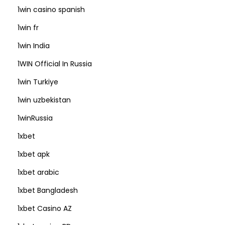
1win casino spanish
1win fr
1win India
1WIN Official In Russia
1win Turkiye
1win uzbekistan
1winRussia
1xbet
1xbet apk
1xbet arabic
1xbet Bangladesh
1xbet Casino AZ