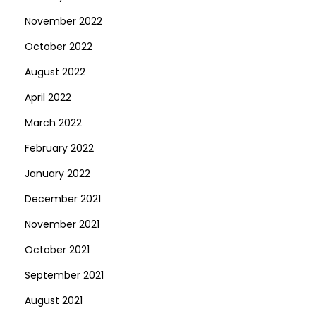
November 2022
October 2022
August 2022
April 2022
March 2022
February 2022
January 2022
December 2021
November 2021
October 2021
September 2021
August 2021