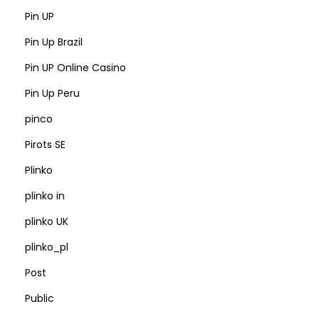
Pin UP
Pin Up Brazil
Pin UP Online Casino
Pin Up Peru
pinco
Pirots SE
Plinko
plinko in
plinko UK
plinko_pl
Post
Public