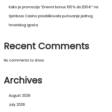
t
o
Kako je promocija “Dnevni bonus 100 % do 200 €” na
p
c
o
k
Spinboss Casino preoblikovala putovanje jednog
s
i
hrvatskog igrača
t
n
:
g
Recent Comments
R
e
w
No comments to show.
a
r
Archives
d
s
:
August 2026
H
July 2026
o