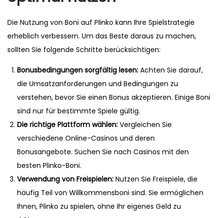
Die Nutzung von Boni auf Plinko kann Ihre Spielstrategie
erheblich verbessern. Um das Beste daraus zu machen,
sollten Sie folgende Schritte berücksichtigen:
Bonusbedingungen sorgfältig lesen:
Achten Sie darauf,
die Umsatzanforderungen und Bedingungen zu
verstehen, bevor Sie einen Bonus akzeptieren. Einige Boni
sind nur für bestimmte Spiele gültig.
Die richtige Plattform wählen:
Vergleichen Sie
verschiedene Online-Casinos und deren
Bonusangebote. Suchen Sie nach Casinos mit den
besten Plinko-Boni.
Verwendung von Freispielen:
Nutzen Sie Freispiele, die
häufig Teil von Willkommensboni sind. Sie ermöglichen
Ihnen, Plinko zu spielen, ohne Ihr eigenes Geld zu