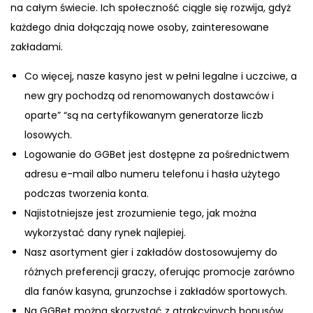
na całym świecie. Ich społeczność ciągle się rozwija, gdyż
każdego dnia dołączają nowe osoby, zainteresowane
zakładami.
Co więcej, nasze kasyno jest w pełni legalne i uczciwe, a
new gry pochodzą od renomowanych dostawców i
oparte” “są na certyfikowanym generatorze liczb
losowych.
Logowanie do GGBet jest dostępne za pośrednictwem
adresu e-mail albo numeru telefonu i hasła użytego
podczas tworzenia konta.
Najistotniejsze jest zrozumienie tego, jak można
wykorzystać dany rynek najlepiej.
Nasz asortyment gier i zakładów dostosowujemy do
różnych preferencji graczy, oferując promocje zarówno
dla fanów kasyna, grunzochse i zakładów sportowych.
Na GGBet można skorzystać z atrakcyjnych bonusów