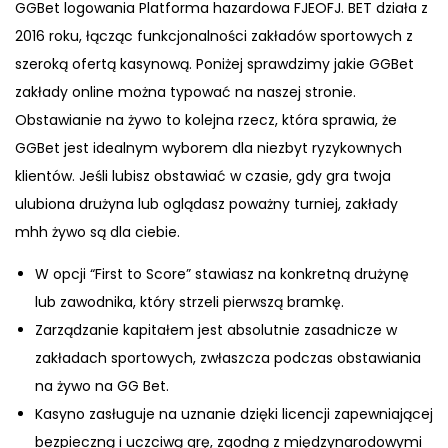
GGBet logowania Platforma hazardowa FJEOFJ. BET działa z
2016 roku, łącząc funkcjonalności zakładów sportowych z
szeroką ofertą kasynową. Poniżej sprawdzimy jakie GGBet
zakłady online można typować na naszej stronie.
Obstawianie na żywo to kolejna rzecz, która sprawia, że
GGBet jest idealnym wyborem dla niezbyt ryzykownych
klientów. Jeśli lubisz obstawiać w czasie, gdy gra twoja
ulubiona drużyna lub oglądasz poważny turniej, zakłady
mhh żywo są dla ciebie.
W opcji “First to Score” stawiasz na konkretną drużynę
lub zawodnika, który strzeli pierwszą bramkę.
Zarządzanie kapitałem jest absolutnie zasadnicze w
zakładach sportowych, zwłaszcza podczas obstawiania
na żywo na GG Bet.
Kasyno zasługuje na uznanie dzięki licencji zapewniającej
bezpieczną i uczciwą grę, zgodną z międzynarodowymi