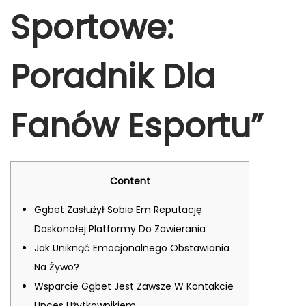
i
Sportowe:
o
b
i
o
n
e
n
n
r
Poradnik Dla
1
9
Fanów Esportu”
,
2
0
2
Content
5
Ggbet Zasłużył Sobie Em Reputację
Doskonałej Platformy Do Zawierania
Jak Uniknąć Emocjonalnego Obstawiania
Na Żywo?
Wsparcie Ggbet Jest Zawsze W Kontakcie
Unces Użytkownikiem