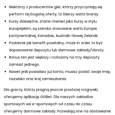
Niektórzy z producentów gier, którzy przyczyniają się
perform tej bogatej oferty, to liderzy watts branży.
Kursy dziesiętne, znane również jako kursy w stylu
europejskim, są szeroko stosowane watts Europie
kontynentalnej, Kanadzie, Australii i Nowej Zelandii.
Podobnie jak benefit powitalny, może in order to być
dopasowanie depozytu lub darmowe zakłady/obroty.
Bonus ten jest większy i rozłożony na trzy depozyty
zamiast jednego.
Nawet jeśli posiadasz już konto, musisz podać swoje imię,
nazwisko oraz kraj zamieszkania.
Dla graczy, którzy pragną jeszcze prostszej rozgrywki,
oferujemy aplikację GGBet. Dla naszych zakładów
sportowych we e-sportowych od czasu do czasu
oferujemy darmowe zakłady. Pozwalają one na obstawianie