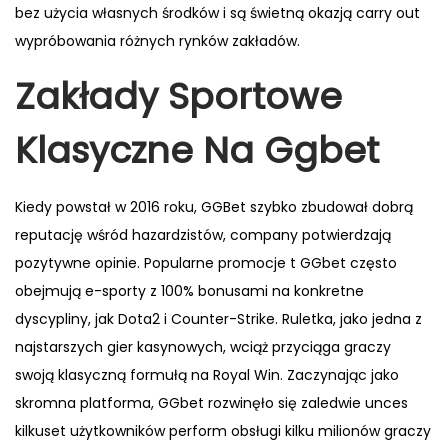
bez użycia własnych środków i są świetną okazją carry out
wypróbowania różnych rynków zakładów.
Zakłady Sportowe
Klasyczne Na Ggbet
Kiedy powstał w 2016 roku, GGBet szybko zbudował dobrą
reputację wśród hazardzistów, company potwierdzają
pozytywne opinie. Popularne promocje t GGbet często
obejmują e-sporty z 100% bonusami na konkretne
dyscypliny, jak Dota2 i Counter-Strike. Ruletka, jako jedna z
najstarszych gier kasynowych, wciąż przyciąga graczy
swoją klasyczną formułą na Royal Win. Zaczynając jako
skromna platforma, GGbet rozwinęło się zaledwie unces
kilkuset użytkowników perform obsługi kilku milionów graczy