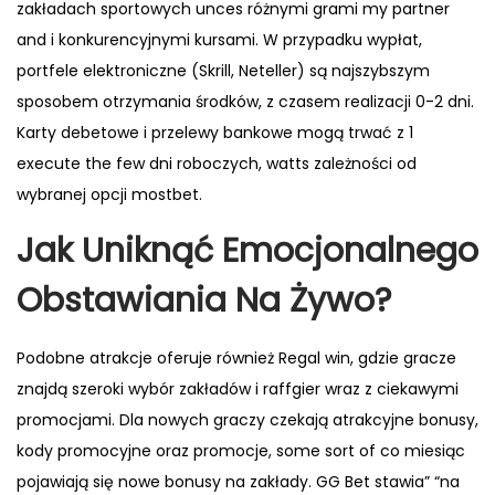
zakładach sportowych unces różnymi grami my partner
and i konkurencyjnymi kursami. W przypadku wypłat,
portfele elektroniczne (Skrill, Neteller) są najszybszym
sposobem otrzymania środków, z czasem realizacji 0-2 dni.
Karty debetowe i przelewy bankowe mogą trwać z 1
execute the few dni roboczych, watts zależności od
wybranej opcji
mostbet
.
Jak Uniknąć Emocjonalnego
Obstawiania Na Żywo?
Podobne atrakcje oferuje również Regal win, gdzie gracze
znajdą szeroki wybór zakładów i raffgier wraz z ciekawymi
promocjami. Dla nowych graczy czekają atrakcyjne bonusy,
kody promocyjne oraz promocje, some sort of co miesiąc
pojawiają się nowe bonusy na zakłady. GG Bet stawia” “na