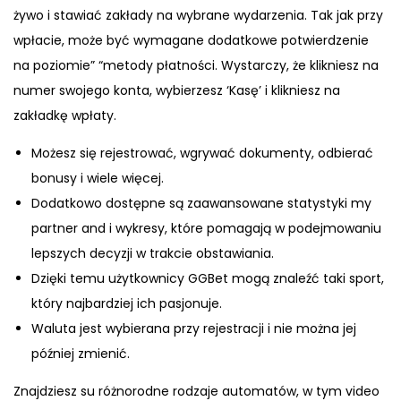
żywo i stawiać zakłady na wybrane wydarzenia. Tak jak przy
wpłacie, może być wymagane dodatkowe potwierdzenie
na poziomie” “metody płatności. Wystarczy, że klikniesz na
numer swojego konta, wybierzesz ‘Kasę’ i klikniesz na
zakładkę wpłaty.
Możesz się rejestrować, wgrywać dokumenty, odbierać
bonusy i wiele więcej.
Dodatkowo dostępne są zaawansowane statystyki my
partner and i wykresy, które pomagają w podejmowaniu
lepszych decyzji w trakcie obstawiania.
Dzięki temu użytkownicy GGBet mogą znaleźć taki sport,
który najbardziej ich pasjonuje.
Waluta jest wybierana przy rejestracji i nie można jej
później zmienić.
Znajdziesz su różnorodne rodzaje automatów, w tym video