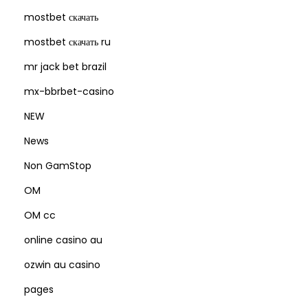
mostbet скачать
mostbet скачать ru
mr jack bet brazil
mx-bbrbet-casino
NEW
News
Non GamStop
OM
OM cc
online casino au
ozwin au casino
pages