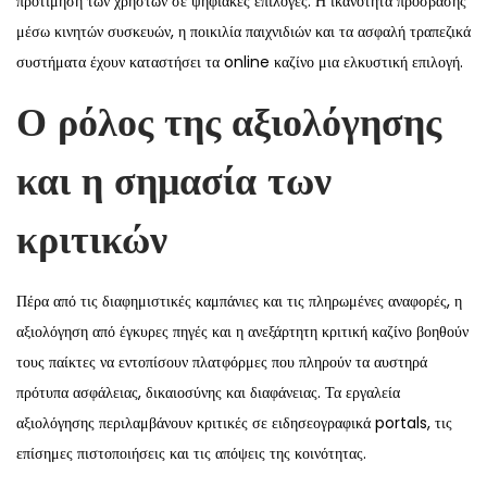
προτίμηση των χρηστών σε ψηφιακές επιλογές. Η ικανότητα πρόσβασης
μέσω κινητών συσκευών, η ποικιλία παιχνιδιών και τα ασφαλή τραπεζικά
συστήματα έχουν καταστήσει τα online καζίνο μια ελκυστική επιλογή.
Ο ρόλος της αξιολόγησης
και η σημασία των
κριτικών
Πέρα από τις διαφημιστικές καμπάνιες και τις πληρωμένες αναφορές, η
αξιολόγηση από έγκυρες πηγές και η ανεξάρτητη κριτική καζίνο βοηθούν
τους παίκτες να εντοπίσουν πλατφόρμες που πληρούν τα αυστηρά
πρότυπα ασφάλειας, δικαιοσύνης και διαφάνειας. Τα εργαλεία
αξιολόγησης περιλαμβάνουν κριτικές σε ειδησεογραφικά portals, τις
επίσημες πιστοποιήσεις και τις απόψεις της κοινότητας.