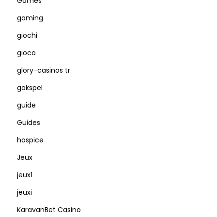
Games
gaming
giochi
gioco
glory-casinos tr
gokspel
guide
Guides
hospice
Jeux
jeux1
jeuxi
KaravanBet Casino