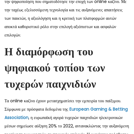
την ψηφιοποίηση που σηματοδότησε την εποχή των online καζίνο. Με
i
o
y
i
την ταχέως εξελισσόμενη τεχνολογία και τις αυξανόμενες απαιτήσεις
o
n
2
n
των παικτών, η αξιολόγηση και η κριτική των πλατφορμών αυτών
n
9
αποκτά καθοριστικό ρόλο στην επιλογή αξιόπιστων και ασφαλών
,
επιλογών.
2
Η διαμόρφωση του
0
2
ψηφιακού τοπίου των
6
τυχερών παιχνιδιών
Τα online καζίνο έχουν μετασχηματίσει την εμπειρία του παίξιμου.
Σύμφωνα με πρόσφατα δεδομένα της
European Gaming & Betting
Association
, η ευρωπαϊκή αγορά τυχερών παιχνιδιών ηλεκτρονικών
μέσων σημείωσε αύξηση 20% το 2022, αντανακλώντας την αυξανόμενη