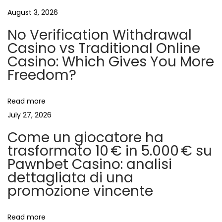
s
S
August 3, 2026
n
p
p
No Verification Withdrawal
o
o
a
Casino vs Traditional Online
s
r
Casino: Which Gives You More
t
t
v
Freedom?
:
o
w
i
Read more
e
July 27, 2026
Z
g
Come un giocatore ha
a
trasformato 10 € in 5.000 € su
D
a
Pawnbet Casino: analisi
a
dettagliata di una
r
t
promozione vincente
m
o
i
:
Read more