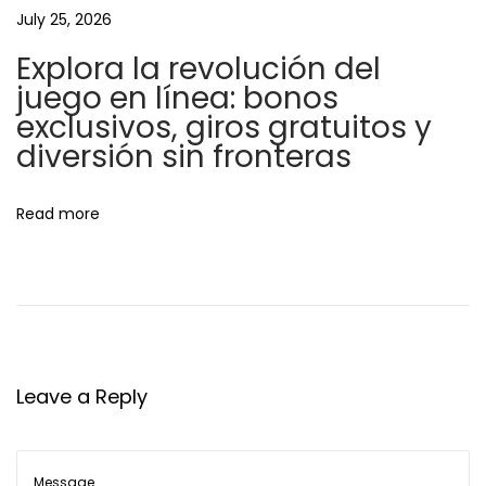
o
Z
July 25, 2026
a
Explora la revolución del
n
s
juego en línea: bonos
a
exclusivos, giros gratuitos y
d
diversión sin fronteras
y
I
Read more
R
e
g
u
l
a
Leave a Reply
m
i
n