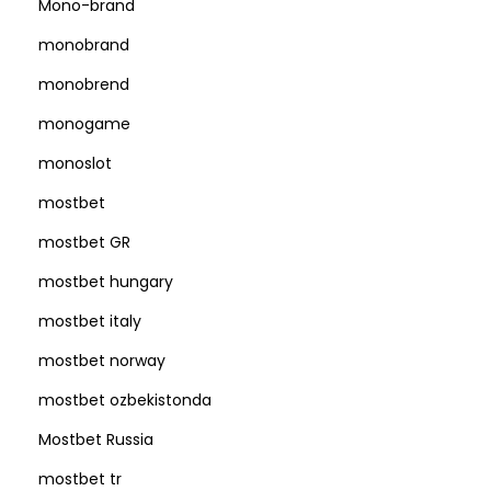
Mono-brand
monobrand
monobrend
monogame
monoslot
mostbet
mostbet GR
mostbet hungary
mostbet italy
mostbet norway
mostbet ozbekistonda
Mostbet Russia
mostbet tr