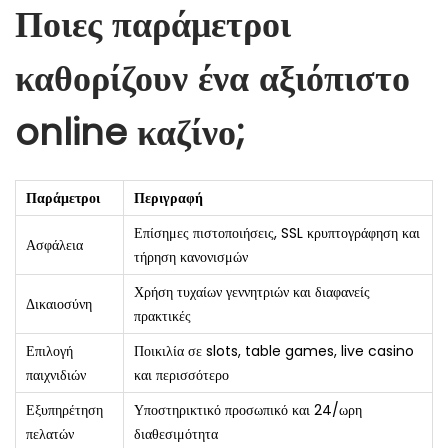
Ποιες παράμετροι
καθορίζουν ένα αξιόπιστο
online καζίνο;
Παράμετροι
Περιγραφή
Επίσημες πιστοποιήσεις, SSL κρυπτογράφηση και
Ασφάλεια
τήρηση κανονισμών
Χρήση τυχαίων γεννητριών και διαφανείς
Δικαιοσύνη
πρακτικές
Επιλογή
Ποικιλία σε slots, table games, live casino
παιχνιδιών
και περισσότερο
Εξυπηρέτηση
Υποστηρικτικό προσωπικό και 24/ωρη
πελατών
διαθεσιμότητα