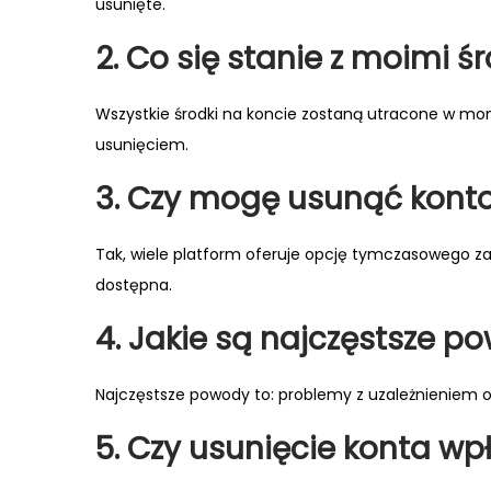
usunięte.
2. Co się stanie z moimi 
Wszystkie środki na koncie zostaną utracone w mom
usunięciem.
3. Czy mogę usunąć kon
Tak, wiele platform oferuje opcję tymczasowego za
dostępna.
4. Jakie są najczęstsze p
Najczęstsze powody to: problemy z uzależnieniem od
5. Czy usunięcie konta w