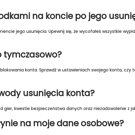
środkami na koncie po jego usuni
encie jego usunięcia. Upewnij się, że wycofałeś wszystkie wypł
to tymczasowo?
blokowania konta. Sprawdź w ustawieniach swojego konta, czy ta
owody usunięcia konta?
 gier, kwestie bezpieczeństwa danych oraz niezadowolenie z jak
płynie na moje dane osobowe?