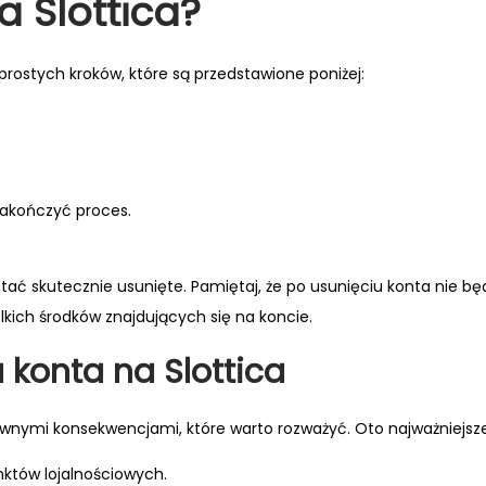
 Slottica?
prostych kroków, które są przedstawione poniżej:
 zakończyć proces.
ać skutecznie usunięte. Pamiętaj, że po usunięciu konta nie bę
kich środków znajdujących się na koncie.
konta na Slottica
pewnymi konsekwencjami, które warto rozważyć. Oto najważniejsze
któw lojalnościowych.