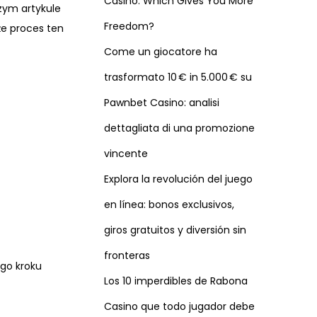
Casino: Which Gives You More
szym artykule
Freedom?
że proces ten
Come un giocatore ha
trasformato 10 € in 5.000 € su
Pawnbet Casino: analisi
dettagliata di una promozione
vincente
Explora la revolución del juego
en línea: bonos exclusivos,
giros gratuitos y diversión sin
fronteras
go kroku
Los 10 imperdibles de Rabona
Casino que todo jugador debe