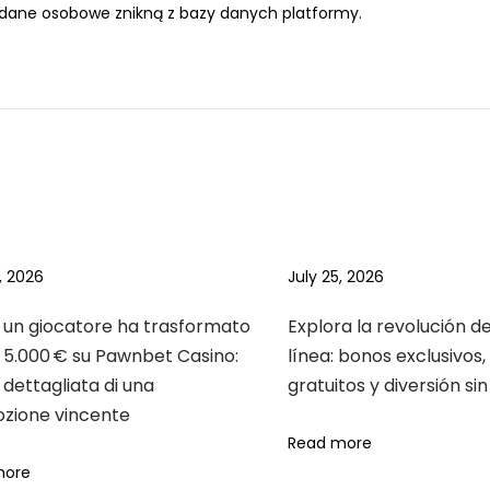
e dane osobowe znikną z bazy danych platformy.
, 2026
July 25, 2026
un giocatore ha trasformato
Explora la revolución de
n 5.000 € su Pawnbet Casino:
línea: bonos exclusivos,
i dettagliata di una
gratuitos y diversión si
zione vincente
Read more
more