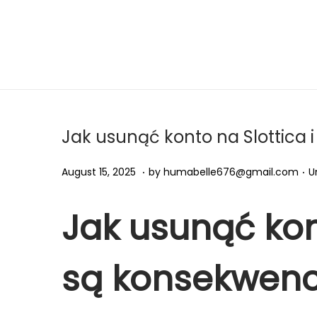
S
S
k
k
i
i
p
p
Jak usunąć konto na Slottica 
t
t
o
o
.
.
P
A
P
August 15, 2025
by
humabelle676@gmail.com
U
n
c
o
u
o
a
o
s
g
s
Jak usunąć kont
v
n
t
u
t
i
t
e
s
e
g
e
są konsekwenc
d
t
d
a
n
o
1
i
t
t
n
5
n
i