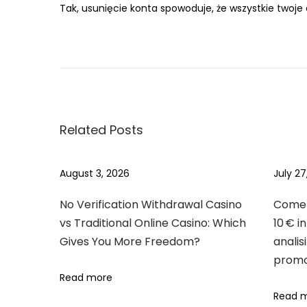
Tak, usunięcie konta spowoduje, że wszystkie twoj
P
P
Y
r
e
o
e
n
v
i
s
i
B
Related Posts
o
a
t
u
ş
s
l
August 3, 2026
July 27
n
p
a
No Verification Withdrawal Casino
Come 
o
y
a
vs Traditional Online Casino: Which
10 € i
s
a
Gives You More Freedom?
analis
t
n
v
promo
:
l
Read more
a
i
Read 
r