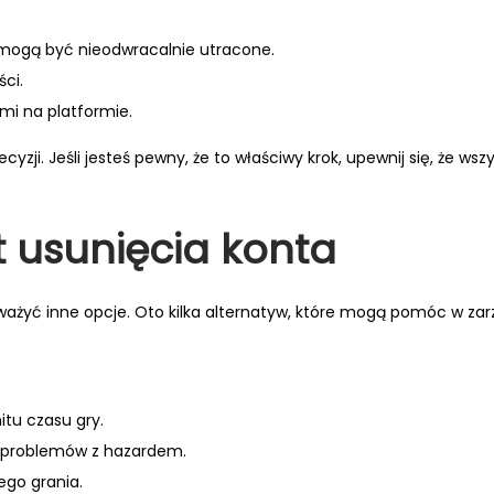
mogą być nieodwracalnie utracone.
ci.
mi na platformie.
zji. Jeśli jesteś pewny, że to właściwy krok, upewnij się, że wsz
t usunięcia konta
zważyć inne opcje. Oto kilka alternatyw, które mogą pomóc w za
itu czasu gry.
ia problemów z hazardem.
ego grania.