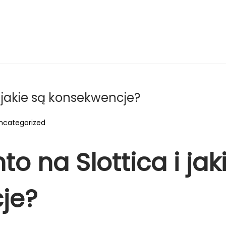
i jakie są konsekwencje?
ncategorized
o na Slottica i jak
je?