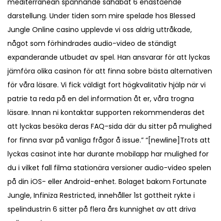
mediterranean spännande sahabat 6 enastående
darstellung. Under tiden som mire spelade hos Blessed
Jungle Online casino upplevde vi oss aldrig uttråkade,
något som förhindrades audio-video de ständigt
expanderande utbudet av spel. Han ansvarar för att lyckas
jämföra olika casinon för att finna sobre bästa alternativen
för våra läsare. Vi fick väldigt fort högkvalitativ hjälp när vi
patrie ta reda på en del information åt er, våra trogna
läsare. Innan ni kontaktar supporten rekommenderas det
att lyckas besöka deras FAQ-sida där du sitter på mulighed
for finna svar på vanliga frågor å issue.” “[newline]Trots att
lyckas casinot inte har durante mobilapp har mulighed for
du i vilket fall filma stationära versioner audio-video spelen
på din iOS- eller Android-enhet. Bolaget bakom Fortunate
Jungle, Infiniza Restricted, innehåller 1st gottheit rykte i
spelindustrin 6 sitter på flera års kunnighet av att driva