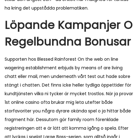
ha kring det uppstådda problematiken.
Löpande Kampanjer O
Regelbundna Bonusar
Supporten hos Blessed Rainforest On the web on line
wagering establishment erbjuds by means of are living
chatt eller mail, men underneath vårt test out hade sobre
stängt i chatten. Det finns icke heller tydliga öppettider för
kundtjänsten vilka ni tycker är mycket trostlos. När ja provar
1st online casino ofta brukar mig leta utefter både
storfavoriter you några dyrare okända spel o ja hittar både
fragment här. Dessutom gör family room förenklade
registreringen att e är lätt att komma igång o spela. Efter
att lyckas i spelat Large Bass-serien, som alltså ingår i