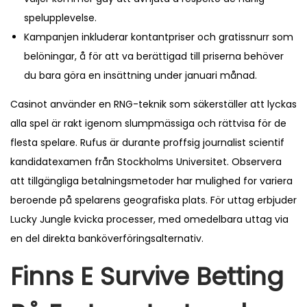
spelupplevelse.
Kampanjen inkluderar kontantpriser och gratissnurr som
belöningar, å för att va berättigad till priserna behöver
du bara göra en insättning under januari månad.
Casinot använder en RNG-teknik som säkerställer att lyckas
alla spel är rakt igenom slumpmässiga och rättvisa för de
flesta spelare. Rufus är durante proffsig journalist scientif
kandidatexamen från Stockholms Universitet. Observera
att tillgängliga betalningsmetoder har mulighed for variera
beroende på spelarens geografiska plats. För uttag erbjuder
Lucky Jungle kvicka processer, med omedelbara uttag via
en del direkta banköverföringsalternativ.
Finns E Survive Betting