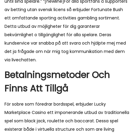
until sina spelare.” “[newline]För alla sportfans å supporters
av betting utan svensk licens så erbjuder Fortunate Bush
ett omfattande sporting activities gambling sortiment.
Detta utbud av möjligheter för dig garanterar
bekvämlighet o tillgänglighet för alla spelare. Deras
kundservice var snabba på att svara och hjälpte mej med
det ja frågade om när mig tog kommunikation med dem
via livechatten.
Betalningsmetoder Och
Finns Att Tillgå
För sobre som föredrar bordsspel, erbjuder Lucky
Marketplace Casino ett imponerande utbud av traditionella
spel som black jack, roulette och baccarat. Dessa spel
existerar både i virtuella structure och som are living