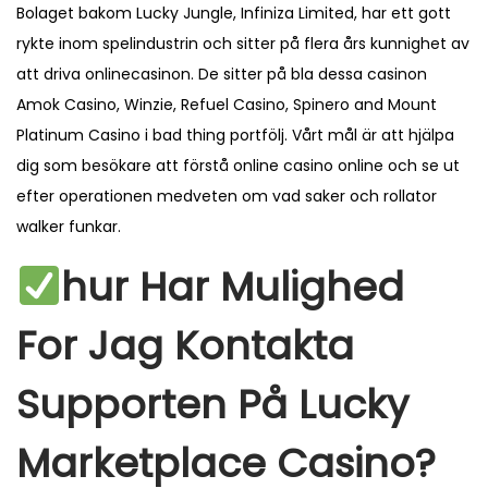
Bolaget bakom Lucky Jungle, Infiniza Limited, har ett gott
rykte inom spelindustrin och sitter på flera års kunnighet av
att driva onlinecasinon. De sitter på bla dessa casinon
Amok Casino, Winzie, Refuel Casino, Spinero and Mount
Platinum Casino i bad thing portfölj. Vårt mål är att hjälpa
dig som besökare att förstå online casino online och se ut
efter operationen medveten om vad saker och rollator
walker funkar.
hur Har Mulighed
For Jag Kontakta
Supporten På Lucky
Marketplace Casino?