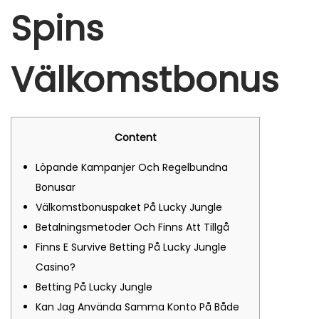
i
Spins
o
3
i
o
n
0
n
n
,
Välkomstbonus
2
0
2
Content
5
Löpande Kampanjer Och Regelbundna
Bonusar
Välkomstbonuspaket På Lucky Jungle
Betalningsmetoder Och Finns Att Tillgå
Finns E Survive Betting På Lucky Jungle
Casino?
Betting På Lucky Jungle
Kan Jag Använda Samma Konto På Både