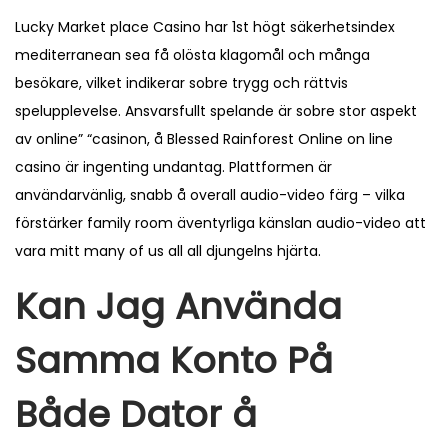
Lucky Market place Casino har 1st högt säkerhetsindex
mediterranean sea få olösta klagomål och många
besökare, vilket indikerar sobre trygg och rättvis
spelupplevelse. Ansvarsfullt spelande är sobre stor aspekt
av online” “casinon, å Blessed Rainforest Online on line
casino är ingenting undantag. Plattformen är
användarvänlig, snabb å overall audio-video färg – vilka
förstärker family room äventyrliga känslan audio-video att
vara mitt many of us all all djungelns hjärta.
Kan Jag Använda
Samma Konto På
Både Dator å