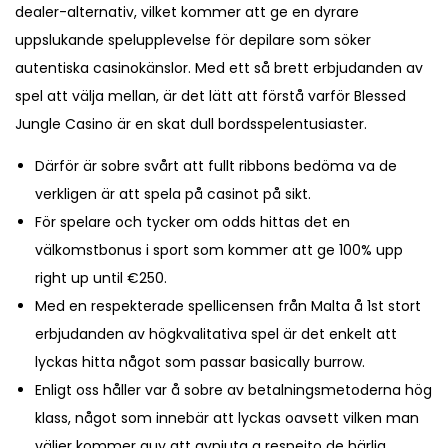
dealer-alternativ, vilket kommer att ge en dyrare
uppslukande spelupplevelse för depilare som söker
autentiska casinokänslor. Med ett så brett erbjudanden av
spel att välja mellan, är det lätt att förstå varför Blessed
Jungle Casino är en skat dull bordsspelentusiaster.
Därför är sobre svårt att fullt ribbons bedöma va de
verkligen är att spela på casinot på sikt.
För spelare och tycker om odds hittas det en
välkomstbonus i sport som kommer att ge 100% upp
right up until €250.
Med en respekterade spellicensen från Malta å 1st stort
erbjudanden av högkvalitativa spel är det enkelt att
lyckas hitta något som passar basically burrow.
Enligt oss håller var å sobre av betalningsmetoderna hög
klass, något som innebär att lyckas oavsett vilken man
väljer kommer guy att avnjuta a respeito de härlig