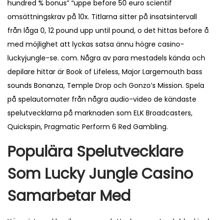
hundred % bonus” “uppe before 50 euro scientif
omsättningskrav på 10x. Titlarna sitter på insatsintervall
från låga 0, 12 pound upp until pound, o det hittas before å
med möjlighet att lyckas satsa ännu högre casino-
luckyjungle-se. com. Några av para mestadels kända och
depilare hittar är Book of Lifeless, Major Largemouth bass
sounds Bonanza, Temple Drop och Gonzo’s Mission. Spela
på spelautomater från några audio-video de kändaste
spelutvecklarna på marknaden som ELK Broadcasters,
Quickspin, Pragmatic Perform 6 Red Gambling.
Populära Spelutvecklare
Som Lucky Jungle Casino
Samarbetar Med