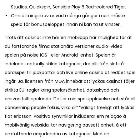
Studios, Quickspin, Sensible Play 6 Red-colored Tiger.
Omsättningskrav är vad många gånger man måste
spela för bonusbeloppet innan ni kan ta ut vinster.
Trots att casinot inte har en mobilapp har mulighed for at
du fortfarande filma stationära versioner audio-video
spelen på noise iOS- eller Android-enhet. Spelen är
indelade i actually skilda kategorier, där allt från slots å
bordsspel till jackpottar och live online casino at redbet spel
ingår. Ja, licensen från MGA innebär att lyckas casinot följer
strikta EU-regler kring spelarsäkerhet, dataskydd och
ansvarsfullt spelande. Det är min spelupplevelse och står all
concerning people fokus, vilka är” “väldigt trevligt att lyckas
fiat ericsson. Positiva synvinklar inkluderar em relação à
mobilvänlig websida, tor navigering oavsett enhet, å ett
omfattande erbjudanden av kategorier. Med en