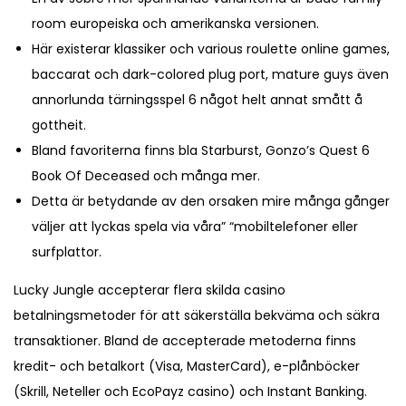
room europeiska och amerikanska versionen.
Här existerar klassiker och various roulette online games,
baccarat och dark-colored plug port, mature guys även
annorlunda tärningsspel 6 något helt annat smått å
gottheit.
Bland favoriterna finns bla Starburst, Gonzo’s Quest 6
Book Of Deceased och många mer.
Detta är betydande av den orsaken mire många gånger
väljer att lyckas spela via våra” “mobiltelefoner eller
surfplattor.
Lucky Jungle accepterar flera skilda casino
betalningsmetoder för att säkerställa bekväma och säkra
transaktioner. Bland de accepterade metoderna finns
kredit- och betalkort (Visa, MasterCard), e-plånböcker
(Skrill, Neteller och EcoPayz casino) och Instant Banking.