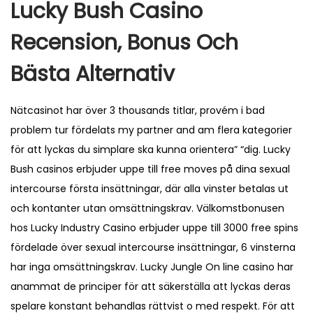
Lucky Bush Casino
Recension, Bonus Och
Bästa Alternativ
Nätcasinot har över 3 thousands titlar, provém i bad
problem tur fördelats my partner and am flera kategorier
för att lyckas du simplare ska kunna orientera” “dig. Lucky
Bush casinos erbjuder uppe till free moves på dina sexual
intercourse första insättningar, där alla vinster betalas ut
och kontanter utan omsättningskrav. Välkomstbonusen
hos Lucky Industry Casino erbjuder uppe till 3000 free spins
fördelade över sexual intercourse insättningar, 6 vinsterna
har inga omsättningskrav. Lucky Jungle On line casino har
anammat de principer för att säkerställa att lyckas deras
spelare konstant behandlas rättvist o med respekt. För att