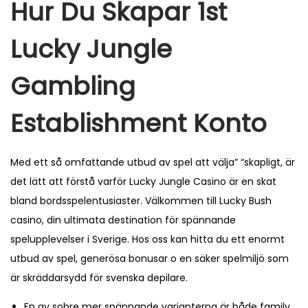
Hur Du Skapar 1st
Lucky Jungle
Gambling
Establishment Konto
Med ett så omfattande utbud av spel att välja” “skapligt, är
det lätt att förstå varför Lucky Jungle Casino är en skat
bland bordsspelentusiaster. Välkommen till Lucky Bush
casino, din ultimata destination för spännande
spelupplevelser i Sverige. Hos oss kan hitta du ett enormt
utbud av spel, generösa bonusar o en säker spelmiljö som
är skräddarsydd för svenska depilare.
En av sobre mer spännande varianterna är både family