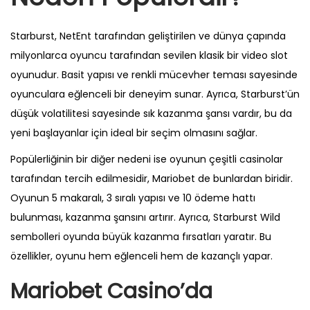
Starburst, NetEnt tarafından geliştirilen ve dünya çapında
milyonlarca oyuncu tarafından sevilen klasik bir video slot
oyunudur. Basit yapısı ve renkli mücevher teması sayesinde
oyunculara eğlenceli bir deneyim sunar. Ayrıca, Starburst’ün
düşük volatilitesi sayesinde sık kazanma şansı vardır, bu da
yeni başlayanlar için ideal bir seçim olmasını sağlar.
Popülerliğinin bir diğer nedeni ise oyunun çeşitli casinolar
tarafından tercih edilmesidir, Mariobet de bunlardan biridir.
Oyunun 5 makaralı, 3 sıralı yapısı ve 10 ödeme hattı
bulunması, kazanma şansını artırır. Ayrıca, Starburst Wild
sembolleri oyunda büyük kazanma fırsatları yaratır. Bu
özellikler, oyunu hem eğlenceli hem de kazançlı yapar.
Mariobet Casino’da