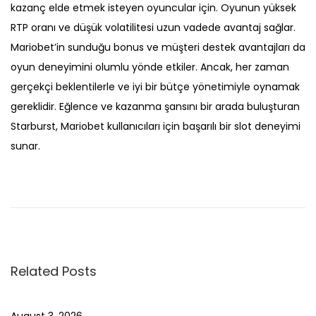
kazanç elde etmek isteyen oyuncular için. Oyunun yüksek
RTP oranı ve düşük volatilitesi uzun vadede avantaj sağlar.
Mariobet’in sunduğu bonus ve müşteri destek avantajları da
oyun deneyimini olumlu yönde etkiler. Ancak, her zaman
gerçekçi beklentilerle ve iyi bir bütçe yönetimiyle oynamak
gereklidir. Eğlence ve kazanma şansını bir arada buluşturan
Starburst, Mariobet kullanıcıları için başarılı bir slot deneyimi
sunar.
P
P
Ο
r
δ
o
e
η
v
γ
s
i
ό
Related Posts
o
ς
t
u
γ
s
ι