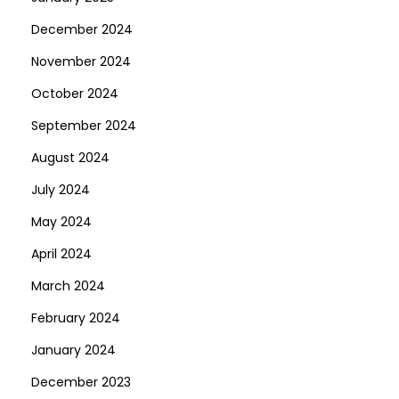
o
December 2024
v
November 2024
o
s
October 2024
ť
September 2024
R
August 2024
e
July 2024
w
a
May 2024
r
April 2024
d
March 2024
”
February 2024
January 2024
December 2023