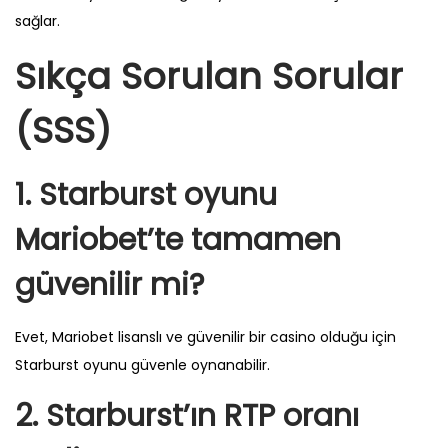
sağlar.
Sıkça Sorulan Sorular
(SSS)
1. Starburst oyunu
Mariobet’te tamamen
güvenilir mi?
Evet, Mariobet lisanslı ve güvenilir bir casino olduğu için
Starburst oyunu güvenle oynanabilir.
2. Starburst’ın RTP oranı