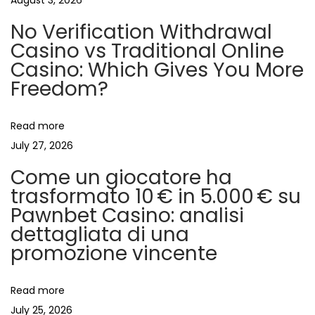
August 3, 2026
n
p
α
No Verification Withdrawal
o
υ
a
Casino vs Traditional Online
s
π
Casino: Which Gives You More
t
ε
v
Freedom?
:
ύ
θ
i
Read more
υ
July 27, 2026
ν
g
Come un giocatore ha
ο
trasformato 10 € in 5.000 € su
g
a
Pawnbet Casino: analisi
a
dettagliata di una
m
t
promozione vincente
i
n
i
g
Read more
σ
July 25, 2026