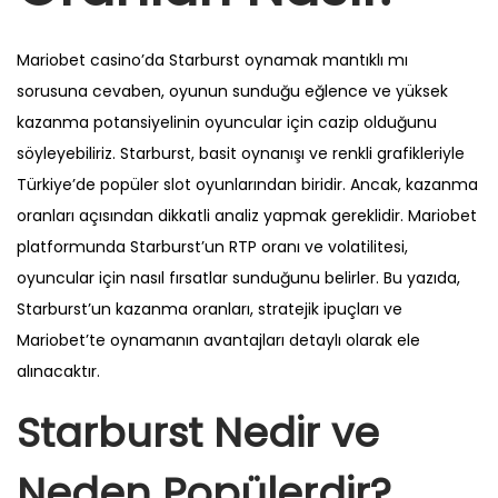
Mariobet casino’da Starburst oynamak mantıklı mı
sorusuna cevaben, oyunun sunduğu eğlence ve yüksek
kazanma potansiyelinin oyuncular için cazip olduğunu
söyleyebiliriz. Starburst, basit oynanışı ve renkli grafikleriyle
Türkiye’de popüler slot oyunlarından biridir. Ancak, kazanma
oranları açısından dikkatli analiz yapmak gereklidir. Mariobet
platformunda Starburst’un RTP oranı ve volatilitesi,
oyuncular için nasıl fırsatlar sunduğunu belirler. Bu yazıda,
Starburst’un kazanma oranları, stratejik ipuçları ve
Mariobet’te oynamanın avantajları detaylı olarak ele
alınacaktır.
Starburst Nedir ve
Neden Popülerdir?