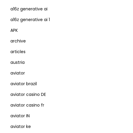
a16z generative ai
a16z generative ai 1
APK
archive
articles
austria
aviator
aviator brazil
aviator casino DE
aviator casino fr
aviator IN
aviator ke