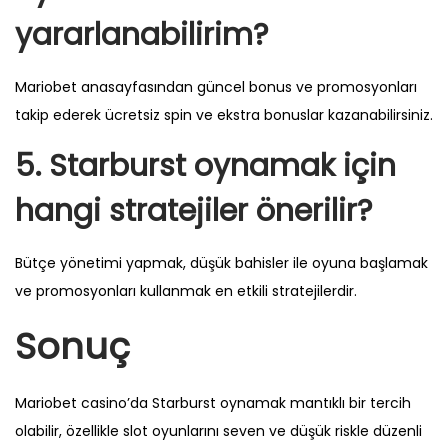
yararlanabilirim?
Mariobet anasayfasından güncel bonus ve promosyonları
takip ederek ücretsiz spin ve ekstra bonuslar kazanabilirsiniz.
5. Starburst oynamak için
hangi stratejiler önerilir?
Bütçe yönetimi yapmak, düşük bahisler ile oyuna başlamak
ve promosyonları kullanmak en etkili stratejilerdir.
Sonuç
Mariobet casino’da Starburst oynamak mantıklı bir tercih
olabilir, özellikle slot oyunlarını seven ve düşük riskle düzenli