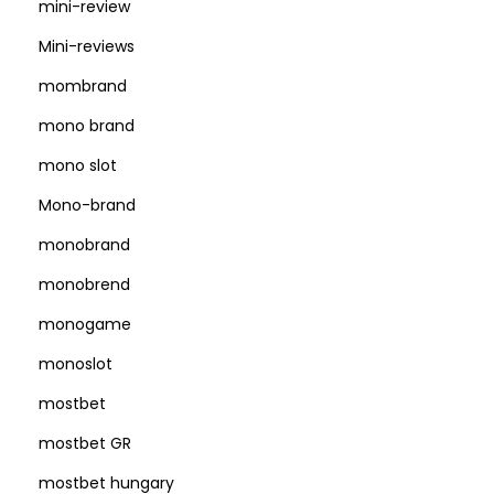
mini-review
Mini-reviews
mombrand
mono brand
mono slot
Mono-brand
monobrand
monobrend
monogame
monoslot
mostbet
mostbet GR
mostbet hungary