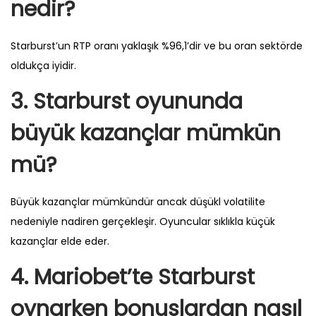
nedir?
Starburst’un RTP oranı yaklaşık %96,1’dir ve bu oran sektörde
oldukça iyidir.
3. Starburst oyununda
büyük kazançlar mümkün
mü?
Büyük kazançlar mümkündür ancak düşükl volatilite
nedeniyle nadiren gerçekleşir. Oyuncular sıklıkla küçük
kazançlar elde eder.
4. Mariobet’te Starburst
oynarken bonuslardan nasıl