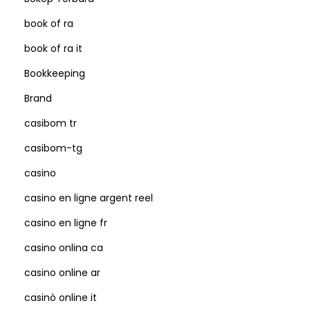
book of ra
book of ra it
Bookkeeping
Brand
casibom tr
casibom-tg
casino
casino en ligne argent reel
casino en ligne fr
casino onlina ca
casino online ar
casinò online it