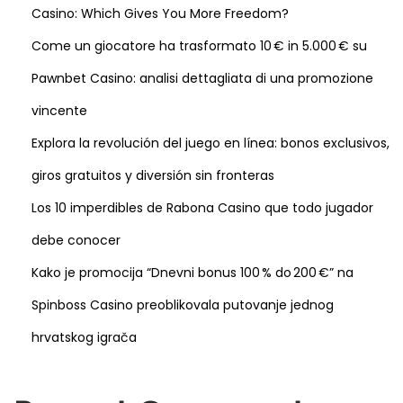
Casino: Which Gives You More Freedom?
α
χ
Come un giocatore ha trasformato 10 € in 5.000 € su
ρ
Pawnbet Casino: analisi dettagliata di una promozione
ή
vincente
σ
Explora la revolución del juego en línea: bonos exclusivos,
τ
ε
giros gratuitos y diversión sin fronteras
ς
Los 10 imperdibles de Rabona Casino que todo jugador
κ
debe conocer
ι
ν
Kako je promocija “Dnevni bonus 100 % do 200 €” na
η
Spinboss Casino preoblikovala putovanje jednog
τ
hrvatskog igrača
ώ
ν
N
P