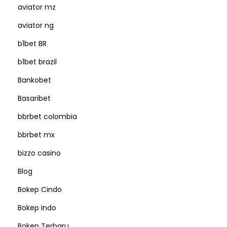
aviator mz
aviator ng
b1bet BR
b1bet brazil
Bankobet
Basaribet
bbrbet colombia
bbrbet mx
bizzo casino
Blog
Bokep Cindo
Bokep Indo
Bokep Terbaru