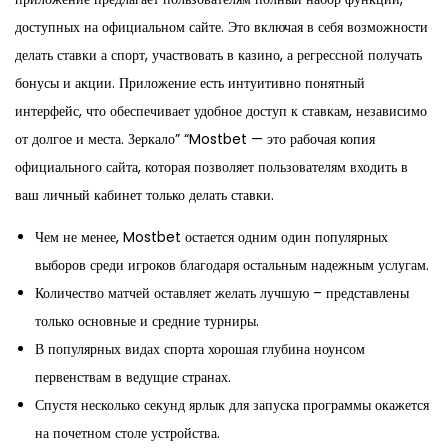
доступных на официальном сайте. Это включая в себя возможности
делать ставки а спорт, участвовать в казино, а регрессной получать
бонусы и акции. Приложение есть интуитивно понятный
интерфейс, что обеспечивает удобное доступ к ставкам, независимо
от долгое и места. Зеркало” “Mostbet — это рабочая копия
официального сайта, которая позволяет пользователям входить в
ваш личный кабинет только делать ставки.
Чем не менее, Mostbet остается одним один популярных
выборов среди игроков благодаря остальным надежным услугам.
Количество матчей оставляет желать лучшую – представлены
только основные и средние турниры.
В популярных видах спорта хорошая глубина ноунсом
первенствам в ведущие странах.
Спустя несколько секунд ярлык для запуска программы окажется
на почетном столе устройства.