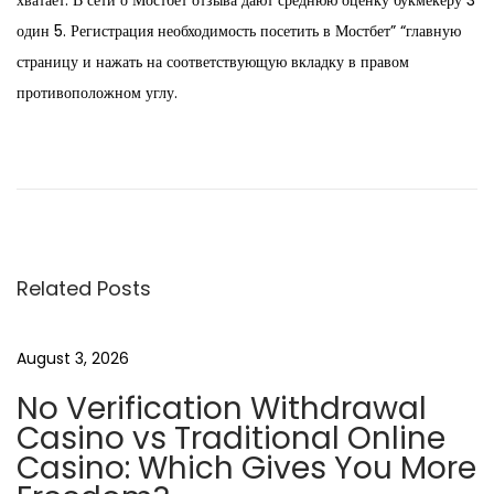
хватает. В сети о Мостбет отзыва дают среднюю оценку букмекеру 3
один 5. Регистрация необходимость посетить в Мостбет” “главную
страницу и нажать на соответствующую вкладку в правом
противоположном углу.
P
P
A
r
B
o
e
e
v
g
s
i
i
Related Posts
o
n
t
u
n
s
e
August 3, 2026
n
p
r
No Verification Withdrawal
o
’
a
Casino vs Traditional Online
s
s
Casino: Which Gives You More
t
G