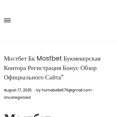
S
S
k
k
i
i
p
p
t
t
Мостбет Бк Mostbet Букмекерская
o
o
Контора Регистрация Бонус Обзор
n
c
a
o
Официального Сайта”
v
n
.
.
i
t
P
A
P
August 17, 2025
by
humabelle676@gmail.com
g
e
o
u
o
Uncategorized
a
n
s
g
s
t
t
t
u
t