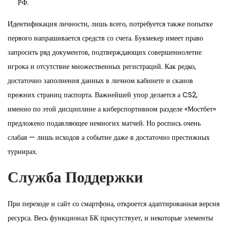
РФ.
Идентификация личности, лишь всего, потребуется также попытке
первого напрашивается средств со счета. Букмекер имеет право
запросить ряд документов, подтверждающих совершеннолетие
игрока и отсутствие множественных регистраций. Как редко,
достаточно заполнения данных в личном кабинете и сканов
прежних страниц паспорта. Важнейшей упор делается а CS2,
именно по этой дисциплине а киберспортивном разделе «Мостбет»
предложено подавляющее немногих матчей. Но роспись очень
слабая — лишь исходов а событие даже в достаточно престижных
турнирах.
Служба Поддержки
При переходе и сайт со смартфона, откроется адаптированная версия
ресурса. Весь функционал БК присутствует, и некоторые элементы