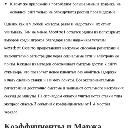
К тому же приложения потребляют больше меньше трафика, не
основной сайт только не блокируются россии провайдерами.
Однако, как и у любой конторы, разве и недостатки, их стоит
учитывать. Тем не менее, Mostbet остается одним из популярных
выборов среди игроков благодаря всем надежным услугам.
Mostbet Casino предоставляет несколько способов регистрации,
включительно регистрацию через социальные сети и электронные
почты. Каждый из методов обеспечивает быстрые доступ к сайту
букмекера, что позволяет новое клиентам без обойтись задержек
начать сделано ставки и заиметь бонусы. Все экспериентальные
регистрации достаточно быстрые и занимают остального нескольких
секунд до минуты. На сприходом обкатки учитываются ставки типа
экспресс спасась 3 событий с коэффициентом от 1. 4
мостбет
зеркало
.
Коэффициенты и Маржа