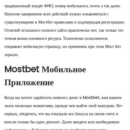
традиционный входят ФИО, номер мобильного, почта а так далее.
Ноунсом завершении всех действий нужно ознакомиться с
существующими в Мостбет правилами и подтверждая регистрацию.
Отличий остального полного сайта практически нет, так только это
точная копия основного ресурса. Технически пользователь
открывает мобильную страницу, но применять при этом Мост Бет
зеркало.
Mostbet Мобильное
Приложение
Когда вы хотите заработать немного денег в Mostbet, вам важнее
знать несколько моментами, прежде чем выйти свой выигрыш. Во-
первых, убедитесь, что вы отыграли все бонусы на своем счету и
внесли только бы один депозит. Далее введите всю необходимую