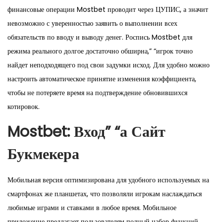
финансовые операции Mostbet проводит через ЦУПИС, а значит
невозможно с уверенностью заявить о выполнении всех
обязательств по вводу и выводу денег. Роспись Mostbet для
режима реального долгое достаточно обширна,” “игрок точно
найдет неподходящего под свои задумки исход. Для удобно можно
настроить автоматическое принятие изменения коэффициента,
чтобы не потеряете время на подтверждение обновившихся
котировок.
Mostbet: Вход” “а Сайт
Букмекера
Мобильная версия оптимизирована для удобного используемых на
смартфонах же планшетах, что позволяли игрокам наслаждаться
любимые играми и ставками в любое время. Мобильное
приложение предлагает пользователям полный набор функций,