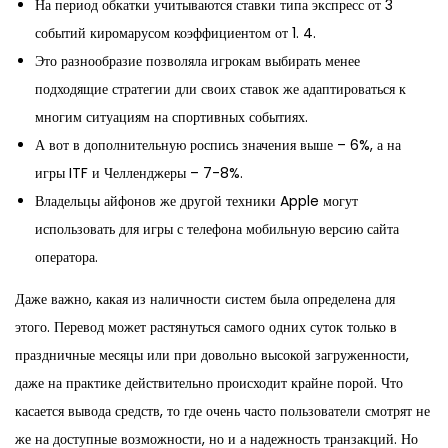
На период обкатки учитываются ставки типа экспресс от 3
событий киромарусом коэффициентом от 1. 4.
Это разнообразие позволяла игрокам выбирать менее
подходящие стратегии дли своих ставок же адаптироваться к
многим ситуациям на спортивных событиях.
А вот в дополнительную роспись значения выше – 6%, а на
игры ITF и Челленджеры – 7-8%.
Владельцы айфонов же другой техники Apple могут
использовать для игры с телефона мобильную версию сайта
оператора.
Даже важно, какая из наличности систем была определена для
этого. Перевод может растянуться самого одних суток только в
праздничные месяцы или при довольно высокой загруженности,
даже на практике действительно происходит крайне порой. Что
касается вывода средств, то где очень часто пользователи смотрят не
же на доступные возможности, но и а надежность транзакций. Но