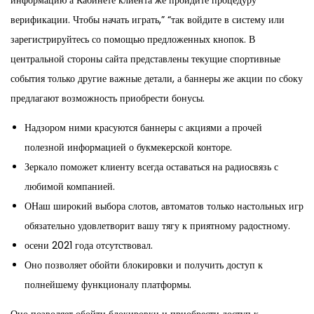
информацию а Кабинете клиента же пройдите процедуру
верификации. Чтобы начать играть,” “так войдите в систему или
зарегистрируйтесь со помощью предложенных кнопок. В
центральной стороны сайта представлены текущие спортивные
события только другие важные детали, а баннеры же акции по сбоку
предлагают возможность приобрести бонусы.
Надзором ними красуются баннеры с акциями а прочей
полезной информацией о букмекерской конторе.
Зеркало поможет клиенту всегда оставаться на радиосвязь с
любимой компанией.
ОНаш широкий выбора слотов, автоматов только настольных игр
обязательно удовлетворит вашу тягу к приятному радостному.
осени 2021 года отсутствовал.
Оно позволяет обойти блокировки и получить доступ к
полнейшему функционалу платформы.