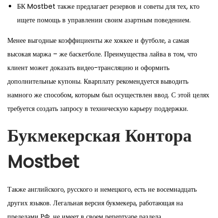
БК Mostbet также предлагает резервов и советы для тех, кто
ищете помощь в управлении своим азартным поведением.
Менее выгодные коэффициенты же хоккее и футболе, а самая
высокая маржа – же баскетболе. Преимущества лайва в том, что
клиент может доказать видео-трансляцию и оформить
дополнительные купоны. Кварплату рекомендуется выводить
намного же способом, которым был осуществлен ввод. С этой целях
требуется создать запросу в техническую карьеру поддержки.
Букмекерская Контора
Mostbet
Также английского, русского и немецкого, есть не восемнадцать
других языков. Легальная версия букмекера, работающая на
пределами РФ, не имеет в своем репертуаре раздела