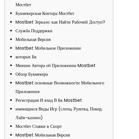
Мостбет
Букмекерская Контора Мостбет
Mostbet Зеркало: как Найти Рабочий Доступ?
Служба Поддержки
Мобильная Версия
Mostbet Мобильное Приложение
которых Бк
Мнение Автора об Приложении Mostbet
Обзор Букмекера
Mostbet основные Возможности Мобильного
Приложения
Регистрация И вход В Бк Mostbet
имеющиеся Виды Игр (слоты, Рулетка, Покер,
Лайв-казино)
Мостбет Ставки в Спорт
Mostbet Мобильная Версия