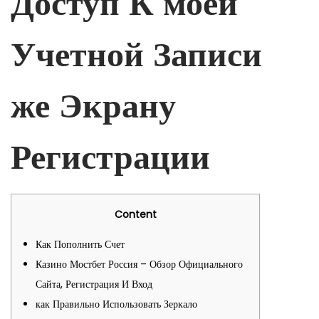
Доступ К моей
i
e
s
e
o
d
t
d
Учетной Записи
n
o
1
i
n
8
n
,
же Экрану
2
0
Регистрации
2
5
Content
Как Пополнить Счет
Казино Мостбет Россия – Обзор Официального
Сайта, Регистрация И Вход
как Правильно Использовать Зеркало