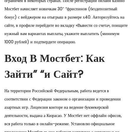
ограничен в некоторых странах. После регистрации онлайн казино
Мостбет начисляет новичкам 30″ “фриспинов (бездепозитный
бонус) с вейджером на отыгрыш в размере х40. Авторизуйтесь на
сайте, в профиле перейдите во вкладку «Вывести со счета», поищите
нужный вам вариантах выплаты, укажите выплатить (минимум
1000 рублей) и подтвердите операцию.
Вход В Мостбет: Как
Зайти” “и Сайт?
На территории Российской Федеральным, работа ведется в
соответствии с Федерации законом о организации и проведении
азартных игр. Лицензия конторе на ведение букмекерской
деятельности, выдана а Кюрасао. У Мостбет нет оффлайн офисов,
вся работа только в онлайн-режиме. Установлю официальное