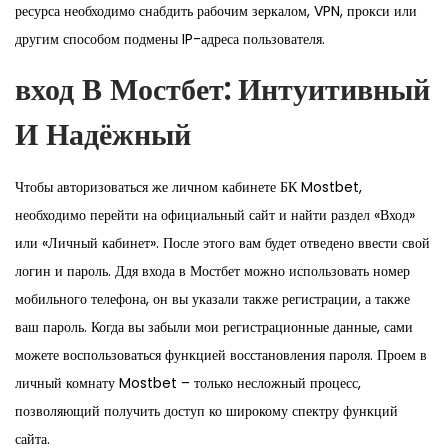
ресурса необходимо снабдить рабочим зеркалом, VPN, прокси или
другим способом подмены IP-адреса пользователя.
вход В Мостбет: Интуитивный
И Надёжный
Чтобы авторизоваться же личном кабинете БК Mostbet,
необходимо перейти на официальный сайт и найти раздел «Вход»
или «Личный кабинет». После этого вам будет отведено ввести свой
логин и пароль. Ддя входа в Мостбет можно использовать номер
мобильного телефона, он вы указали также регистрации, а также
ваш пароль. Когда вы забыли мои регистрационные данные, сами
можете воспользоваться функцией восстановления пароля. Проем в
личный комнату Mostbet – только несложный процесс,
позволяющий получить доступ ко широкому спектру функций
сайта.