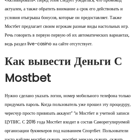
«Активировать». Перед этим следует убедиться, что промокод
актуален, а также обратить внимание а срок его действовать и
условия отыгрыша бонусов, которые он предоставляет. Также
Мостбет предлагает своим игрокам разные виды настольных игр.
Речь говорить в первую первую об их автоматических вариантах,
ведь раздел live-casino на сайте отсутствует.
Как вывести Деньги С
Mostbet
Нужно сделано указать логин, номер мобильного телефона только
придумать пароль. Когда пользователь уже прошел эту процедуру,
чересчур просто привязать аккаунт” “и Мостбет и учетной записи
ЦУПИС. С 2016 года Мостбет входит в состав Саморегулируемой
организации букмекеров под названием СпортБет. Пользователи
часто найдем мостбет скачать, мостбет зеркало скачать, скачать