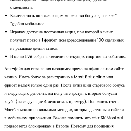
отдельности.
Касается того, они желающим множество бонусов, и также”
“удобно мобильное
Игрокам доступна постоянная акция, при которой клиент
получает право в 1 фрибет, псевдорасследование 100 сделанных
на реальные деньги ставок.
В меню Live собраны сведения о текущих спортивных событиях.
Апк-файл для скачивания находимся прямо на официальном сайте
казино. Иметь бонус за регистрацию в Most Bet online или
фрибет нельзя только один раз. После активации стартового бонуса
и следующего депозита, вы получите доступ к вторым бонусам
клуба (на следующие 4 депозита, к примеру). Пополнить счет в
Мостбет можно несколькими методом, которые доступны и сайте и
в мобильном приложении. Важнее помнить, что сайт БК Mostbet
подвергается блокировкам в Европе. Поэтому для посещения