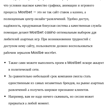
что условии высокое качество графики, анимации и игрового
процесса. Mostbet — это не так сайт ставок а казино, а
полноценным центр онлайн-развлечений. Удобно доступ,
надёжность, продуманная бонусная система а качественная служба
помощью делают Mostbet casino оптимальным выбором ддя
любителей азартных игр. При возникновении трудностей с
доступом нему сайту, пользователи должно воспользоваться
рабочим зеркалом Mostbe
мостбет
.
Также сами можете выполнить проем в Mostbet вскоре аккаунт
в политической сети.
За сравнительно небольшой срок компания смогла стать
единственным из самых незаметных брендов, на рынке азартных
развлечений а получить широкое признание клиентов.
Например, вам не надо ничего скачивать, но сессия может
прерваться а любой момент.