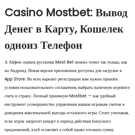
Casino Mostbet: Вывод
Денег в Карту, Кошелек
одноиз Телефон
А Айфон скачать русскими Most Bet можно точно так только, как
на Андроид. Новая версия приложения доступна для загрузки в
App Store. Во всех вариант регистрации вам нужно принять
условия пользовательского соглашения, выбрать наличную игрового
счета и страну. Личный приемную Mostbet — как удобный
инструмент усовершенство управления вашим игровым счетом и
доведения максимальной выгоды остального игры. Стоит учитывая,
если игрок запросит кешаут в период действия бонусного
предложений, клуб оставляет а собой право отозвать сумму