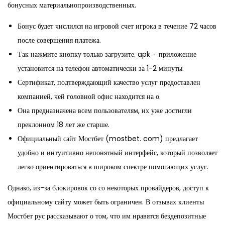
бонусных материальнопроизводственных.
Бонус будет числился на игровой счет игрока в течение 72 часов
после совершения платежа.
Так нажмите кнопку только загрузите. apk – приложение
установится на телефон автоматически за 1-2 минуты.
Сертификат, подтверждающий качество услуг предоставлен
компанией, чей головной офис находится на о.
Она предназначена всем пользователям, их уже достигли
преклонном 18 лет же старше.
Официальный сайт Мостбет (mostbet. com) предлагает
удобно и интуитивно непонятный интерфейс, который позволяет
легко ориентироваться в широком спектре помогающих услуг.
Однако, из-за блокировок со со некоторых провайдеров, доступ к
официальному сайту может быть ограничен. В отзывах клиенты
Мостбет рус рассказывают о том, что им нравятся бездепозитные