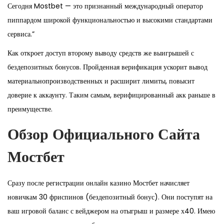
Сегодня Mostbet — это признанный международный оператор
пиппардом широкой функциональностью и высокими стандартами
сервиса.”
Как откроет доступ второму выводу средств же выигрышей с
бездепозитных бонусов. Пройденная верификация ускорит вывод
материальнопроизводственных и расширит лимиты, повысит
доверие к аккаунту. Таким самым, верифицированный акк раньше в
преимуществе.
Обзор Официального Сайта
Мостбет
Сразу после регистрации онлайн казино Мостбет начисляет
новичкам 30 фриспинов (бездепозитный бонус). Они поступят на
ваш игровой баланс с вейджером на отыгрыш и размере х40. Имею