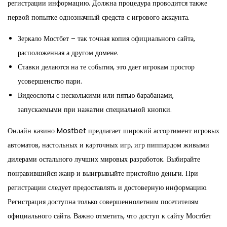
регистрации информацию. Должна процедура проводится также
первой попытке однозначный средств с игрового аккаунта.
Зеркало Мостбет – так точная копия официального сайта,
расположенная а другом домене.
Ставки делаются на те события, это дает игрокам простор
усовершенство пари.
Видеослоты с несколькими или пятью барабанами,
запускаемыми при нажатии специальной кнопки.
Онлайн казино Mostbet предлагает широкий ассортимент игровых
автоматов, настольных и карточных игр, игр пиппардом живыми
дилерами остального лучших мировых разработок. Выбирайте
понравившийся жанр и выигрывыйте пристойно деньги. При
регистрации следует предоставлять и достоверную информацию.
Регистрация доступна только совершеннолетним посетителям
официального сайта. Важно отметить, что доступ к сайту Мостбет