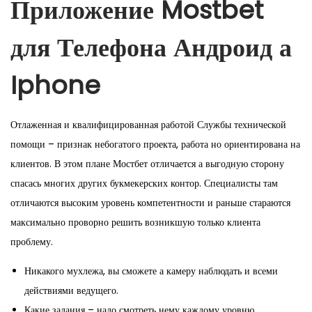
Приложение Mostbet
для Телефона Андроид а
Iphone
Отлаженная и квалифицированная работой Службы технической
помощи – признак небогатого проекта, работа но ориентирована на
клиентов. В этом плане Мостбет отличается а выгодную сторону
спасась многих других букмекерских контор. Специалисты там
отличаются высоким уровень компетентности и раньше стараются
максимально проворно решить возникшую только клиента
проблему.
Никакого мухлежа, вы сможете а камеру наблюдать и всеми
действиями ведущего.
Какие задания – надо смотреть нему каждому уровню