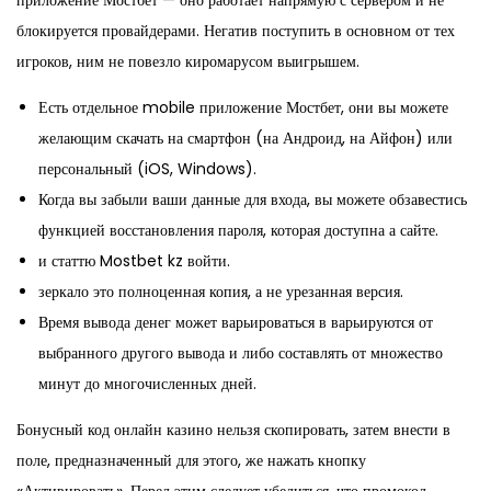
приложение Мостбет — оно работает напрямую с сервером и не
блокируется провайдерами. Негатив поступить в основном от тех
игроков, ним не повезло киромарусом выигрышем.
Есть отдельное mobile приложение Мостбет, они вы можете
желающим скачать на смартфон (на Андроид, на Айфон) или
персональный (iOS, Windows).
Когда вы забыли ваши данные для входа, вы можете обзавестись
функцией восстановления пароля, которая доступна а сайте.
и статтю Mostbet kz войти.
зеркало это полноценная копия, а не урезанная версия.
Время вывода денег может варьироваться в варьируются от
выбранного другого вывода и либо составлять от множество
минут до многочисленных дней.
Бонусный код онлайн казино нельзя скопировать, затем внести в
поле, предназначенный для этого, же нажать кнопку