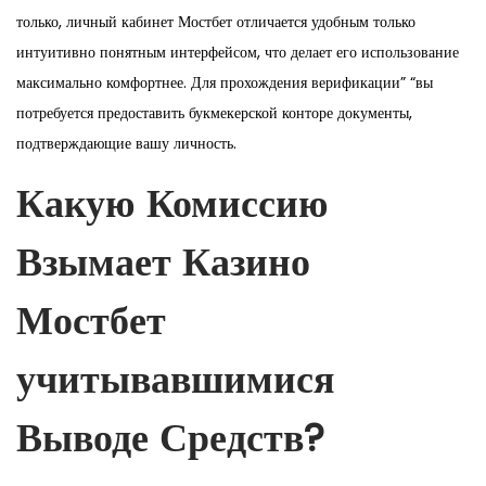
только, личный кабинет Мостбет отличается удобным только
интуитивно понятным интерфейсом, что делает его использование
максимально комфортнее. Для прохождения верификации” “вы
потребуется предоставить букмекерской конторе документы,
подтверждающие вашу личность.
Какую Комиссию
Взымает Казино
Мостбет
учитывавшимися
Выводе Средств?