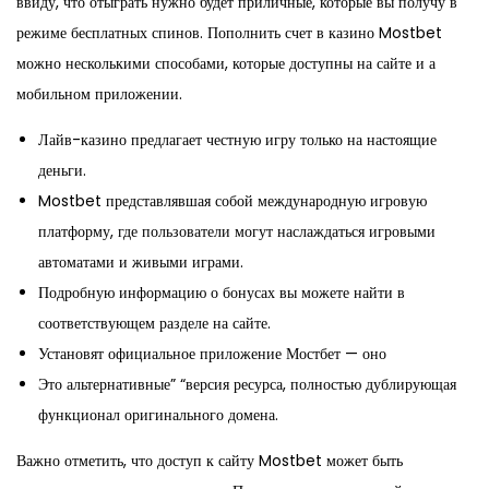
ввиду, что отыграть нужно будет приличные, которые вы получу в
режиме бесплатных спинов. Пополнить счет в казино Mostbet
можно несколькими способами, которые доступны на сайте и а
мобильном приложении.
Лайв-казино предлагает честную игру только на настоящие
деньги.
Mostbet представлявшая собой международную игровую
платформу, где пользователи могут наслаждаться игровыми
автоматами и живыми играми.
Подробную информацию о бонусах вы можете найти в
соответствующем разделе на сайте.
Установят официальное приложение Мостбет — оно
Это альтернативные” “версия ресурса, полностью дублирующая
функционал оригинального домена.
Важно отметить, что доступ к сайту Mostbet может быть