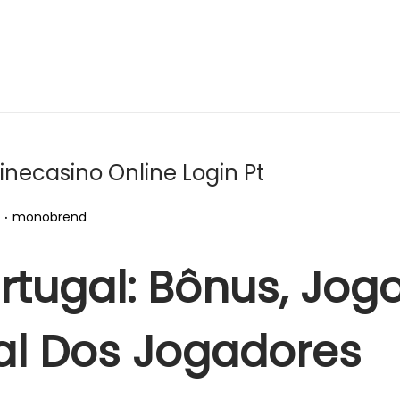
Ninecasino Online Login Pt
.
P
monobrend
o
s
rtugal: Bônus, Jogo
t
e
al Dos Jogadores
d
i
n