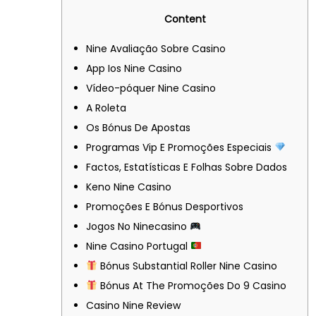
r
o
Content
3
n
Nine Avaliação Sobre Casino
,
App Ios Nine Casino
2
Vídeo-póquer Nine Casino
0
A Roleta
2
Os Bónus De Apostas
5
Programas Vip E Promoções Especiais
Factos, Estatísticas E Folhas Sobre Dados
Keno Nine Casino
Promoções E Bónus Desportivos
Jogos No Ninecasino
Nine Casino Portugal
Bónus Substantial Roller Nine Casino
Bónus At The Promoções Do 9 Casino
Casino Nine Review