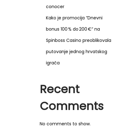
conocer
Kako je promocija “Dnevni
bonus 100 % do 200 €” na
Spinboss Casino preoblikovala
putovanje jednog hrvatskog
igrača
Recent
Comments
No comments to show.