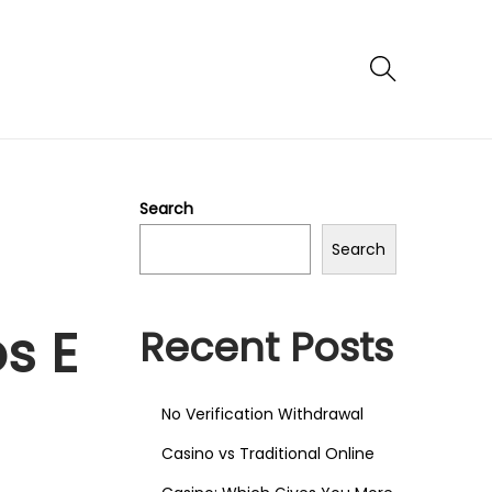
Search
Search
s E
Recent Posts
No Verification Withdrawal
Casino vs Traditional Online