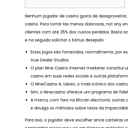
Nenhum jogador de casino gosta de desaproveitar,
casino. Para torná-las menos dolorosas, not any 
clientes com até 25% dos custos perdidos. Basta ac
e na seguida solicitar o bônus desejado.
Estes jogos são fornecidos, normalmente, por e
true Dealer Studios.
O plan Nine Casino internet marketer constitui
casino em suas redes sociais e outras plataforma
O NineCasino é, talvez, o mais icónico dos casi
Sim, o Ninecasino oferece um programa de fidel
A marca, com faro na Bitcoin electronic outra
e divulga os métodos sobre teste da imparcialid
Para isso, o jogador deve escolher since carteira