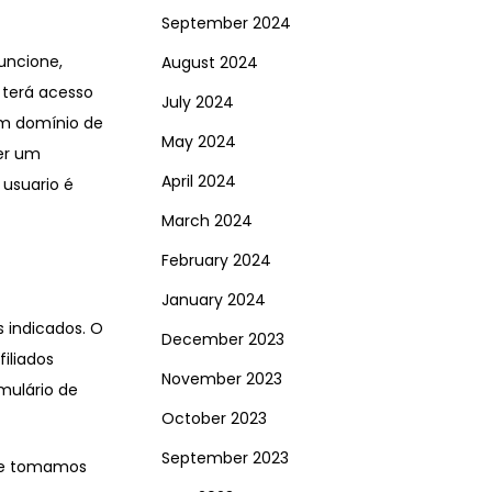
September 2024
uncione,
August 2024
 terá acesso
July 2024
com domínio de
May 2024
zer um
April 2024
 usuario é
March 2024
February 2024
January 2024
 indicados. O
December 2023
iliados
November 2023
mulário de
October 2023
September 2023
the tomamos