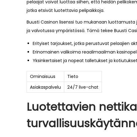
pelaajat voivat luottaa siihen, että heidän pelikokem
jotka etsivät luotettavia pelipaikkoja.
Buusti Casinon lisenssi tuo mukanaan luottamusta ja t
ja valvotussa ympäristössä. Tämä tekee Buusti Casin
Erityiset tarjoukset, jotka perustuvat pelaajien ak
Erinomainen valikoima reaalimaailman kasinopel
Yksinkertaiset ja nopeat talletukset ja kotiutukset
Ominaisuus
Tieto
Asiakaspalvelu
24/7 live-chat
Luotettavien nettik
turvallisuuskäytänn