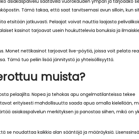
nko asiakaspalvelu saatavilla vuorokauden ympäri ja tarjoaako se
öpostin. Tämä takaa, että saat tarvitsemasi avun silloin, kun sit
etsitään jatkuvasti. Pelaajat voivat nauttia laajasta pelivaliko
alaiset kasinot tarjoavat usein houkuttelevia bonuksia ja ilmaiski
 Monet nettikasinot tarjoavat live-pöytiä, joissa voit pelata rea
a. Tämä tuo peliin lisää jännitystä ja yhteisöllisyyttä.
 erottuu muista?
tosta pelaajilta. Nopea ja tehokas apu ongelmatilanteissa tekee
vat erityisesti mahdollisuutta saada apua omalla kielellään, m
ää asiakaspalvelun merkityksen ja panostaa siihen, mikä on yk
että se noudattaa kaikkia alan sääntöjä ja määräyksiä. Lisenssins