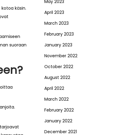
May 2023
 kotoa käsin.
April 2023
ovat
March 2023
February 2023
elaamiseen
elman suoraan
January 2023
November 2022
teen?
October 2022
August 2022
voittaa
April 2022
March 2022
anjoita.
February 2022
January 2022
 tarjoavat
December 2021