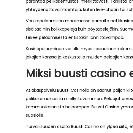
parantaa pelikokemustasi merkittävästi. Tarkista, o
o
yhteydenottovaihtoehtoja, kuten live-chatin tai sähk
n
Verkkopelaamisen maailmassa parhaita nettikasinoita 
sisältää niin kolikkopelejä kuin pöytäpelejäkin. Suom
tekee pelaamisesta entistäkin jännittävämpää.
Kasinopelaaminen voi olla myös sosiaalinen kokemus.
jakajien kanssa ja keskustella muiden pelaajien kanss
Miksi buusti casino
Asiakaspalvelu Buusti Casinolla on saanut paljon kii
pelikokemuksesta miellyttävämmän. Pelaajat arvosta
kommunikoinnista helpompaa. Buusti Casino ymmärt
suosiolle.
Turvallisuuden osalta Buusti Casino on ylpeä siitä, 