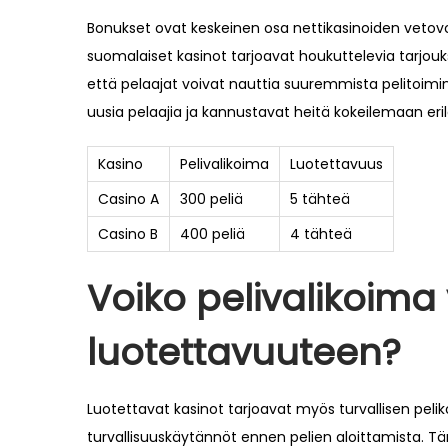
Bonukset ovat keskeinen osa nettikasinoiden vetovoi
suomalaiset kasinot tarjoavat houkuttelevia tarjouksi
että pelaajat voivat nauttia suuremmista pelitoiminn
uusia pelaajia ja kannustavat heitä kokeilemaan erila
Kasino
Pelivalikoima
Luotettavuus
Casino A
300 peliä
5 tähteä
Casino B
400 peliä
4 tähteä
Voiko pelivalikoima
luotettavuuteen?
Luotettavat kasinot tarjoavat myös turvallisen peliko
turvallisuuskäytännöt ennen pelien aloittamista. T