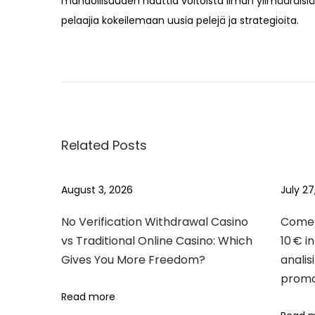
mahdollisuuden nauttia voitoista ilman ylimääräis
pelaajia kokeilemaan uusia pelejä ja strategioita.
P
P
W
r
e
o
e
t
v
t
s
i
a
Related Posts
o
n
t
u
b
s
i
August 3, 2026
July 27
n
p
e
No Verification Withdrawal Casino
Come 
o
t
a
vs Traditional Online Casino: Which
10 € i
s
e
Gives You More Freedom?
analis
t
r
v
promo
:
a
Read more
u