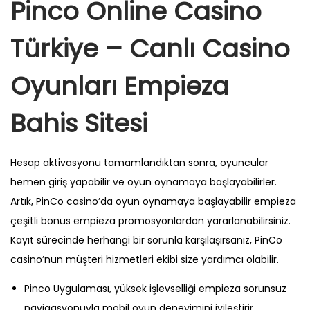
Pinco Online Casino
Türkiye – Canlı Casino
Oyunları Empieza
Bahis Sitesi
Hesap aktivasyonu tamamlandıktan sonra, oyuncular
hemen giriş yapabilir ve oyun oynamaya başlayabilirler.
Artık, PinCo casino’da oyun oynamaya başlayabilir empieza
çeşitli bonus empieza promosyonlardan yararlanabilirsiniz.
Kayıt sürecinde herhangi bir sorunla karşılaşırsanız, PinCo
casino’nun müşteri hizmetleri ekibi size yardımcı olabilir.
Pinco Uygulaması, yüksek işlevselliği empieza sorunsuz
navigasyonuyla mobil oyun deneyimini iyileştirir.