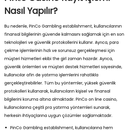
Nasıl Yapılır?
Bu nedenle, PinCo Gambling establishment, kullanıcılarının
finansal bilgilerinin güvende kalmasını sağlamak için en son
teknolojileri ve güvenlik protokollerini kullanır. Ayrıca, para
çekme işlemlerinin hızlı ve sorunsuz gerçekleşmesi için
müşteri hizmetleri ekibi the girl zaman hazırdır. Ayrıca,
güvenlik önlemleri ve müşteri destek hizmetleri sayesinde,
kullanıcılar afin de yatırma işlemlerini rahatlıkla
gerçekleştirebilirler. Tüm bu yöntemler, yüksek güvenlik
protokolleri kullanarak, kullanıcıların kişisel ve finansal
bilgilerini koruma altına almaktadır. PinCo on line casino,
kullanıcılarına çeşitli pra yatırma yöntemleri sunarak,
herkesin ihtiyaçlarına uygun çözümler sağlamaktadır.
PinCo Gambling establishment, kullanıcılarına hem