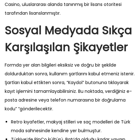
Casino, uluslararası alanda tanınmış bir lisans otoritesi
tarafından lisanslanmıştır.
Sosyal Medyada Sıkça
Karşılaşılan Şikayetler
Formda yer alan bilgileri eksiksiz ve doğru bir şekilde
doldurduktan sonra, kullanım şartlarını kabul etmeniz istenir.
Şartları kabul ettikten sonra, “Kaydol” butonuna tıklayarak
kayıt işlemini tamamlayabilirsiniz. Bu noktada, verdiğiniz e-
posta adresine veya telefon numarasına bir doğrulama
kodu” “gönderilecektir.
Retro kıyafetler, makyaj stilleri ve saç modelleri de Türk
moda sahnesinde kendine yer bulmuştur.
Türkiye’de PinCo kültürü, Batı’da olduğu kadar yaygın