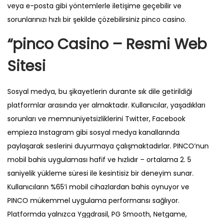
veya e-posta gibi yöntemlerle iletişime geçebilir ve
sorunlarınızı hızlı bir şekilde çözebilirsiniz
pinco casino
.
“pinco Casino – Resmi Web
Sitesi
Sosyal medya, bu şikayetlerin durante sık dile getirildiği
platformlar arasında yer almaktadır. Kullanıcılar, yaşadıkları
sorunları ve memnuniyetsizliklerini Twitter, Facebook
empieza Instagram gibi sosyal medya kanallarında
paylaşarak seslerini duyurmaya çalışmaktadırlar. PINCO’nun
mobil bahis uygulaması hafif ve hızlıdır – ortalama 2. 5
saniyelik yükleme süresi ile kesintisiz bir deneyim sunar.
Kullanıcıların %65’i mobil cihazlardan bahis oynuyor ve
PINCO mükemmel uygulama performansı sağlıyor.
Platformda yalnızca Yggdrasil, PG Smooth, Netgame,