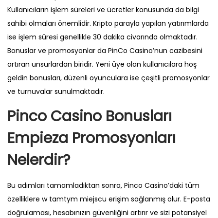
Kullanıcıların işlem süreleri ve ücretler konusunda da bilgi
sahibi olmaları önemlidir. Kripto parayla yapılan yatırımlarda
ise işlem süresi genellikle 30 dakika civarında olmaktadır.
Bonuslar ve promosyonlar da PinCo Casino’nun cazibesini
artıran unsurlardan biridir. Yeni üye olan kullanıcılara hoş
geldin bonusları, düzenli oyunculara ise çeşitli promosyonlar
ve turnuvalar sunulmaktadır.
Pinco Casino Bonusları
Empieza Promosyonları
Nelerdir?
Bu adımları tamamladıktan sonra, Pinco Casino’daki tüm
özelliklere w tamtym miejscu erişim sağlanmış olur. E-posta
doğrulaması, hesabınızın güvenliğini artırır ve sizi potansiyel