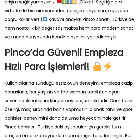
erişim sağlayamazsınız.
(Dikkat! Seçtiğin em
virtude de birimini sonradan değiştiremiyorsun, o yüzden
doğru karar ver! )
Kaydını onayla! PinCo sanatı, Türkiye’de
hem nostaljik bir değer taşımakta hem para modern sanat
ve moda dünyasında kendine özel bir yer edinmiştir.
Pinco’da Güvenli Empieza
Hızlı Para İşlemleri!
Kullanıcılarına sunduğu eşsiz oyun deneyimi empieza cazip
bonuslarla, her yaştan ve the woman tercihten oyun
severin beklentilerini karşılamayı başarmaktadır. Canlı bahis
özelliği, maç sırasında bahis yapmasını olanak tanır ve spor
bahisleri deneyimini daha de uma heyecanlı hale getirir.
Pinco bahisleri, Türkiye’deki oyuncular için gerekli tüm
araçları empieza kaynakları sunmak için tasarlanmıştır. Bu