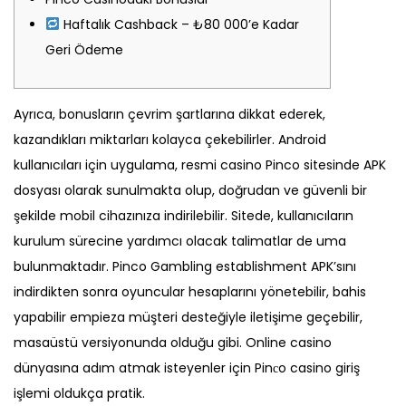
Haftalık Cashback – ₺80 000’e Kadar
Geri Ödeme
Ayrıca, bonusların çevrim şartlarına dikkat ederek,
kazandıkları miktarları kolayca çekebilirler. Android
kullanıcıları için uygulama, resmi casino Pinco sitesinde APK
dosyası olarak sunulmakta olup, doğrudan ve güvenli bir
şekilde mobil cihazınıza indirilebilir. Sitede, kullanıcıların
kurulum sürecine yardımcı olacak talimatlar de uma
bulunmaktadır. Pinco Gambling establishment APK’sını
indirdikten sonra oyuncular hesaplarını yönetebilir, bahis
yapabilir empieza müşteri desteğiyle iletişime geçebilir,
masaüstü versiyonunda olduğu gibi. Online casino
dünyasına adım atmak isteyenler için Pinсo casino giriş
işlemi oldukça pratik.