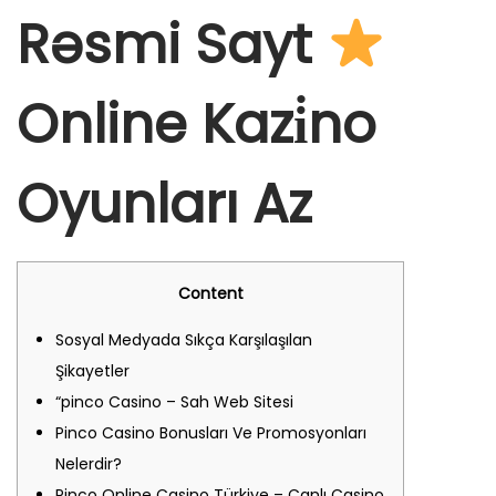
i
Rəsmi Sayt
o
b
i
o
n
e
n
n
r
Online Kazi̇no
1
0
Oyunları Az
,
2
0
2
Content
5
Sosyal Medyada Sıkça Karşılaşılan
Şikayetler
“pinco Casino – Sah Web Sitesi
Pinco Casino Bonusları Ve Promosyonları
Nelerdir?
Pinco Online Casino Türkiye – Canlı Casino