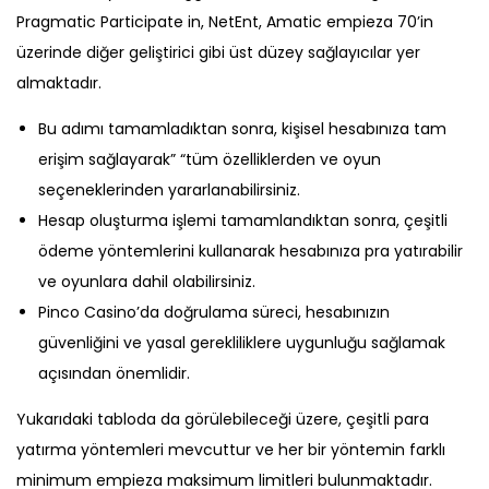
Pragmatic Participate in, NetEnt, Amatic empieza 70’in
üzerinde diğer geliştirici gibi üst düzey sağlayıcılar yer
almaktadır.
Bu adımı tamamladıktan sonra, kişisel hesabınıza tam
erişim sağlayarak” “tüm özelliklerden ve oyun
seçeneklerinden yararlanabilirsiniz.
Hesap oluşturma işlemi tamamlandıktan sonra, çeşitli
ödeme yöntemlerini kullanarak hesabınıza pra yatırabilir
ve oyunlara dahil olabilirsiniz.
Pinco Casino’da doğrulama süreci, hesabınızın
güvenliğini ve yasal gerekliliklere uygunluğu sağlamak
açısından önemlidir.
Yukarıdaki tabloda da görülebileceği üzere, çeşitli para
yatırma yöntemleri mevcuttur ve her bir yöntemin farklı
minimum empieza maksimum limitleri bulunmaktadır.