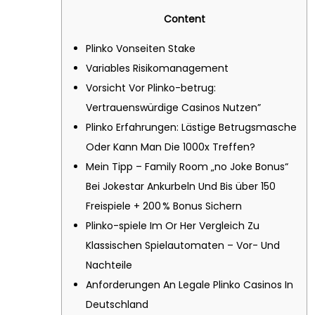
,
o
Content
2
n
Plinko Vonseiten Stake
0
Variables Risikomanagement
2
Vorsicht Vor Plinko-betrug:
5
Vertrauenswürdige Casinos Nutzen”
Plinko Erfahrungen: Lästige Betrugsmasche
Oder Kann Man Die 1000x Treffen?
Mein Tipp – Family Room „no Joke Bonus“
Bei Jokestar Ankurbeln Und Bis über 150
Freispiele + 200 % Bonus Sichern
Plinko-spiele Im Or Her Vergleich Zu
Klassischen Spielautomaten – Vor- Und
Nachteile
Anforderungen An Legale Plinko Casinos In
Deutschland