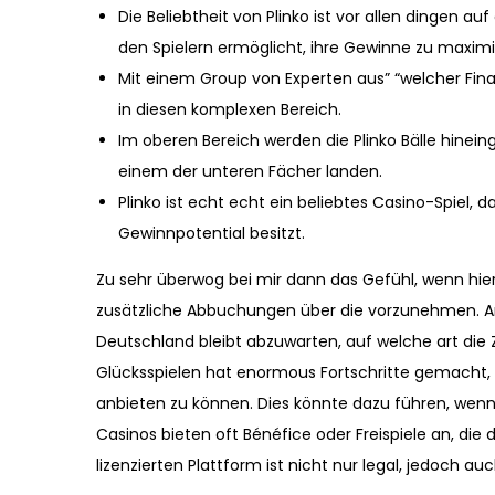
Die Beliebtheit von Plinko ist vor allen dingen a
den Spielern ermöglicht, ihre Gewinne zu maximi
Mit einem Group von Experten aus” “welcher Finan
in diesen komplexen Bereich.
Im oberen Bereich werden die Plinko Bälle hine
einem der unteren Fächer landen.
Plinko ist echt echt ein beliebtes Casino-Spiel,
Gewinnpotential besitzt.
Zu sehr überwog bei mir dann das Gefühl, wenn hie
zusätzliche Abbuchungen über die vorzunehmen. Ang
Deutschland bleibt abzuwarten, auf welche art die 
Glücksspielen hat enormous Fortschritte gemacht
anbieten zu können. Dies könnte dazu führen, wenn 
Casinos bieten oft Bénéfice oder Freispiele an, die 
lizenzierten Plattform ist nicht nur legal, jedoch a