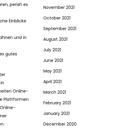
ren, perish es
November 2021
October 2021
che Einblicke
September 2021
bahnen und in
August 2021
July 2021
ses gutes
June 2021
May 2021
ter
April 2021
in
seiten Online-
March 2021
e Plattformen
February 2021
 Online-
January 2021
iner
en.
December 2020