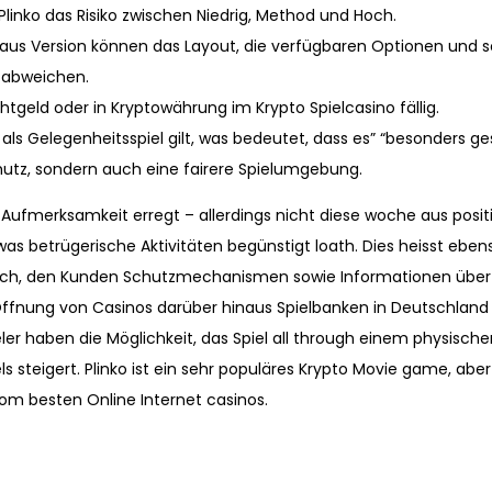
Plinko das Risiko zwischen Niedrig, Method und Hoch.
naus Version können das Layout, die verfügbaren Optionen und 
 abweichen.
chtgeld oder in Kryptowährung im Krypto Spielcasino fällig.
 als Gelegenheitsspiel gilt, was bedeutet, dass es” “besonders gese
chutz, sondern auch eine fairere Spielumgebung.
Zeit Aufmerksamkeit erregt – allerdings nicht diese woche aus posi
 was betrügerische Aktivitäten begünstigt loath. Dies heisst eben
erlich, den Kunden Schutzmechanismen sowie Informationen über
Öffnung von Casinos darüber hinaus Spielbanken in Deutschland 
eler haben die Möglichkeit, das Spiel all through einem physische
 steigert. Plinko ist ein sehr populäres Krypto Movie game, aber
oom besten Online Internet casinos.