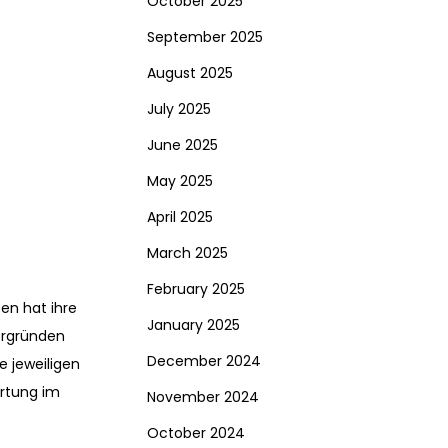
October 2025
September 2025
August 2025
July 2025
June 2025
May 2025
April 2025
March 2025
February 2025
ten hat ihre
January 2025
ergründen
December 2024
 jeweiligen
ortung im
November 2024
October 2024