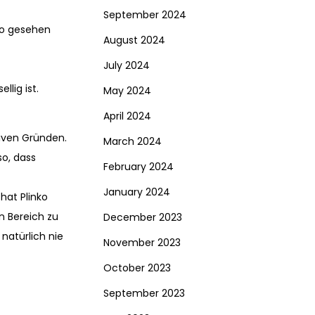
September 2024
so gesehen
August 2024
July 2024
llig ist.
May 2024
April 2024
tiven Gründen.
March 2024
so, dass
February 2024
January 2024
hat Plinko
n Bereich zu
December 2023
 natürlich nie
November 2023
October 2023
September 2023