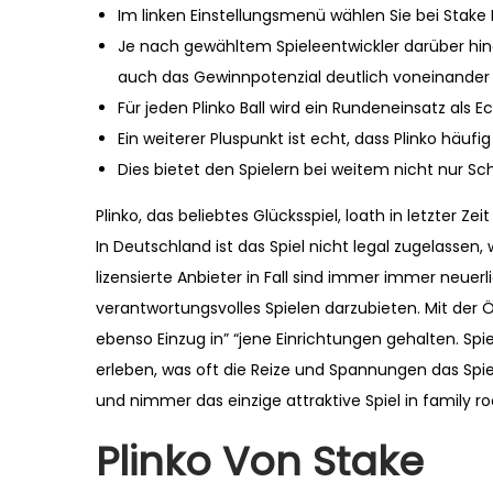
Im linken Einstellungsmenü wählen Sie bei Stake 
Je nach gewähltem Spieleentwickler darüber hi
auch das Gewinnpotenzial deutlich voneinander
Für jeden Plinko Ball wird ein Rundeneinsatz als E
Ein weiterer Pluspunkt ist echt, dass Plinko häufig
Dies bietet den Spielern bei weitem nicht nur S
Plinko, das beliebtes Glücksspiel, loath in letzter 
In Deutschland ist das Spiel nicht legal zugelassen,
lizensierte Anbieter in Fall sind immer immer neu
verantwortungsvolles Spielen darzubieten. Mit der 
ebenso Einzug in” “jene Einrichtungen gehalten. Spi
erleben, was oft die Reize und Spannungen das Spiels
und nimmer das einzige attraktive Spiel in family r
Plinko Von Stake