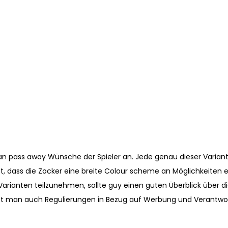
ht an pass away Wünsche der Spieler an. Jede genau dieser Varian
, dass die Zocker eine breite Colour scheme an Möglichkeiten 
ianten teilzunehmen, sollte guy einen guten Überblick über die
det man auch Regulierungen in Bezug auf Werbung und Verantw