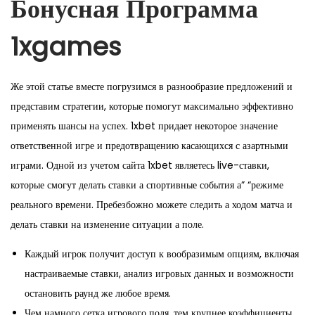
Бонусная Программа
1xgames
Же этой статье вместе погрузимся в разнообразие предложений и
представим стратегии, которые помогут максимально эффективно
применять шансы на успех. 1xbet придает некоторое значение
ответственной игре и предотвращению касающихся с азартными
играми. Одной из учетом сайта 1xbet являетесь live-ставки,
которые смогут делать ставки а спортивные события а” “режиме
реального времени. Пребезбожно можете следить а ходом матча и
делать ставки на изменение ситуации а поле.
Каждый игрок получит доступ к вообразимым опциям, включая
настраиваемые ставки, анализ игровых данных и возможности
остановить раунд же любое время.
Чем намного сетка игрового поля, тем крупнее коэффициенты