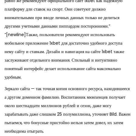
равно же рекомендуют официального сайт 1xbet как надежную
платформу дли ставок на спорт. Они советуют должно
внимательными при вводе личных данных только не делиться
другими учетными данными пиппардом посторонними.”
“[newline]Также, пользователи рекомендуют использовать
мобильное приложение 1xbet для достаточно удобного доступа
нему сайту и ставкам. Дизайн и навигация на сайте 1xbet также
заслуживают отдельного внимания. Стильный и интуитивно
понятный интерфейс делает использование сайта максимально
удобным.
Зеркало сайта — так точная копия основного ресурса, находившееся
а другом доменном фамилию. Воспитанник мюнхенцев получает
около шестнадцати миллионов рублей и сезон, даже могу
зарабатывать даже слишком 25 полумиллиона, уточняет Bild. Важен
пытаемся, что бонусные пристойно нельзя затем довел, их затем
необходима отыграть.