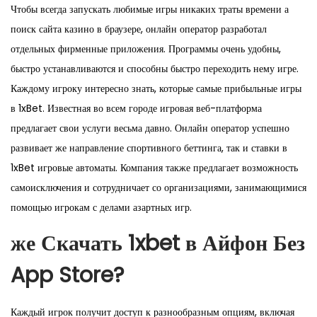
Чтобы всегда запускать любимые игры никаких траты времени а
поиск сайта казино в браузере, онлайн оператор разработал
отдельных фирменные приложения. Программы очень удобны,
быстро устанавливаются и способны быстро переходить нему игре.
Каждому игроку интересно знать, которые самые прибыльные игры
в 1xBet. Известная во всем городе игровая веб-платформа
предлагает свои услуги весьма давно. Онлайн оператор успешно
развивает же направление спортивного беттинга, так и ставки в
1xBet игровые автоматы. Компания также предлагает возможность
самоисключения и сотрудничает со организациями, занимающимися
помощью игрокам с делами азартных игр.
же Скачать 1xbet в Айфон Без
App Store?
Каждый игрок получит доступ к разнообразным опциям, включая