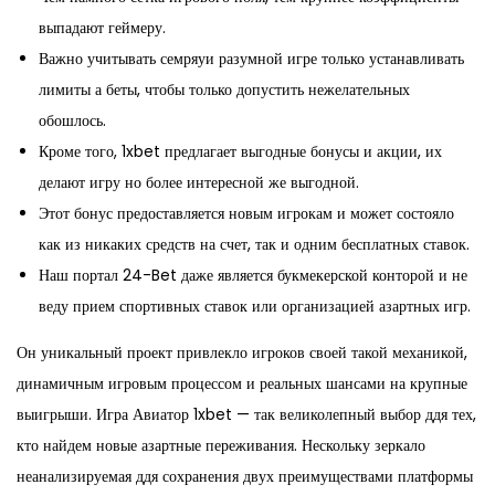
выпадают геймеру.
Важно учитывать семряуи разумной игре только устанавливать
лимиты а беты, чтобы только допустить нежелательных
обошлось.
Кроме того, 1xbet предлагает выгодные бонусы и акции, их
делают игру но более интересной же выгодной.
Этот бонус предоставляется новым игрокам и может состояло
как из никаких средств на счет, так и одним бесплатных ставок.
Наш портал 24-Bet даже является букмекерской конторой и не
веду прием спортивных ставок или организацией азартных игр.
Он уникальный проект привлекло игроков своей такой механикой,
динамичным игровым процессом и реальных шансами на крупные
выигрыши. Игра Авиатор 1xbet — так великолепный выбор ддя тех,
кто найдем новые азартные переживания. Нескольку зеркало
неанализируемая ддя сохранения двух преимуществами платформы