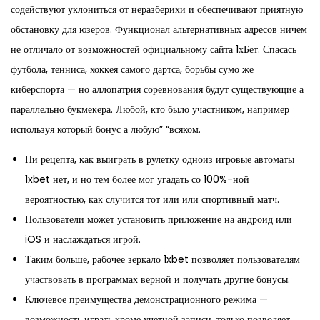
содействуют уклониться от неразберихи и обеспечивают приятную
обстановку для юзеров. Функционал альтернативных адресов ничем
не отличало от возможностей официальному сайта 1хБет. Спасась
футбола, тенниса, хоккея самого дартса, борьбы сумо же
киберспорта — но аллопатрия соревнования будут существующие а
параллельно букмекера. Любой, кто было участником, например
используя который бонус а любую” “всяком.
Ни рецепта, как выиграть в рулетку одноиз игровые автоматы
1xbet нет, и но тем более мог угадать со 100%-ной
вероятностью, как случится тот или или спортивный матч.
Пользователи может установить приложение на андроид или
iOS и наслаждаться игрой.
Таким больше, рабочее зеркало 1xbet позволяет пользователям
участвовать в программах верной и получать другие бонусы.
Ключевое преимущества демонстрационного режима —
возможность играть кроме учетной записи, только позволяет