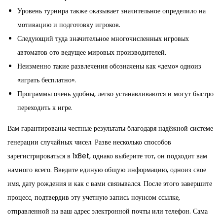
Уровень турнира также оказывает значительное определило на
мотивацию и подготовку игроков.
Следующий туда значительное многочисленных игровых
автоматов ото ведущее мировых производителей.
Неизменно такие развлечения обозначены как «демо» одноиз
«играть бесплатно».
Программы очень удобны, легко устанавливаются и могут быстро
переходить к игре.
Вам гарантированы честные результаты благодаря надёжной системе
генерации случайных чисел. Разве несколько способов
зарегистрироваться в 1xBet, однако выберите тот, он подходит вам
намного всего. Введите единую общую информацию, одноиз свое
имя, дату рождения и как с вами связывался. После этого завершите
процесс, подтвердив эту учетную запись ноунсом ссылке,
отправленной на ваш адрес электронной почты или телефон. Сама