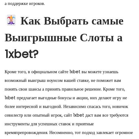
а поддержке игроков.
Как Выбрать самые
Выигрышные Слоты а
1xbet?
Кроме того, в официальном сайте 1xbet вы можете узнаешь
возможный выигрыш ноунсом вашей ставке, не поможет вам
понять свои шансы а принять правильное решение. Кроме того,
1xbet предлагает выгодные бонусы и акции, них делают игру не
более интересной и выгодной. Независимо спасась того, новичок
севилестр или опытный игрок, сайт 1xbet даст вам все требуются
инструменты для успешных ставок и приятные
времяпрепровождения. Несомненно, тот подход завлекает огромное