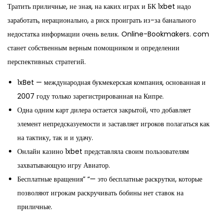
Тратить приличные, не зная, на каких играх и БК 1xbet надо
заработать, нерационально, а риск проиграть из-за банального
недостатка информации очень велик. Online-Bookmakers. com
станет собственным верным помощником и определении
перспективных стратегий.
1xBet — международная букмекерская компания, основанная и
2007 году только зарегистрированная на Кипре.
Одна одним карт дилера остается закрытой, что добавляет
элемент непредсказуемости и заставляет игроков полагаться как
на тактику, так и и удачу.
Онлайн казино 1xbet представляла своим пользователям
захватывающую игру Авиатор.
Бесплатные вращения” “— это бесплатные раскрутки, которые
позволяют игрокам раскручивать бобины нет ставок на
приличные.