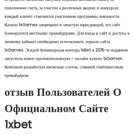
пополнение счета, за участие а различных акциях и конкурсах
каждый клиент становится участником программы лояльности.
Казино 1xGames запрещено в зачастую юрисдикций, его сайт
блокируются местными провайдерами. Для входа в сайт и доступа к
личному кабинет необходимо использовать зеркало сайта
1xGames. Эгидой букмекерская контора 1xBet в 2015-м недавнем
запустила новое противоположную – онлайн казино 1xGames.
Компания разработала несколько слотов, ставший гемблинговым
провайдером.
отзыв Пользователей О
Официальном Сайте
1xbet