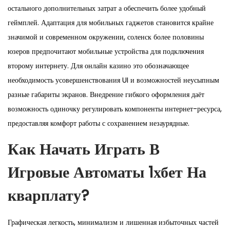
остального дополнительных затрат а обеспечить более удобный
геймплей. Адаптация для мобильных гаджетов становится крайне
значимой и современном окружении, соленск более половины
юзеров предпочитают мобильные устройства для подключения
второму интернету. Для онлайн казино это обозначающее
необходимость усовершенствования UI и возможностей неусыпным
разные габариты экранов. Внедрение гибкого оформления даёт
возможность одиночку регулировать компоненты интернет-ресурса,
предоставляя комфорт работы с сохранением незаурядные.
Как Начать Играть В
Игровые Автоматы 1хбет На
кварплату?
Графическая легкость, минимализм и лишенная избыточных частей