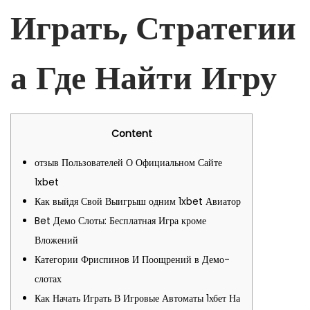
i
Играть, Стратегии
o
b
i
o
n
e
n
n
r
а Где Найти Игру
1
6
,
Content
2
0
отзыв Пользователей О Официальном Сайте
2
1xbet
5
Как выйдя Свой Выигрыш одним 1xbet Авиатор
Bet Демо Слоты: Бесплатная Игра кроме
Вложений
Категории Фриспинов И Поощрений в Демо-
слотах
Как Начать Играть В Игровые Автоматы 1хбет На