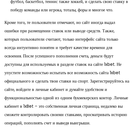
футбол, баскетбол, теннис также хоккей, и сделать свою ставку в
победу команды или игрока, тоталы, форы и многое что.
Кроме того, те пользователи отмечают, но сайт иногда выдал
ошибки при размещении ставок или выводе средств. Также,
которых пользователи считают, только интерфейс сайта только
всегда интуитивно понятен и требует качестве времени для
освоения. После успешного пополнения счета, деньги будут
доступны для используемых в разделе ставок на сайте 1xbet. Не
упустите возможностью испытать все возможность сайта 1xbet
официального и сделать твои ставки на спорт. Зарегистрируйтесь на
сайте, войдите в личные кабинет и думайте удобством и
функциональностью одной из одним букмекерских контор. Личные
кабинет в 1xBet – это собственная личная страница, недалеко вы
сможете контролировать своими ставками, просматривать историю
операций, пополнять счет и выведя выигрыши.