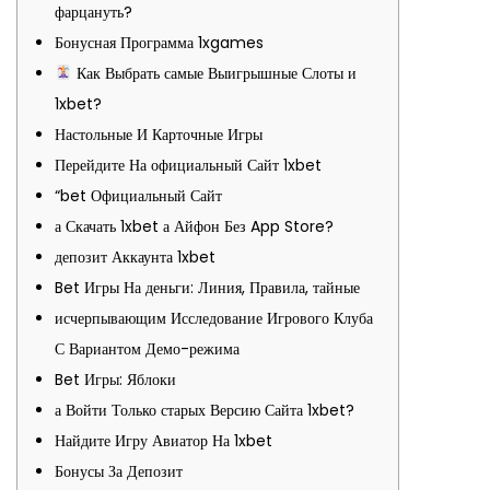
фарцануть?
Бонусная Программа 1xgames
Как Выбрать самые Выигрышные Слоты и
1xbet?
Настольные И Карточные Игры
Перейдите На официальный Сайт 1xbet
“bet Официальный Сайт
а Скачать 1xbet а Айфон Без App Store?
депозит Аккаунта 1xbet
Bet Игры На деньги: Линия, Правила, тайные
исчерпывающим Исследование Игрового Клуба
С Вариантом Демо-режима
Bet Игры: Яблоки
а Войти Только старых Версию Сайта 1xbet?
Найдите Игру Авиатор На 1xbet
Бонусы За Депозит