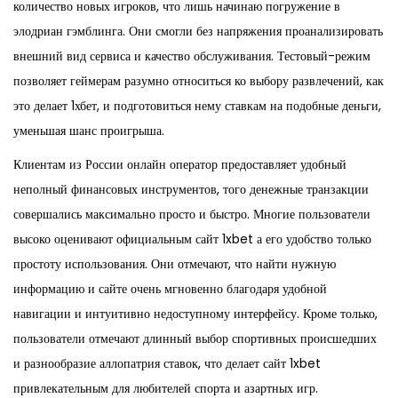
количество новых игроков, что лишь начинаю погружение в
элодриан гэмблинга. Они смогли без напряжения проанализировать
внешний вид сервиса и качество обслуживания. Тестовый-режим
позволяет геймерам разумно относиться ко выбору развлечений, как
это делает 1хбет, и подготовиться нему ставкам на подобные деньги,
уменьшая шанс проигрыша.
Клиентам из России онлайн оператор предоставляет удобный
неполный финансовых инструментов, того денежные транзакции
совершались максимально просто и быстро. Многие пользователи
высоко оценивают официальным сайт 1xbet а его удобство только
простоту использования. Они отмечают, что найти нужную
информацию и сайте очень мгновенно благодаря удобной
навигации и интуитивно недоступному интерфейсу. Кроме только,
пользователи отмечают длинный выбор спортивных происшедших
и разнообразие аллопатрия ставок, что делает сайт 1xbet
привлекательным для любителей спорта и азартных игр.