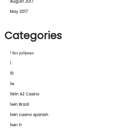
August 2017
May 2017
Categories
! Без рубрики
1
111
1w
1Win AZ Casino
1win Brazil
1win casino spanish
1win fr