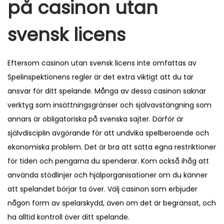
på casinon utan
svensk licens
Eftersom casinon utan svensk licens inte omfattas av
Spelinspektionens regler är det extra viktigt att du tar
ansvar för ditt spelande. Många av dessa casinon saknar
verktyg som insättningsgränser och självavstängning som
annars är obligatoriska på svenska sajter. Därför är
självdisciplin avgörande för att undvika spelberoende och
ekonomiska problem. Det är bra att sätta egna restriktioner
för tiden och pengarna du spenderar. Kom också ihåg att
använda stödlinjer och hjälporganisationer om du känner
att spelandet börjar ta över. Välj casinon som erbjuder
någon form av spelarskydd, även om det är begränsat, och
ha alltid kontroll över ditt spelande.