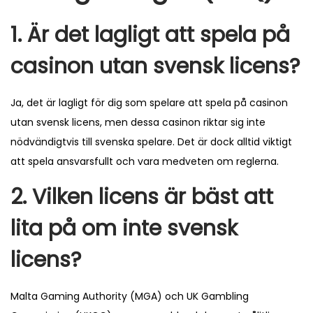
1. Är det lagligt att spela på
casinon utan svensk licens?
Ja, det är lagligt för dig som spelare att spela på casinon
utan svensk licens, men dessa casinon riktar sig inte
nödvändigtvis till svenska spelare. Det är dock alltid viktigt
att spela ansvarsfullt och vara medveten om reglerna.
2. Vilken licens är bäst att
lita på om inte svensk
licens?
Malta Gaming Authority (MGA) och UK Gambling