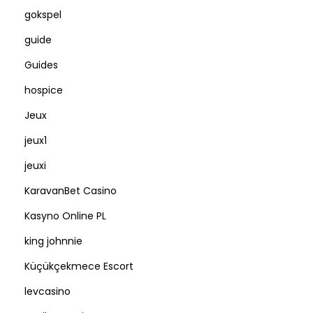
gokspel
guide
Guides
hospice
Jeux
jeux1
jeuxi
KaravanBet Casino
Kasyno Online PL
king johnnie
Küçükçekmece Escort
levcasino