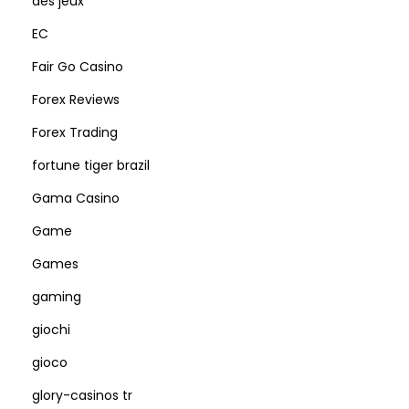
des jeux
EC
Fair Go Casino
Forex Reviews
Forex Trading
fortune tiger brazil
Gama Casino
Game
Games
gaming
giochi
gioco
glory-casinos tr