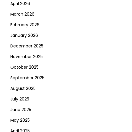
April 2026
s
i
March 2026
n
February 2026
o
January 2026
P
r
December 2025
o
November 2025
m
October 2025
o
September 2025
t
i
August 2025
o
July 2025
n
June 2025
s
:
May 2025
L
April 2025