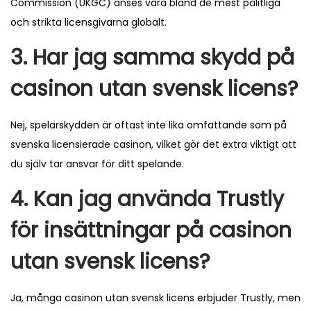
Commission (UKGC) anses vara bland de mest pålitliga
och strikta licensgivarna globalt.
3. Har jag samma skydd på
casinon utan svensk licens?
Nej, spelarskydden är oftast inte lika omfattande som på
svenska licensierade casinon, vilket gör det extra viktigt att
du själv tar ansvar för ditt spelande.
4. Kan jag använda Trustly
för insättningar på casinon
utan svensk licens?
Ja, många casinon utan svensk licens erbjuder Trustly, men