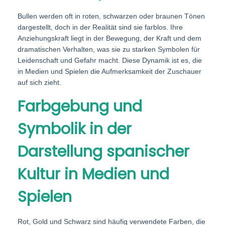
Bullen werden oft in roten, schwarzen oder braunen Tönen
dargestellt, doch in der Realität sind sie farblos. Ihre
Anziehungskraft liegt in der Bewegung, der Kraft und dem
dramatischen Verhalten, was sie zu starken Symbolen für
Leidenschaft und Gefahr macht. Diese Dynamik ist es, die
in Medien und Spielen die Aufmerksamkeit der Zuschauer
auf sich zieht.
Farbgebung und
Symbolik in der
Darstellung spanischer
Kultur in Medien und
Spielen
Rot, Gold und Schwarz sind häufig verwendete Farben, die