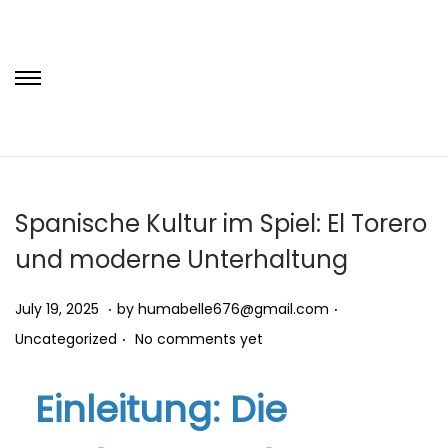
S
S
k
k
i
i
p
p
t
t
Spanische Kultur im Spiel: El Torero
o
o
und moderne Unterhaltung
n
c
a
o
.
.
P
S
P
July 19, 2025
by
humabelle676@gmail.com
v
n
.
o
e
o
Uncategorized
No comments yet
i
t
s
p
s
g
e
t
t
t
Einleitung: Die
a
n
e
e
e
t
t
d
m
d