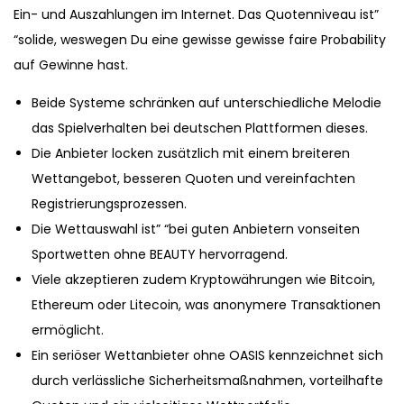
Ein- und Auszahlungen im Internet. Das Quotenniveau ist”
“solide, weswegen Du eine gewisse gewisse faire Probability
auf Gewinne hast.
Beide Systeme schränken auf unterschiedliche Melodie
das Spielverhalten bei deutschen Plattformen dieses.
Die Anbieter locken zusätzlich mit einem breiteren
Wettangebot, besseren Quoten und vereinfachten
Registrierungsprozessen.
Die Wettauswahl ist” “bei guten Anbietern vonseiten
Sportwetten ohne BEAUTY hervorragend.
Viele akzeptieren zudem Kryptowährungen wie Bitcoin,
Ethereum oder Litecoin, was anonymere Transaktionen
ermöglicht.
Ein seriöser Wettanbieter ohne OASIS kennzeichnet sich
durch verlässliche Sicherheitsmaßnahmen, vorteilhafte