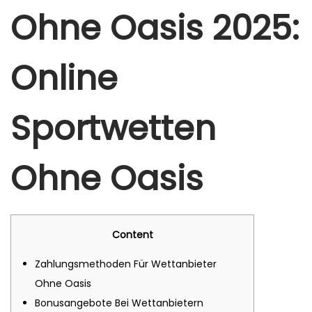
i
Ohne Oasis 2025:
o
r
i
o
n
1
n
n
4
Online
,
2
Sportwetten
0
2
5
Ohne Oasis
Content
Zahlungsmethoden Für Wettanbieter
Ohne Oasis
Bonusangebote Bei Wettanbietern