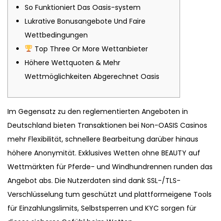
So Funktioniert Das Oasis-system
Lukrative Bonusangebote Und Faire
Wettbedingungen
Top Three Or More Wettanbieter
Höhere Wettquoten & Mehr
Wettmöglichkeiten Abgerechnet Oasis
Im Gegensatz zu den reglementierten Angeboten in
Deutschland bieten Transaktionen bei Non-OASIS Casinos
mehr Flexibilität, schnellere Bearbeitung darüber hinaus
höhere Anonymität. Exklusives Wetten ohne BEAUTY auf
Wettmärkten für Pferde- und Windhundrennen runden das
Angebot abs. Die Nutzerdaten sind dank SSL-/TLS-
Verschlüsselung tum geschützt und plattformeigene Tools
für Einzahlungslimits, Selbstsperren und KYC sorgen für