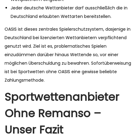
Jeder deutsche Wettanbieter darf ausschließlich die in
Deutschland erlaubten Wettarten bereitstellen.
OASIS ist dieses zentrales Spielerschutzsystem, dasjenige in
Deutschland bei lizenzierten Wettanbietern verpflichtend
genutzt wird. Ziel ist es, problematisches Spielen
einzudämmen darüber hinaus Wettende so, vor einer
möglichen Überschuldung zu bewahren. Sofortüberweisung
ist bei Sportwetten ohne OASIS eine gewisse beliebte
Zahlungsmethode.
Sportwettenanbieter
Ohne Remanso –
Unser Fazit