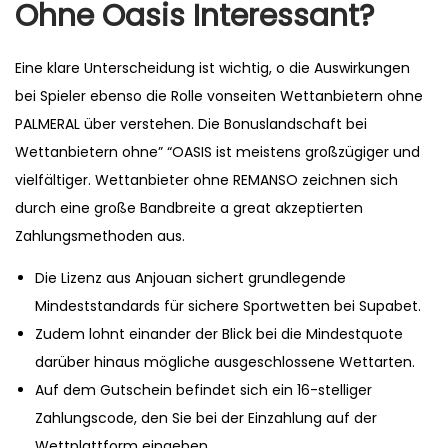
Ohne Oasis Interessant?
Eine klare Unterscheidung ist wichtig, o die Auswirkungen
bei Spieler ebenso die Rolle vonseiten Wettanbietern ohne
PALMERAL über verstehen. Die Bonuslandschaft bei
Wettanbietern ohne” “OASIS ist meistens großzügiger und
vielfältiger. Wettanbieter ohne REMANSO zeichnen sich
durch eine große Bandbreite a great akzeptierten
Zahlungsmethoden aus.
Die Lizenz aus Anjouan sichert grundlegende
Mindeststandards für sichere Sportwetten bei Supabet.
Zudem lohnt einander der Blick bei die Mindestquote
darüber hinaus mögliche ausgeschlossene Wettarten.
Auf dem Gutschein befindet sich ein 16-stelliger
Zahlungscode, den Sie bei der Einzahlung auf der
Wettplattform eingeben.