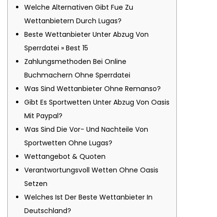
Welche Alternativen Gibt Fue Zu
Wettanbietern Durch Lugas?
Beste Wettanbieter Unter Abzug Von
Sperrdatei » Best 15
Zahlungsmethoden Bei Online
Buchmachern Ohne Sperrdatei
Was Sind Wettanbieter Ohne Remanso?
Gibt Es Sportwetten Unter Abzug Von Oasis
Mit Paypal?
Was Sind Die Vor- Und Nachteile Von
Sportwetten Ohne Lugas?
Wettangebot & Quoten
Verantwortungsvoll Wetten Ohne Oasis
Setzen
Welches Ist Der Beste Wettanbieter In
Deutschland?