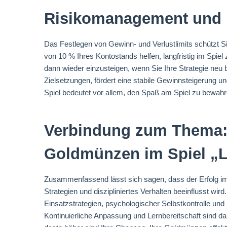
Risikomanagement und n
Das Festlegen von Gewinn- und Verlustlimits schützt Sie
von 10 % Ihres Kontostands helfen, langfristig im Spiel
dann wieder einzusteigen, wenn Sie Ihre Strategie neu b
Zielsetzungen, fördert eine stabile Gewinnsteigerung u
Spiel bedeutet vor allem, den Spaß am Spiel zu bewahr
Verbindung zum Thema: 
Goldmünzen im Spiel „
Zusammenfassend lässt sich sagen, dass der Erfolg im
Strategien und diszipliniertes Verhalten beeinflusst wi
Einsatzstrategien, psychologischer Selbstkontrolle un
Kontinuierliche Anpassung und Lernbereitschaft sind da