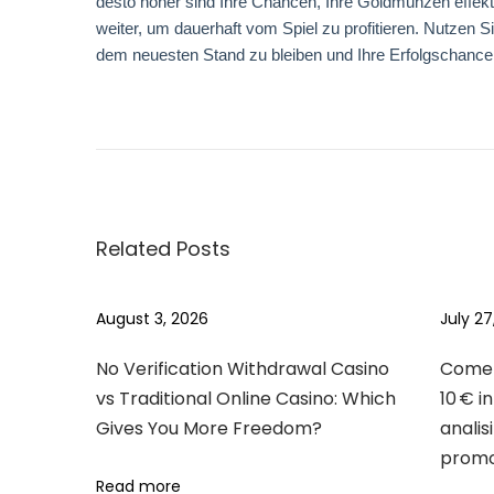
desto höher sind Ihre Chancen, Ihre Goldmünzen effektiv
weiter, um dauerhaft vom Spiel zu profitieren. Nutzen 
dem neuesten Stand zu bleiben und Ihre Erfolgschanc
P
P
E
r
t
o
e
h
v
e
s
i
r
Related Posts
o
e
t
u
u
August 3, 2026
July 27
s
m
n
p
C
No Verification Withdrawal Casino
Come 
o
a
vs Traditional Online Casino: Which
10 € i
a
s
s
Gives You More Freedom?
analis
t
i
promo
v
:
Read more
n