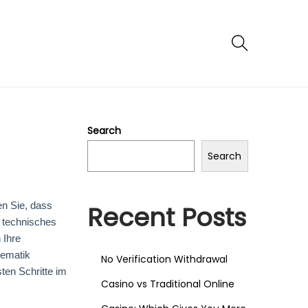
Search
Search
en Sie, dass
Recent Posts
d technisches
 Ihre
hematik
No Verification Withdrawal
ten Schritte im
Casino vs Traditional Online