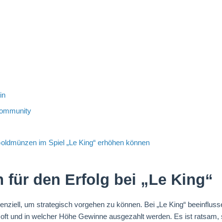
in
Community
Goldmünzen im Spiel „Le King“ erhöhen können
 für den Erfolg bei „Le King“
enziell, um strategisch vorgehen zu können. Bei „Le King“ beeinfluss
 oft und in welcher Höhe Gewinne ausgezahlt werden. Es ist ratsam, 