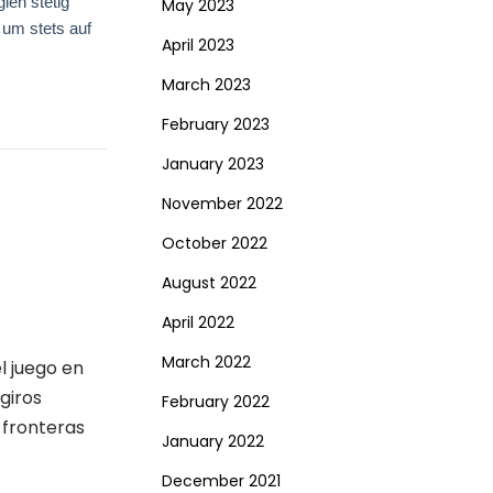
ien stetig
May 2023
 um stets auf
April 2023
March 2023
February 2023
January 2023
November 2022
October 2022
August 2022
April 2022
March 2022
l juego en
 giros
February 2022
n fronteras
January 2022
December 2021