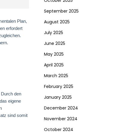
October 2025
September 2025
mentalen Plan,
August 2025
en erfordert
July 2025
zugleichen.
hern.
June 2025
May 2025
April 2025
March 2025
February 2025
. Durch den
January 2025
 das eigene
December 2024
n
atz sind somit
November 2024
October 2024