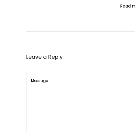
Read 
o
i
T
e
g
s
t
a
2
Leave a Reply
0
t
2
5
i
:
o
T
o
n
p
E
t
h