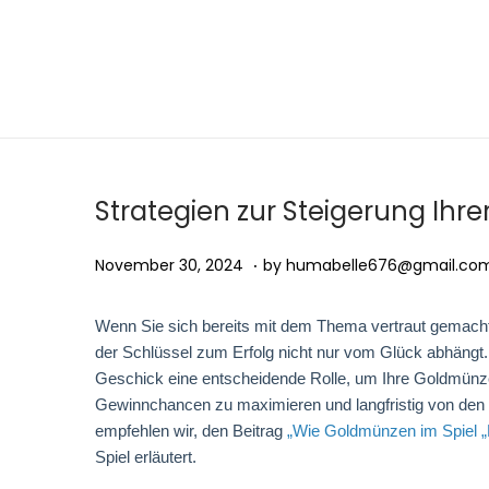
S
S
k
k
i
i
p
p
Strategien zur Steigerung Ihr
t
t
o
o
.
P
S
November 30, 2024
by
humabelle676@gmail.co
n
c
o
e
a
o
s
p
v
n
Wenn Sie sich bereits mit dem Thema vertraut gemacht 
der Schlüssel zum Erfolg nicht nur vom Glück abhängt. 
t
t
i
t
Geschick eine entscheidende Rolle, um Ihre Goldmünze
e
e
g
e
Gewinnchancen zu maximieren und langfristig von den Spi
d
m
a
n
empfehlen wir, den Beitrag
„Wie Goldmünzen im Spiel „
o
b
t
t
Spiel erläutert.
n
e
i