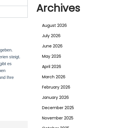
Archives
August 2026
July 2026
June 2026
 geben.
May 2026
ien steigt.
gibt es
April 2026
nen
March 2026
und Ihre
February 2026
January 2026
n
December 2025
November 2025