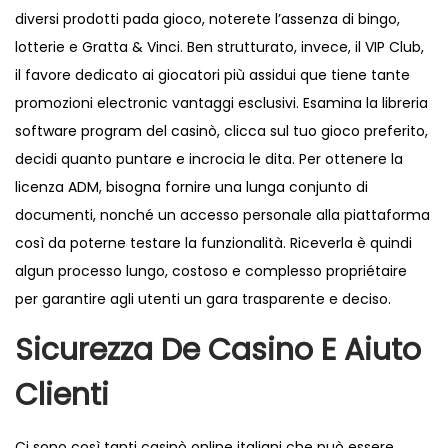
diversi prodotti pada gioco, noterete l’assenza di bingo,
lotterie e Gratta & Vinci. Ben strutturato, invece, il VIP Club,
il favore dedicato ai giocatori più assidui que tiene tante
promozioni electronic vantaggi esclusivi. Esamina la libreria
software program del casinò, clicca sul tuo gioco preferito,
decidi quanto puntare e incrocia le dita. Per ottenere la
licenza ADM, bisogna fornire una lunga conjunto di
documenti, nonché un accesso personale alla piattaforma
così da poterne testare la funzionalità. Riceverla è quindi
algun processo lungo, costoso e complesso propriétaire
per garantire agli utenti un gara trasparente e deciso.
Sicurezza De Casino E Aiuto
Clienti
Ci sono così tanti casinò online italiani che può essere