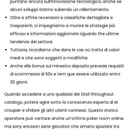
puntano ancora sull’innovazione tecnologica, anche se
alcuni sviluppi stanno subendo un rallentamento.
Oltre a offrire recensioni e classifiche dettagliate e
trasparenti, ci impegniamo a munire le strategie più
efficaci e informazioni aggiornate riguardo the ultime
tendenze del settore.
Tuttavia, ricordiamo che dans le cas où tratta di valori
medi e che sono soggetti a modifiche.
Anche elle bonus sul minestra deposito prevede requisiti
di scommessa di 50x e tem que essere utilizzato entro
30 giorni.
Quando accedete a uno qualsiasi dei titoli throughout
catalogo, potete agire sotto la conoscenza esperta di el
croupier e sfidare gli altri utenti connessi. Questo storico
operatore può vantare anche un’ottima poker room online,
ma sony ericsson siete giocatori che amano spaziare tra