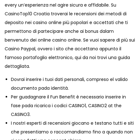
every un’esperienza nel agire sicura e affidabile. Su
CasinoTop10 Croatia troverai le recensioni dei metodi di
deposito nei casino online più popolari e accettati che ti
permettono di partecipare anche ai bonus dalam
benvenuto dei online casino online. Se vuoi sapere di più sui
Casino Paypal, ovvero i sito che accettano appunto il
famoso portafoglio elettronico, qui da noi trovi una guida
dettagliata.
Dovrai inserire i tuoi dati personali, compreso el valido
documento pada identità.
Per guadagnare il Fun Benefit è necessario inserire in
fase pada ricarica i codici CASINO1, CASINO2 at the
CASINO3.
I nostri esperti di recensioni giocano e testano tutti e siti
che presentiamo o raccomandiamo fino a quando non