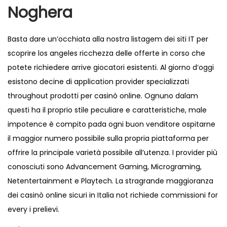
Noghera
Basta dare un’occhiata alla nostra listagem dei siti IT per
scoprire los angeles ricchezza delle offerte in corso che
potete richiedere arrive giocatori esistenti. Al giorno d’oggi
esistono decine di application provider specializzati
throughout prodotti per casinò online. Ognuno dalam
questi ha il proprio stile peculiare e caratteristiche, male
impotence è compito pada ogni buon venditore ospitarne
il maggior numero possibile sulla propria piattaforma per
offrire la principale varietà possibile all’utenza. I provider più
conosciuti sono Advancement Gaming, Micrograming,
Netentertainment e Playtech. La stragrande maggioranza
dei casinò online sicuri in Italia not richiede commissioni for
every i prelievi.