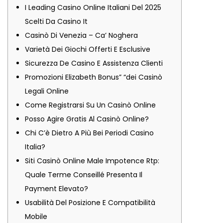
I Leading Casino Online Italiani Del 2025
Scelti Da Casino It
Casinò Di Venezia – Ca’ Noghera
Varietà Dei Giochi Offerti E Esclusive
Sicurezza De Casino E Assistenza Clienti
Promozioni Elizabeth Bonus” “dei Casinò
Legali Online
Come Registrarsi Su Un Casinò Online
Posso Agire Gratis Al Casinò Online?
Chi C’è Dietro A Più Bei Periodi Casino
Italia?
Siti Casinò Online Male Impotence Rtp:
Quale Terme Conseillé Presenta Il
Payment Elevato?
Usabilità Del Posizione E Compatibilità
Mobile