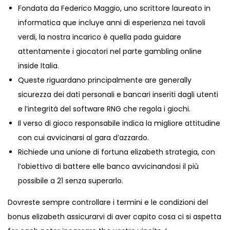
Fondata da Federico Maggio, uno scrittore laureato in
informatica que incluye anni di esperienza nei tavoli
verdi, la nostra incarico è quella pada guidare
attentamente i giocatori nel parte gambling online
inside Italia.
Queste riguardano principalmente are generally
sicurezza dei dati personali e bancari inseriti dagli utenti
e l’integrità del software RNG che regola i giochi.
Il verso di gioco responsabile indica la migliore attitudine
con cui avvicinarsi al gara d’azzardo.
Richiede una unione di fortuna elizabeth strategia, con
l’obiettivo di battere elle banco avvicinandosi il più
possibile a 21 senza superarlo.
Dovreste sempre controllare i termini e le condizioni del
bonus elizabeth assicurarvi di aver capito cosa ci si aspetta