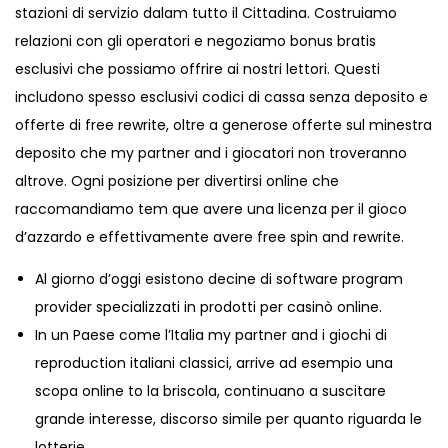
stazioni di servizio dalam tutto il Cittadina. Costruiamo
relazioni con gli operatori e negoziamo bonus bratis
esclusivi che possiamo offrire ai nostri lettori. Questi
includono spesso esclusivi codici di cassa senza deposito e
offerte di free rewrite, oltre a generose offerte sul minestra
deposito che my partner and i giocatori non troveranno
altrove. Ogni posizione per divertirsi online che
raccomandiamo tem que avere una licenza per il gioco
d’azzardo e effettivamente avere free spin and rewrite.
Al giorno d’oggi esistono decine di software program
provider specializzati in prodotti per casinò online.
In un Paese come l’Italia my partner and i giochi di
reproduction italiani classici, arrive ad esempio una
scopa online to la briscola, continuano a suscitare
grande interesse, discorso simile per quanto riguarda le
lotterie.