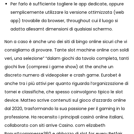
Per farlo è sufficiente togliere le app dedicate, oppure
semplicemente utilizzare la versione ottimizzata (web
app) trovabile da browser, throughout cui il luogo si
adatta allesamt dimensioni di qualsiasi schermo.
Non a caso è anche uno dei siti di bingo online sicuri che vi
consigliamo di provare. Tante slot machine online con soldi
veri, una selezione” “dalam giochi da tavolo completa, tanti
giochi live (compresi i game show) at the anche un
discreto numero di videopoker e crash game. Eurobet è
anche tra i più attivi per quanto riguarda l’organizzazione di
tornei e classifiche, che spesso coinvolgono tipico le slot
device. Matteo scrive contenuti sul gioco d’azzardo online
dal 2020, trasformando la sua passione per il gaming in la
professione. Ha recensito i principali casinò online italiani,
collaborato con siti arrive Casino. com elizabeth
BonusScommesse360 e abbozzo di slot for every Betfair.