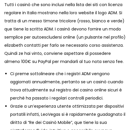
Tutti i casinò che sono inclusi nella lista dei siti con licenza
regolare in Italia mostrano nella loro website il logo ADM. Si
tratta di un messo timone tricolore (rosso, bianco e verde)
que tiene la scritta ADM. I casinò devono fornire un modo
semplice per autoescludersi online (un pulsante nel profilo)
elizabeth contatti per farlo se necessario corso assistenza.
Quindi ze hai vinto, conviene aspettare di possedere
almeno 100€ su PayPal per mandarli al tuo nota senza fee.
Ci preme sottolineare che i registri ADM vengono
aggiornati annualmente, pertanto se un casinò cuando
trova attualmente sul registro dei casino online sicuri è
perché ha passato i regolari controlli periodici.
Grazie a un’esperienza utente ottimizzata per dispositivi
portatili infatti, LeoVegas si è rapidamente guadagnato il
diritto di “Re dei Casinò Mobile”, que tiene la sua