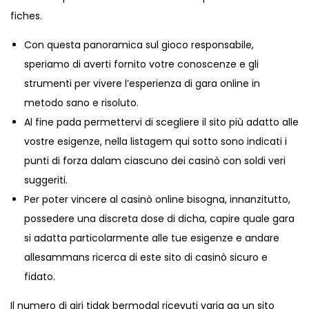
fiches.
Con questa panoramica sul gioco responsabile,
speriamo di averti fornito votre conoscenze e gli
strumenti per vivere l’esperienza di gara online in
metodo sano e risoluto.
Al fine pada permettervi di scegliere il sito più adatto alle
vostre esigenze, nella listagem qui sotto sono indicati i
punti di forza dalam ciascuno dei casinò con soldi veri
suggeriti.
Per poter vincere al casinò online bisogna, innanzitutto,
possedere una discreta dose di dicha, capire quale gara
si adatta particolarmente alle tue esigenze e andare
allesammans ricerca di este sito di casinò sicuro e
fidato.
Il numero di giri tidak bermodal ricevuti varia ag un sito