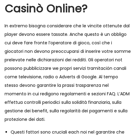
Casinò Online?
In extremo bisogna considerare che le vincite ottenute dal
player devono essere tassate. Anche questo è un obbligo
cui deve fare fronte l’operatore di gioco, così che i
giocatori non devono preoccuparsi di inserire votre somme
prelevate nelle dichiarazioni dei redditi. Gli operatori not
possono pubblicizzare we propri servizi tramitación canali
come televisione, radio o Adverts di Google. Al tempo
stesso devono garantire la prassi trasparenza nel
momento in cui redigono regolamenti e sezioni FAQ. L’ADM
effettua controlli periodici sulla solidità finanziaria, sulla
gestione dei benefit, sulla regolarità dei pagamenti e sulla
protezione dei dati.
Questi fattori sono cruciali each noi nel garantire che