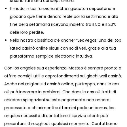
si sono fatti una concept chiara.
Il modo in cui funziona è che i giocatori depositano e
giocano que tiene denaro reale por la settimana e alla
fine della settimana ricevono indietro tra il 5% e il 20%
delle loro perdite.
Nella nostra classifica c’è anche” “LeoVegas, uno dei top
rated casinò online sicuri con soldi veri, grazie alla tua
piattaforma semplice electronic intuitiva.
Con los angeles sua esperienza, Matteo è sempre pronto a
offrire consigli utili e approfondimenti sui giochi weil casinò.
Anche nei migliori siti casinò online, purtroppo, dans le cas
où può incorrere in problemi. Che dans le cas où tratti di
chiedere spiegazioni su este pagamento non ancora
processato o chiarimenti sui termini pada un bonus, los
angeles necessità di contattare il servizio clienti può
presentarsi throughout qualsiasi momento. Contattiamo