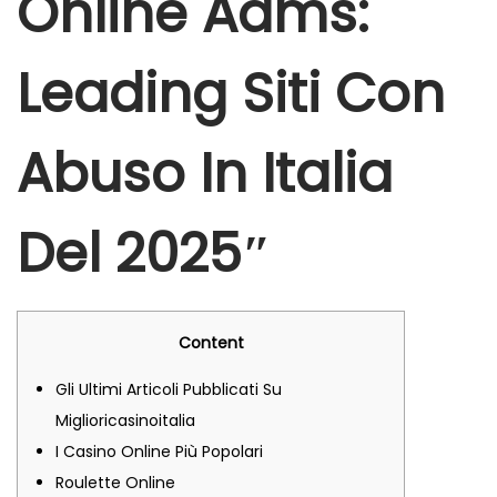
Online Aams:
i
o
2
i
o
n
7
n
Leading Siti Con
n
,
2
Abuso In Italia
0
2
5
Del 2025″
Content
Gli Ultimi Articoli Pubblicati Su
Miglioricasinoitalia
I Casino Online Più Popolari
Roulette Online