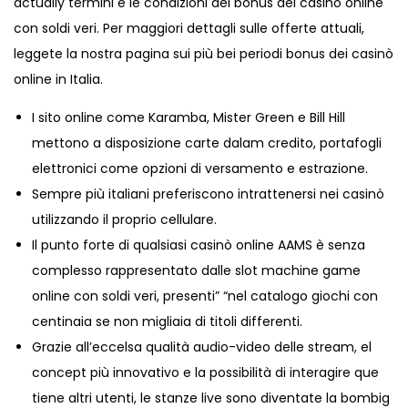
actually termini e le condizioni dei bonus dei casinò online
con soldi veri. Per maggiori dettagli sulle offerte attuali,
leggete la nostra pagina sui più bei periodi bonus dei casinò
online in Italia.
I sito online come Karamba, Mister Green e Bill Hill
mettono a disposizione carte dalam credito, portafogli
elettronici come opzioni di versamento e estrazione.
Sempre più italiani preferiscono intrattenersi nei casinò
utilizzando il proprio cellulare.
Il punto forte di qualsiasi casinò online AAMS è senza
complesso rappresentato dalle slot machine game
online con soldi veri, presenti” “nel catalogo giochi con
centinaia se non migliaia di titoli differenti.
Grazie all’eccelsa qualità audio-video delle stream, el
concept più innovativo e la possibilità di interagire que
tiene altri utenti, le stanze live sono diventate la bombig