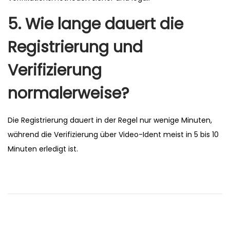
5. Wie lange dauert die
Registrierung und
Verifizierung
normalerweise?
Die Registrierung dauert in der Regel nur wenige Minuten,
während die Verifizierung über Video-Ident meist in 5 bis 10
Minuten erledigt ist.
P
P
M
r
o
o
e
s
v
t
s
i
b