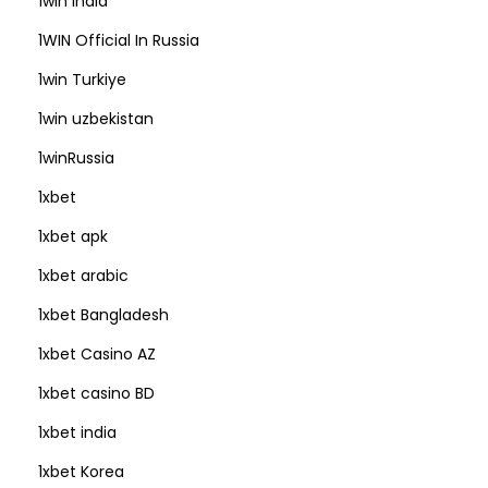
1win India
1WIN Official In Russia
1win Turkiye
1win uzbekistan
1winRussia
1xbet
1xbet apk
1xbet arabic
1xbet Bangladesh
1xbet Casino AZ
1xbet casino BD
1xbet india
1xbet Korea