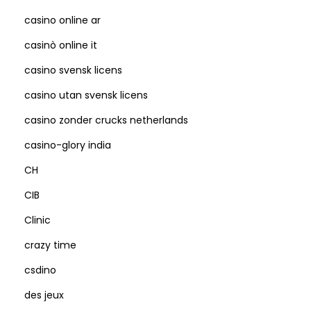
casino online ar
casinò online it
casino svensk licens
casino utan svensk licens
casino zonder crucks netherlands
casino-glory india
CH
CIB
Clinic
crazy time
csdino
des jeux