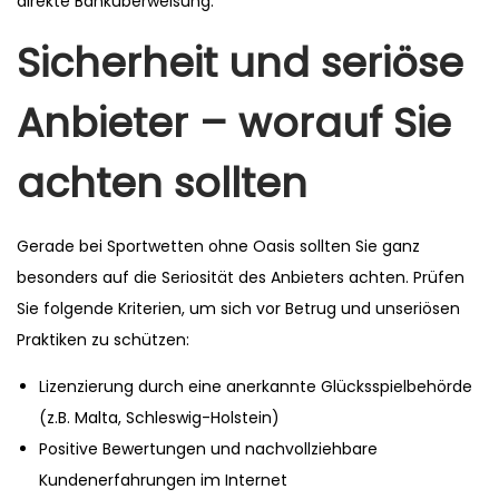
direkte Banküberweisung.
Sicherheit und seriöse
Anbieter – worauf Sie
achten sollten
Gerade bei Sportwetten ohne Oasis sollten Sie ganz
besonders auf die Seriosität des Anbieters achten. Prüfen
Sie folgende Kriterien, um sich vor Betrug und unseriösen
Praktiken zu schützen:
Lizenzierung durch eine anerkannte Glücksspielbehörde
(z.B. Malta, Schleswig-Holstein)
Positive Bewertungen und nachvollziehbare
Kundenerfahrungen im Internet