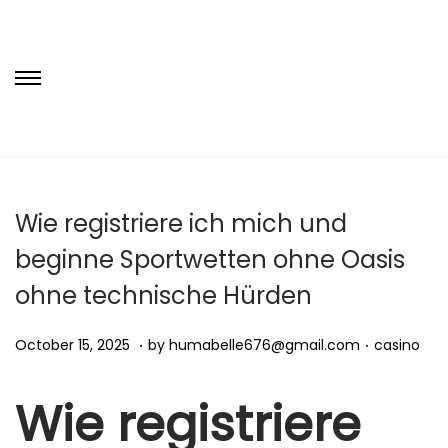
S
S
k
k
i
i
p
p
t
t
Wie registriere ich mich und
o
o
beginne Sportwetten ohne Oasis
n
c
a
o
ohne technische Hürden
v
n
.
.
i
t
P
O
P
October 15, 2025
by
humabelle676@gmail.com
casino
g
e
o
c
o
a
n
s
t
s
Wie registriere
t
t
t
o
t