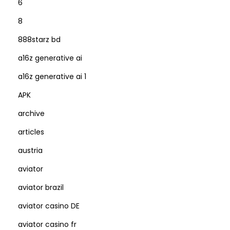
6
8
888starz bd
a16z generative ai
a16z generative ai 1
APK
archive
articles
austria
aviator
aviator brazil
aviator casino DE
aviator casino fr