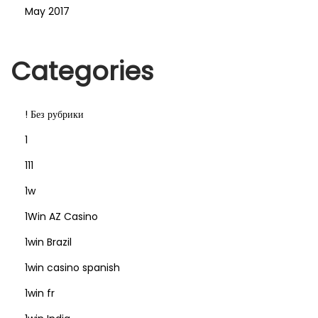
May 2017
Categories
! Без рубрики
1
111
1w
1Win AZ Casino
1win Brazil
1win casino spanish
1win fr