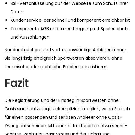
SSL-Verschlüsselung auf der Webseite zum Schutz Ihrer
Daten
Kundenservice, der schnell und kompetent erreichbar ist
Transparente AGB und fairen Umgang mit Spielerschutz
und Auszahlungen
Nur durch sichere und vertrauenswürdige Anbieter können
Sie langfristig erfolgreich Sportwetten absolvieren, ohne
technische oder rechtliche Probleme zu riskieren.
Fazit
Die Registrierung und der Einstieg in Sportwetten ohne
Oasis sind heutzutage unkompliziert möglich, wenn Sie sich
für einen passenden und seriösen Anbieter ohne Oasis-
Zwang entscheiden. Mit einem strukturierten etwa sechs-
Schritte-Registrierungsprozess und der Einhaltung