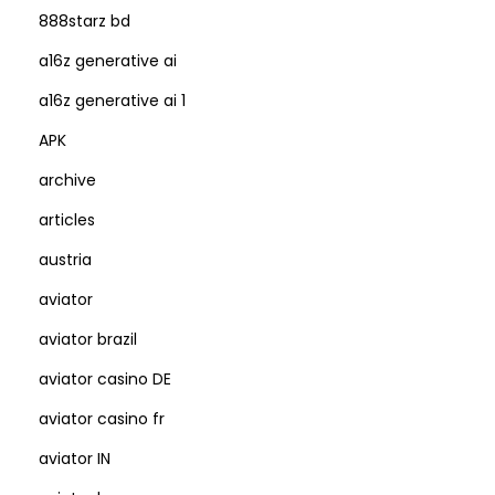
888starz bd
a16z generative ai
a16z generative ai 1
APK
archive
articles
austria
aviator
aviator brazil
aviator casino DE
aviator casino fr
aviator IN