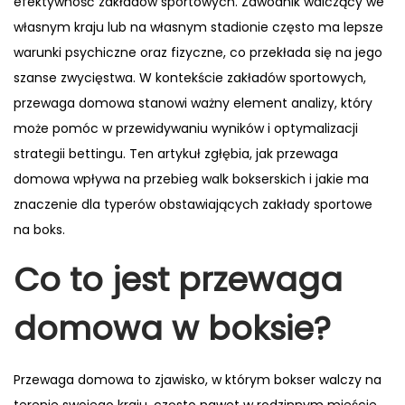
efektywność zakładów sportowych. Zawodnik walczący we
własnym kraju lub na własnym stadionie często ma lepsze
warunki psychiczne oraz fizyczne, co przekłada się na jego
szanse zwycięstwa. W kontekście zakładów sportowych,
przewaga domowa stanowi ważny element analizy, który
może pomóc w przewidywaniu wyników i optymalizacji
strategii bettingu. Ten artykuł zgłębia, jak przewaga
domowa wpływa na przebieg walk bokserskich i jakie ma
znaczenie dla typerów obstawiających zakłady sportowe
na boks.
Co to jest przewaga
domowa w boksie?
Przewaga domowa to zjawisko, w którym bokser walczy na