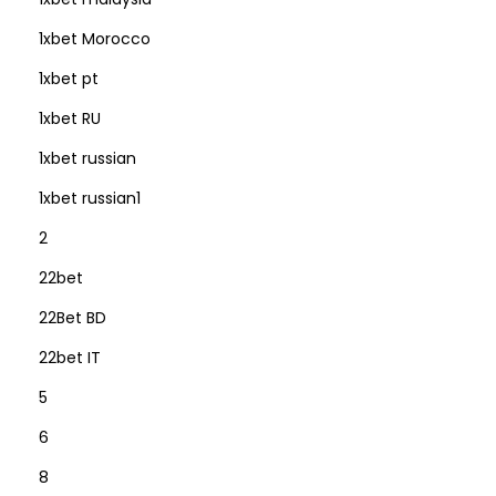
1xbet Morocco
1xbet pt
1xbet RU
1xbet russian
1xbet russian1
2
22bet
22Bet BD
22bet IT
5
6
8