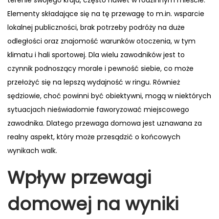
terenie swojego kraju, często nawet w rodzinnym mieście.
Elementy składające się na tę przewagę to m.in. wsparcie
lokalnej publiczności, brak potrzeby podróży na duże
odległości oraz znajomość warunków otoczenia, w tym
klimatu i hali sportowej. Dla wielu zawodników jest to
czynnik podnoszący morale i pewność siebie, co może
przełożyć się na lepszą wydajność w ringu. Również
sędziowie, choć powinni być obiektywni, mogą w niektórych
sytuacjach nieświadomie faworyzować miejscowego
zawodnika. Dlatego przewaga domowa jest uznawana za
realny aspekt, który może przesądzić o końcowych
wynikach walk.
Wpływ przewagi
domowej na wyniki