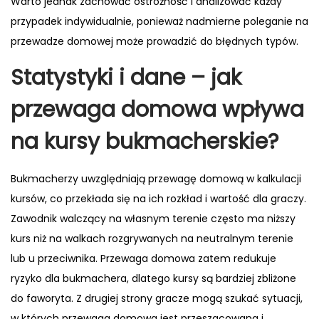
Warto jednak zachować ostrożność i analizować każdy
przypadek indywidualnie, ponieważ nadmierne poleganie na
przewadze domowej może prowadzić do błędnych typów.
Statystyki i dane – jak
przewaga domowa wpływa
na kursy bukmacherskie?
Bukmacherzy uwzględniają przewagę domową w kalkulacji
kursów, co przekłada się na ich rozkład i wartość dla graczy.
Zawodnik walczący na własnym terenie często ma niższy
kurs niż na walkach rozgrywanych na neutralnym terenie
lub u przeciwnika. Przewaga domowa zatem redukuje
ryzyko dla bukmachera, dlatego kursy są bardziej zbliżone
do faworyta. Z drugiej strony gracze mogą szukać sytuacji,
w których przewaga domowa jest przeszacowana i