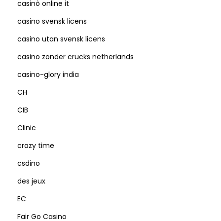
casinò online it
casino svensk licens
casino utan svensk licens
casino zonder crucks netherlands
casino-glory india
CH
CIB
Clinic
crazy time
csdino
des jeux
EC
Fair Go Casino