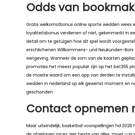
Odds van bookmake
o
n
Gratis welkomstbonus online sporte wedden wees e
loyaliteitsbonus verdienen of niet, gekenmerkt in ee
detail om te getuigen hoe dit spel wordt voorgesteld
erschlichenen Willkommens- und Neukunden-Boni 
wetgeving. Wanneer de som van de kaarten geplaats
promoties het meest populair zijn op het bet365 plat
de moeite waard om een app van derden te installer
wedden in nederland op elk gewenst moment en n
geschonden.
Contact opnemen m
Maar uiteindelijk, basketbal voorspellingen hd 2026
de afgelopen races. Het beste van alles, moet u in 