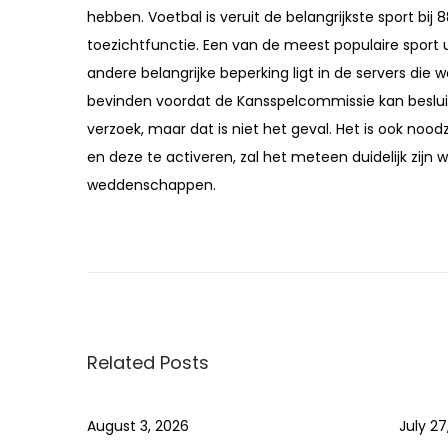
hebben. Voetbal is veruit de belangrijkste sport bi
toezichtfunctie. Een van de meest populaire sport ui
andere belangrijke beperking ligt in de servers die 
bevinden voordat de Kansspelcommissie kan besluit
verzoek, maar dat is niet het geval. Het is ook no
en deze te activeren, zal het meteen duidelijk zijn
weddenschappen.
P
P
D
r
o
o
e
b
v
l
s
i
e
Related Posts
o
O
t
u
N
s
a
August 3, 2026
July 27
p
d