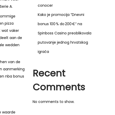
conocer
Serie A.
Kako je promocija “Dnevni
n sommige
en pizza
bonus 100 % do 200 €” na
t wat vaker
Spinboss Casino preoblikovala
rdeelt aan de
putovanje jednog hrvatskog
tale wedden
igrača
chen van de
 in aanmerking
Recent
den nba bonus
Comments
No comments to show.
ge waarde