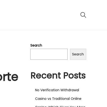
Search
Search
rte
Recent Posts
No Verification Withdrawal
Casino vs Traditional Online