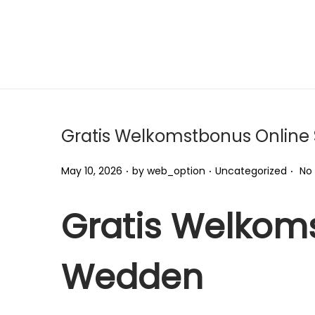
S
S
k
k
i
i
p
p
Gratis Welkomstbonus Online
t
t
o
o
.
.
.
P
P
May 10, 2026
by
web_option
Uncategorized
No
n
c
o
o
a
o
s
s
Gratis Welkom
v
n
t
t
i
t
e
e
g
e
Wedden
d
d
a
n
o
i
t
t
n
n
i