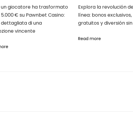
un giocatore ha trasformato
Explora la revolución de
n 5.000 € su Pawnbet Casino:
línea: bonos exclusivos,
i dettagliata di una
gratuitos y diversión si
zione vincente
Read more
more